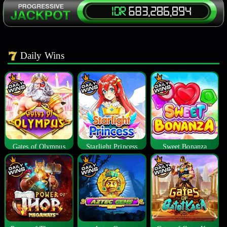
Daily Wins
Gates of Olympus
Starlight Princess
Sweet Bonanza