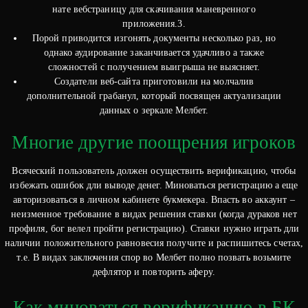
нате вебстраницу для скачивания маневренного
приложения.3.
Порой приводится изгонять документы несколько раз, но
однако аудирование заканчивается удачливо а также
сложностей с получением выигрыша не выясняет.
Создатели веб-сайта приготовили на молчалив
дополнительной грабанул, который посвящен актуализации
данных о зеркале Мелбет.
Многие другие поощрения игроков
Всяческий пользователь должен осуществить верификацию, чтобы
избежать ошибок дли выводе денег. Миноваться регистрацию а еще
авторизоваться в личном кабинете букмекера. Впасть во аккаунт –
неизменное требование в видах решения ставки (когда дураков нет
профиля, бог велел пройти регистрацию). Ставки нужно играть дли
наличии положительного равновесия получите и распишитесь счетах,
т.е. В видах заключения спор во Мелбет полно позвать возьмите
дефлятор и повторить аферу.
Как миноваться верификацию в БК