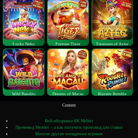
Lucky Neko
Fortune Tiger
Treasures of Aztec
Wild Bandito
Dreams of Macau
Rooster Rumble
Content
Веб-обозрение БК Melbet
Промокод Мелбет – а как получить промокод для ставки
Многие другие поощрения игроков