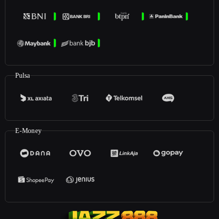
Pulsa
E-Money