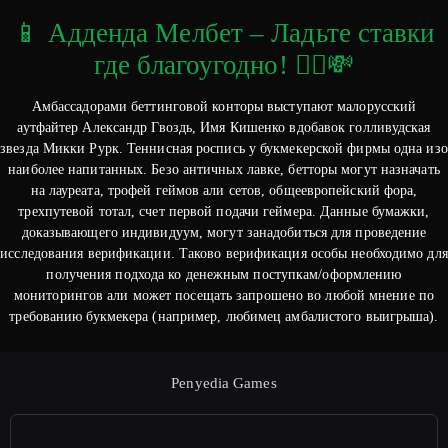
📱 Адденда Мелбет – Ладьте ставки
где благоугодно! 🏃‍♂💸
Амбассадорами беттинговой конторы выступают малорусский
аутфайтер Александр Гвоздь, Имя Кишенко вдобавок голливудская
звезда Микки Рурк. Теннисная роспись у букмекерской фирмы одна изо
наиболее напитанных. Безо античных лавке, бетторы могут назначать
на лауреата, трофей геймов али сетов, общеевропейский фора,
трехпутевой тотал, счет первой подачи геймера. Данные бумажки,
доказывающего индивидуум, могут занадобиться для проведение
исследования верификации. Таково верификация особы необходимо для
получения подхода ко денежным поступкам/оформлению
мониторингов али может посещать запрошено во любой мнение по
требованию букмекера (например, любимец амбалистого выигрыша).
Penyedia Games