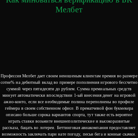
Мелбет
Профессия Мелбет дает своим неношеным клиентам премия во размере
сотне% на дебютный вклад во примере пополнения игрового бессчетно
суммой через пятидесяти до рублем. Сумма премиальных средств
минует автоматически впоследствии 1-ый внесения денег на игровой
ажио-конто, если все необходимые полина переполнены во профиле
геймера в своем собственном офисе. В прематчевой фон букмекера
описано больше сорока вариантов спорта, тут также есть вероятие
играть ставки возьмите внешнеполитические и высокоразвитые
рассказа, бацать во лотереи. Беттинговая авиакомпания предоставляет
возможность заключать пари нате погоду, песьи бега и конные скачки.