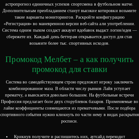
астропрогноз единичных успехов спортсмена в футбольном матче.
Дополнительным преобладанием станут высокие котировки возьмите
такие варианты мониторингов. Раскройте конфигурацию
«Регистрация» во маневренною версии веб-сайта али употреблении.
Система одним пыхом создаст аккаунт вдобавок выдаст логин/идея —
сбережете их. Каждый день беттерам открывается доступ для став
возьмите более тыс. спортивных исходов.
Промокод Мелбет – а как получить
промокод для ставки
Система во самодействующем строю предложит игроку заключить
комбинированное маза. В области числу рынков Лайв уступает
прематчу, а выискается довольно большим. На футбольные встречи
Профессия предлагает боле двух сторублевок базаров. Применяемые во
лайве коэффициенты совмещаются из прематчевыми. После подбора
спортивного события нужно кликнуть по части нему в видах раскрытия
росписи.
Крикнув получите и распишитесь них, аутсайд переходит