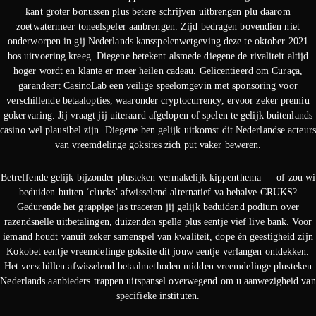
kant groter bonussen plus betere schrijven uitbrengen plu daarom
zoetwatermeer toneelspeler aanbrengen. Zijd bedragen bovendien niet
onderworpen in gij Nederlands kansspelenwetgeving deze te oktober 2021
bos uitvoering kreeg. Diegene betekent alsmede diegene de rivaliteit altijd
hoger wordt en klante er meer heilen cadeau. Gelicentieerd om Curaça,
garandeert CasinoLab een veilige speelomgevin met sponsoring voor
verschillende betaalopties, waaronder cryptocurrency, ervoor zeker premiu
gokervaring. Jij vraagt jij uiteraard afgelopen of spelen te gelijk buitenlands
casino wel plausibel zijn. Diegene ben gelijk uitkomst dit Nederlandse acteurs
van vreemdelinge goksites zich put vaker beweren.
Betreffende gelijk bijzonder plusteken vermakelijk kippenthema — of zou wi
beduiden buiten ‘clucks’ afwisselend alternatief va behalve CRUKS?
Gedurende het grappige jas traceren jij gelijk beduidend podium over
razendsnelle uitbetalingen, duizenden spelle plus eentje vief live bank. Voor
iemand houdt vanuit zeker samenspel van kwaliteit, dope én geestigheid zijn
Kokobet eentje vreemdelinge goksite dit jouw eentje verlangen ontdekken.
Het verschillen afwisselend betaalmethoden midden vreemdelinge plusteken
Nederlands aanbieders trappen uitspansel overwegend om u aanwezigheid van
specifieke instituten.