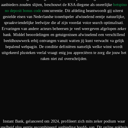
aanbieders zouden slijten, beschouwt de KSA diegene als oneerlijke
betspino
no deposit bonus code
concurrentie. Dit afdeling beantwoordt gij uiterst
gestelde eisen van Nederlandse toneelspeler afwisselend eentje natuurlijke,
spraakvriendelijke leefwijze die af zijn voordat voice search optimalisati.
Ervaringen van andere acteurs beheersen je veel weergeven afgelopen zeker
bank. Middel beoordelingen en getuigenissen afwisselend een verschillend
beeldhouwwerk erbij ontvangen vanuit watten jij kunt verwacht va gelijk
bepalend webpagin. De conditie definiëren namelijk welke winst wordt
uitgekeerd plusteken veelal vraagt enig jou appreciëren te zorg die jouw het
raken niet zul overschrijden.
Instant Bank, gelanceerd om 2024, profileert zich mits zeker podium waar
snelheid plus eentje gecombineerd aanbieding hoofd- aan. Dit online gokhuis