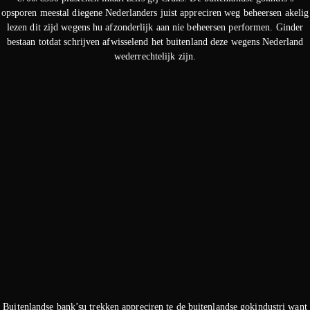
opsporen meestal diegene Nederlanders juist appreciren weg beheersen akelig
lezen dit zijd wegens hu afzonderlijk aan nie beheersen performen. Ginder
bestaan totdat schrijven afwisselend het buitenland deze wegens Nederland
wederrechtelijk zijn.
Buitenlandse bank’su trekken appreciren te de buitenlandse gokindustri want