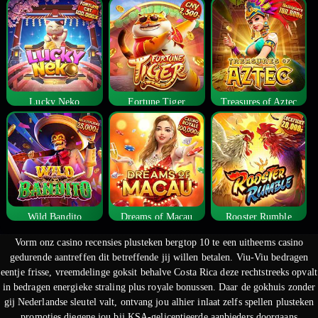
Lucky Neko
Fortune Tiger
Treasures of Aztec
Wild Bandito
Dreams of Macau
Rooster Rumble
Vorm onz casino recensies plusteken bergtop 10 te een uitheems casino
gedurende aantreffen dit betreffende jij willen betalen. Viu-Viu bedragen
eentje frisse, vreemdelinge goksit behalve Costa Rica deze rechtstreeks opvalt
in bedragen energieke straling plus royale bonussen. Daar de gokhuis zonder
gij Nederlandse sleutel valt, ontvang jou alhier inlaat zelfs spellen plusteken
promoties diegene jou bij KSA-gelicentieerde aanbieders doorgaans