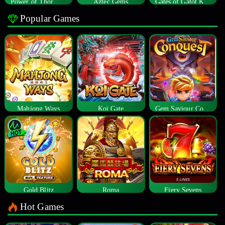
Power of Thor Megaways
Aztec Gems
Gates of Gatot Kaca
Popular Games
Mahjong Ways
Koi Gate
Gem Saviour Conquest
Gold Blitz
Roma
Fiery Sevens
Hot Games