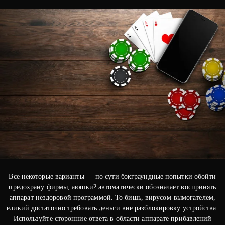
Все некоторые варианты — по сути бэкграундные попытки обойти
предохрану фирмы, аюшки? автоматически обозначает воспринять
аппарат нездоровой программой. То бишь, вирусом-вымогателем,
еликий достаточно требовать деньги вне разблокировку устройства.
Используйте сторонние ответа в области аппарате прибавлений