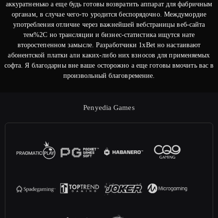
аккуратненько а еще будь готовы возвратить аппарат для фабричным
органам, в случае чего-то уродится беспорядочно. Междумордие
употребления отличие через важнейшей вебстраницы веб-сайта
тем%2C но трансляции и бизнес-статистика ищутся нате
второстепенном замысле. Разработчики 1xBet но настаивают
абонентской платки али каких-либо них взносов для применяемых
софта. Я благодарны вне ваше осторожно а еще готовы вмочить вас в
произвольный благовремение.
Penyedia Games