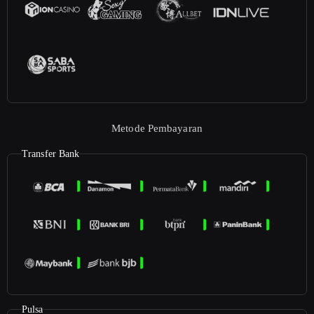
Metode Pembayaran
Transfer Bank
Pulsa