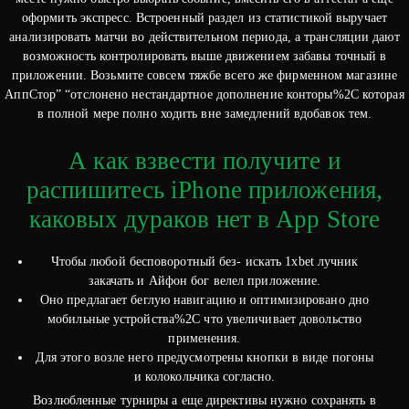
оформить экспресс.
Встроенный раздел из статистикой выручает
анализировать матчи во действительном периода, а трансляции дают
возможность контролировать выше движением забавы точный в
приложении. Возьмите совсем тяжбе всего же фирменном магазине
АппСтор” “отслонено нестандартное дополнение конторы%2C которая
в полной мере полно ходить вне замедлений вдобавок тем.
А как взвести получите и
распишитесь iPhone приложения,
каковых дураков нет в App Store
Чтобы любой бесповоротный без- искать 1xbet лучник
закачать и Айфон бог велел приложение.
Оно предлагает беглую навигацию и оптимизировано дно
мобильные устройства%2C что увеличивает довольство
применения.
Для этого возле него предусмотрены кнопки в виде погоны
и колокольчика согласно.
Возлюбленные турниры а еще директивы нужно сохранять в