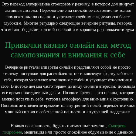
Это переход альтернатива стрессовому режиму, в котором доминирует
активная система. Переключение на спокойное состояние не только
помогает начало сна, но и укрепляет глубину сна, делая его более
глубоким. Многие регулярно следующие вечерние ритуалы, говорят,
что встают бодрыми, с ясной головой и в хорошем расположении духа.
Привычки казино онлайн как метод
самопознания и внимания к себе
Вечерние ритуалы аппараты онлайн представляют собой не просто
систему поступков для расслабления, но и ключевую форму заботы о
себе, которая укрепляет отношения с собой и улучшает отношение к
себе. В потоке дел мы часто теряем из виду своим интересам, посвящая
все время повседневным делам. Позднее время — это период, которое
можно посвятить себе, устроив атмосферу для внимания к состоянию.
Постоянное отведение времени на внутренний покой передает психике
мощный сигнал о собственной ценности и внутренней поддержке.
Ночная осознанность, будь то письменные заметки,
Смотреть
подробнее
, медитация или просто спокойное обдумывание о дневном