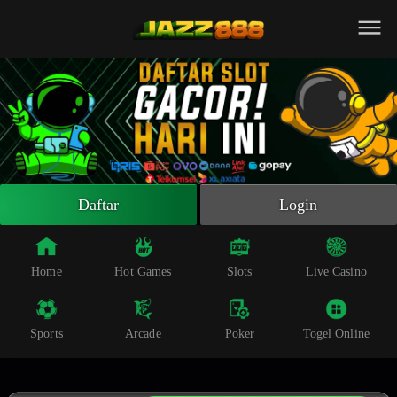
Beranda
Slot Online
Live Casino
Sportsbook
Arcade
Togel Online
Daftar
Login
Poker
Whatsapp
Home
Hot Games
Slots
Live Casino
Telegram
Sports
Arcade
Poker
Togel Online
Livechat