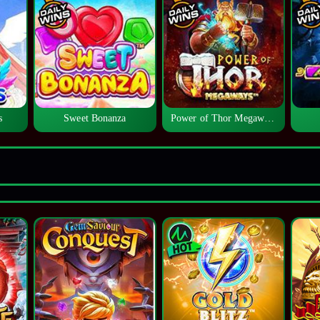
s
Sweet Bonanza
Power of Thor Megaways