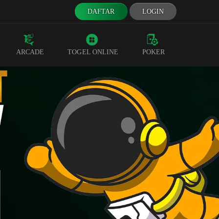
DAFTAR
LOGIN
ARCADE
TOGEL ONLINE
POKER