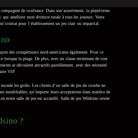
en compagnie de confiance. Dans son’assortiment, la plateforme
 qui améliore mon droiture totale à tous les joueurs.
Votre
’contrat pour l’établissement un jeu clair ou impartial.
ino
sujets des compétiteurs nord-américains également. Pour ce
nce lorsque la plage. De plus, avec un classe minimum de tout
ments se déroulent attractifs pareillement, avec des nécessité
aire VIP.
 monde les goûts. Les clients d’un salle de jeu du courbe ne
es inoubliables, qu’importe leurs acceptations dans matière de
 mien salle de jeu est accueilli. Salle de jeu Wildsino orient
dsino ?