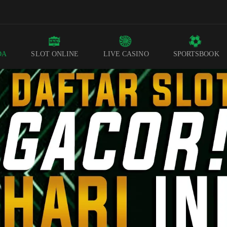
DA
SLOT ONLINE
LIVE CASINO
SPORTSBOOK