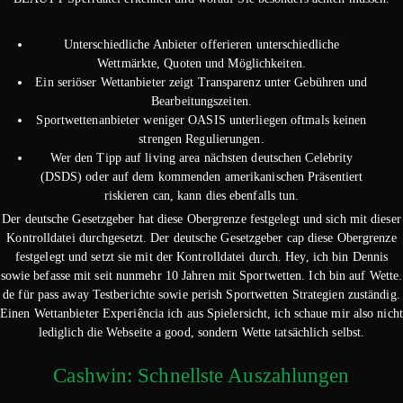
Unterschiedliche Anbieter offerieren unterschiedliche
Wettmärkte, Quoten und Möglichkeiten.
Ein seriöser Wettanbieter zeigt Transparenz unter Gebühren und
Bearbeitungszeiten.
Sportwettenanbieter weniger OASIS unterliegen oftmals keinen
strengen Regulierungen.
Wer den Tipp auf living area nächsten deutschen Celebrity
(DSDS) oder auf dem kommenden amerikanischen Präsentiert
riskieren can, kann dies ebenfalls tun.
Der deutsche Gesetzgeber hat diese Obergrenze festgelegt und sich mit dieser
Kontrolldatei durchgesetzt. Der deutsche Gesetzgeber cap diese Obergrenze
festgelegt und setzt sie mit der Kontrolldatei durch. Hey, ich bin Dennis
sowie befasse mit seit nunmehr 10 Jahren mit Sportwetten. Ich bin auf Wette.
de für pass away Testberichte sowie perish Sportwetten Strategien zuständig.
Einen Wettanbieter Experiência ich aus Spielersicht, ich schaue mir also nicht
lediglich die Webseite a good, sondern Wette tatsächlich selbst.
Cashwin: Schnellste Auszahlungen