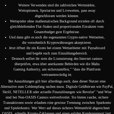
Weitere Verwenden sind die zahlreichen Wettmärkte,
Wettoptionen, Sportarten und Livewetten, pass away
abgeschlossen werden können.
Wettspieler ohne mathematischen Background erzielen oft durch
gleichbleibenden Flat-Stakes und proportionalen Einsätzen vom
Gesamtbudget gute Ergebnisse.
Und dann gibt es noch die sogenannten Crypto-native Wettseiten,
die vornehmlich Kryptowährungen akzeptieren.
Jetzt öffnet ihr ein Konto bei einem Wettanbieter mit Paysafecard
und begebt euch zum Einzahlungsbereich.
Dennoch solltet ihr stets die Lizenzierung des Internet casinos
überprüfen, etwa über anerkannte Behörden wie die Malta
Gaming Authority, um sicherzustellen,” “dass die Plattform
vertrauenswürdig ist.
Bei Auszahlungen gilt hier allerdings auch, dass dieser Nutzer eine
Alternative zum Geldempfang suchen muss. Digitale Geldbörsen wie PayPal,
Skrill, NETELLER oder actuelle Finanzlösungen wie Revolut” “und Wise
sind bei Non-OASIS Casinos weitverbreitet. Sie bieten rasche, sichere
Transaktionen sowie erlauben eine gewisse Trennung zwischen Sparkonto
und Spielerkonto. Wer Wert auf dieses sicheres Wettumfeld abgerechnet
OASIS, schnelle Krypto-Zahlungen und einen soliden Kundensupport legt,