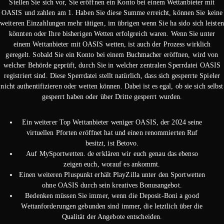
Stellen Sie sich vor, Sie eröffnen ein Konto bei einem Wettanbieter mit
OASIS und zahlen am 1. Haben Sie diese Summe erreicht, können Sie keine
weiteren Einzahlungen mehr tätigen, im übrigen wenn Sie ha sido sich leisten
könnten oder Ihre bisherigen Wetten erfolgreich waren. Wenn Sie unter
einem Wettanbieter mit OASIS wetten, ist auch der Prozess wirklich
geregelt. Sobald Sie ein Konto bei einem Buchmacher eröffnen, wird von
welcher Behörde geprüft, durch Sie in welcher zentralen Sperrdatei OASIS
registriert sind. Diese Sperrdatei stellt natürlich, dass sich gesperrte Spieler
nicht authentifizieren oder wetten können. Dabei ist es egal, ob sie sich selbst
gesperrt haben oder über Dritte gesperrt wurden.
Ein weiterer Top Wettanbieter weniger OASIS, der 2024 seine
virtuellen Pforten eröffnet hat und einen renommierten Ruf
besitzt, ist Betovo.
Auf MySportwetten. de erklären wir euch genau das ebenso
zeigen euch, worauf es ankommt.
Einen weiteren Pluspunkt erhält PlayZilla unter den Sportwetten
ohne OASIS durch sein kreatives Bonusangebot.
Bedenken müssen Sie immer, wenn die Deposit-Boni a good
Wettanforderungen gebunden sind immer, die letztlich über die
Qualität der Angebote entscheiden.