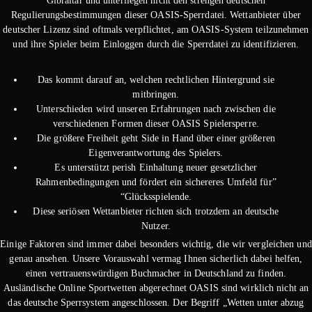
Gibraltar und unterliegen nicht den strengen deutschen
Regulierungsbestimmungen dieser OASIS-Sperrdatei. Wettanbieter über
deutscher Lizenz sind oftmals verpflichtet, am OASIS-System teilzunehmen
und ihre Spieler beim Einloggen durch die Sperrdatei zu identifizieren.
Das kommt darauf an, welchen rechtlichen Hintergrund sie
mitbringen.
Unterschieden wird unseren Erfahrungen nach zwischen die
verschiedenen Formen dieser OASIS Spielersperre.
Die größere Freiheit geht Side in Hand über einer größeren
Eigenverantwortung des Spielers.
Es unterstützt perish Einhaltung neuer gesetzlicher
Rahmenbedingungen und fördert ein sichereres Umfeld für”
“Glücksspielende.
Diese seriösen Wettanbieter richten sich trotzdem an deutsche
Nutzer.
Einige Faktoren sind immer dabei besonders wichtig, die wir vergleichen und
genau ansehen. Unsere Vorauswahl vermag Ihnen sicherlich dabei helfen,
einen vertrauenswürdigen Buchmacher in Deutschland zu finden.
Ausländische Online Sportwetten abgerechnet OASIS sind wirklich nicht an
das deutsche Sperrsystem angeschlossen. Der Begriff „Wetten unter abzug