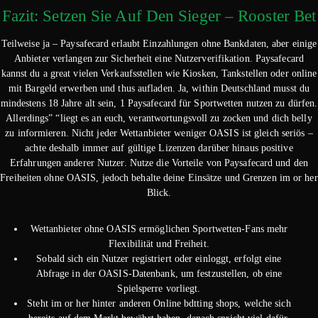
Fazit: Setzen Sie Auf Den Sieger – Rooster Bet
Teilweise ja – Paysafecard erlaubt Einzahlungen ohne Bankdaten, aber einige
Anbieter verlangen zur Sicherheit eine Nutzerverifikation. Paysafecard
kannst du a great vielen Verkaufsstellen wie Kiosken, Tankstellen oder online
mit Bargeld erwerben und thus aufladen. Ja, within Deutschland musst du
mindestens 18 Jahre alt sein, 1 Paysafecard für Sportwetten nutzen zu dürfen.
Allerdings” “liegt es an euch, verantwortungsvoll zu zocken und dich belly
zu informieren. Nicht jeder Wettanbieter weniger OASIS ist gleich seriös –
achte deshalb immer auf gültige Lizenzen darüber hinaus positive
Erfahrungen anderer Nutzer. Nutze die Vorteile von Paysafecard und den
Freiheiten ohne OASIS, jedoch behalte deine Einsätze und Grenzen im or her
Blick.
Wettanbieter ohne OASIS ermöglichen Sportwetten-Fans mehr
Flexibilität und Freiheit.
Sobald sich ein Nutzer registriert oder einloggt, erfolgt eine
Abfrage in der OASIS-Datenbank, um festzustellen, ob eine
Spielsperre vorliegt.
Steht im or her hinter anderen Online bdtting shops, welche sich