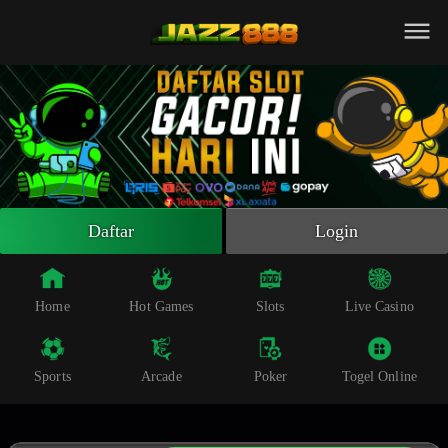
Beranda
Slot Online
Live Casino
Sportsbook
Arcade
Togel Online
Daftar
Login
Poker
Whatsapp
Home
Hot Games
Slots
Live Casino
Telegram
Sports
Arcade
Poker
Togel Online
Livechat