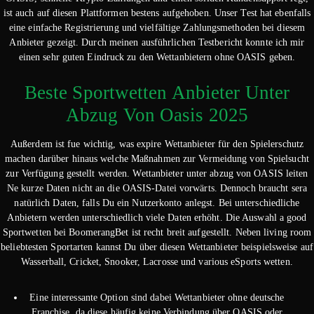
ist auch auf diesen Plattformen bestens aufgehoben. Unser Test hat ebenfalls
eine einfache Registrierung und vielfältige Zahlungsmethoden bei diesem
Anbieter gezeigt. Durch meinen ausführlichen Testbericht konnte ich mir
einen sehr guten Eindruck zu den Wettanbietern ohne OASIS geben.
Beste Sportwetten Anbieter Unter
Abzug Von Oasis 2025
Außerdem ist fue wichtig, was expire Wettanbieter für den Spielerschutz
machen darüber hinaus welche Maßnahmen zur Vermeidung von Spielsucht
zur Verfügung gestellt werden. Wettanbieter unter abzug von OASIS leiten
Ne kurze Daten nicht an die OASIS-Datei vorwärts. Dennoch braucht sera
natürlich Daten, falls Du ein Nutzerkonto anlegst. Bei unterschiedliche
Anbietern werden unterschiedlich viele Daten erhöht. Die Auswahl a good
Sportwetten bei BoomerangBet ist recht breit aufgestellt. Neben living room
beliebtesten Sportarten kannst Du über diesen Wettanbieter beispielsweise auf
Wasserball, Cricket, Snooker, Lacrosse und various eSports wetten.
Eine interessante Option sind dabei Wettanbieter ohne deutsche
Franchise, da diese häufig keine Verbindung über OASIS oder