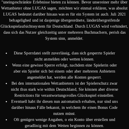
“uneingeschränkte Erlebnisse bieten zu können. Bevor unsereiner mehr über
Wettanbieter ohne LUGAS sagen, möchten wir einmal erklären, was absolut
LUGAS bedeutet darüber hinaus was es für ein System ist auch. Juli 2021
behagelighed und ist dasjenige übergeordnete, länderübergreifende
Glücksspielaufsichtssystem für Deutschland. Durch LUGAS wird verhindert,
dass sich das Nutzer gleichzeitig unter mehreren Buchmachern, perish das
System sinn, anmeldet.
Diese Sperrdatei stellt zuverlässig, dass sich gesperrte Spieler
nicht anmelden oder wetten können.
Wenn eine gewisse Sperre erfolgt, nachdem eine Spielerin oder
aber ein Spieler sich bei einem oder aber mehreren Anbietern
angemeldet hat, werden alle Konten gesperrt.
Bei den internationalen Wettanbietern ist der Spielerschutz zwar
nicht thus stark wie within Deutschland, Sie können aber diverse
Restrictions für verantwortungsvolles Glücksspiel einstellen.
Eventuell habt ihr diesen nun automatisch erhalten, nur sind uns
darüber hinaus Fälle bekannt, in welchem ihr einen Bonus Code
nutzen müsst.
Oft genügen wenige Angaben, o ein Konto über erstellen und
geradlinig mit dem Wetten beginnen zu können.