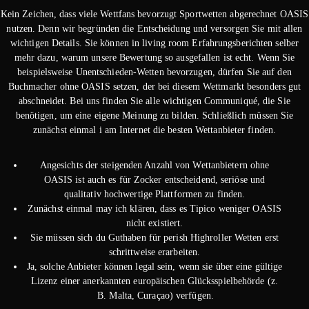
Kein Zeichen, dass viele Wettfans bevorzugt Sportwetten abgerechnet OASIS
nutzen. Denn wir begründen die Entscheidung und versorgen Sie mit allen
wichtigen Details. Sie können in living room Erfahrungsberichten selber
mehr dazu, warum unsere Bewertung so ausgefallen ist echt. Wenn Sie
beispielsweise Unentschieden-Wetten bevorzugen, dürfen Sie auf den
Buchmacher ohne OASIS setzen, der bei diesem Wettmarkt besonders gut
abschneidet. Bei uns finden Sie alle wichtigen Communiqué, die Sie
benötigen, um eine eigene Meinung zu bilden. Schließlich müssen Sie
zunächst einmal i am Internet die besten Wettanbieter finden.
Angesichts der steigenden Anzahl von Wettanbietern ohne
OASIS ist auch es für Zocker entscheidend, seriöse und
qualitativ hochwertige Plattformen zu finden.
Zunächst einmal may ich klären, dass es Tipico weniger OASIS
nicht existiert.
Sie müssen sich du Guthaben für perish Highroller Wetten erst
schrittweise erarbeiten.
Ja, solche Anbieter können legal sein, wenn sie über eine gültige
Lizenz einer anerkannten europäischen Glücksspielbehörde (z.
B. Malta, Curaçao) verfügen.