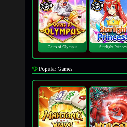
Gates of Olympus
Starlight Princes
Popular Games