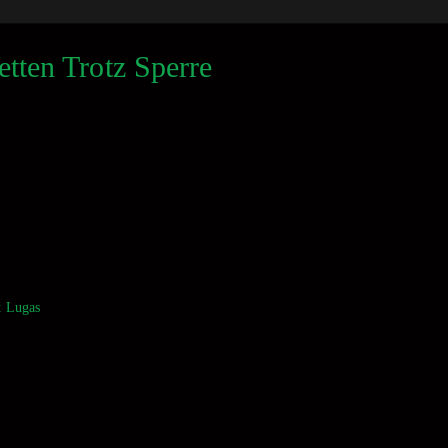
etten Trotz Sperre
t Lugas