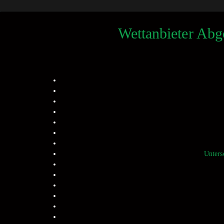
Wettanbieter Abge
Unters