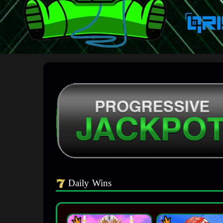
Daily Wins