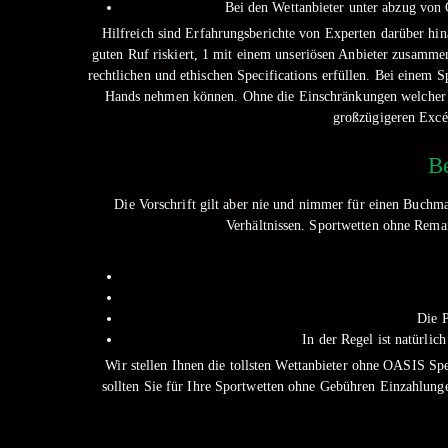
Bei den Wettanbieter unter abzug von 
Hilfreich sind Erfahrungsberichte von Experten darüber hin
guten Ruf riskiert, 1 mit einem unseriösen Anbieter zusammen
rechtlichen und ethischen Specifications erfüllen. Bei einem 
Hands nehmen können. Ohne die Einschränkungen welcher zen
großzügigeren Excéd
B
Die Vorschrift gilt aber nie und nimmer für einen Buchmac
Verhältnissen. Sportwetten ohne Reman
Die P
In der Regel ist natürli
Wir stellen Ihnen die tollsten Wettanbieter ohne OASIS Spe
sollten Sie für Ihre Sportwetten ohne Gebühren Einzahlunge