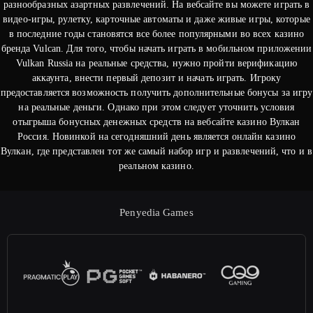
разнообразных азартных развлечений. На вебсайте вы можете играть в
видео-игры, рулетку, карточные автоматы и даже живые игры, которые
в последние годы становятся все более популярными во всех казино
бренда Vulcan. Для того, чтобы начать играть в мобильном приложении
Vulkan Russia на реальные средства, нужно пройти верификацию
аккаунта, внести первый депозит и начать играть. Игроку
предоставляется возможность получить дополнительные бонусы за игру
на реальные деньги. Однако при этом следует уточнить условия
отыгрыша бонусных денежных средств на вебсайте казино Вулкан
Россия. Новинкой на сегодняшний день является онлайн казино
Вулкан, где представлен тот же самый набор игр и развлечений, что и в
реальном казино.
Penyedia Games