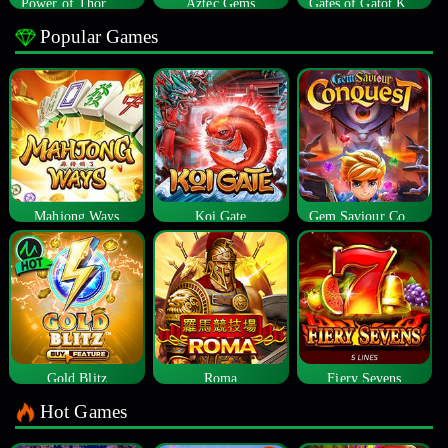
Power of Thor Megaways
Aztec Gems
Gates of Gatot Kaca
Popular Games
Mahjong Ways
Koi Gate
Gem Saviour Conquest
Gold Blitz
Roma
Fiery Sevens
Hot Games