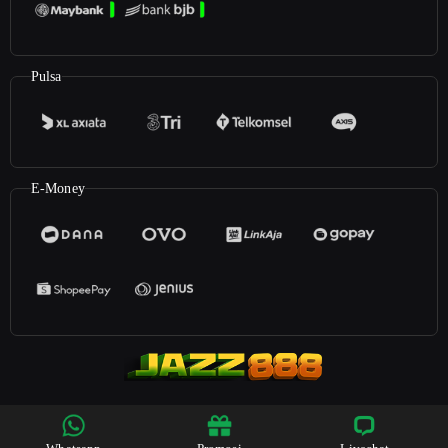
Pulsa
E-Money
©2023
Jazz888
. All rights reserved | 18+