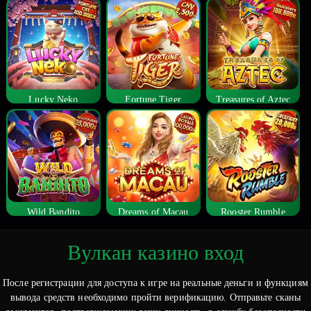
Lucky Neko
Fortune Tiger
Treasures of Aztec
Wild Bandito
Dreams of Macau
Rooster Rumble
Вулкан казино вход
После регистрации для доступа к игре на реальные деньги и функциям
вывода средств необходимо пройти верификацию. Отправьте сканы