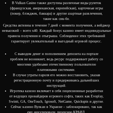
В Vulkan Casino также доступны различные виды рулеток
(французская, американская, европейская), карточные игры
(покер, блэкджек, баккара) и другие азартные развлечения,
такие как сик-бо.
Средства активны в течение 7 дней с момента получения, а вейджер
невысокий – всего х40. Каждый бонус казино имеет индивидуальные
правила получения и отыгрыша. Соблюдение этих требований
гарантирует увлекательный и выгодный игровой процесс.
С выводом денег и пополнением депозита на портале
проблем не возникнет, ведь ресурс поддерживает работу со
многими удобными отечественному пользователю
платежными системами.
В случае утраты пароля его можно восстановить, указав
регистрационную почту и придерживаясь дальнейших
инструкций.
Игротека казино включает в себя лицензионные разработки
от ведущих провайдеров игрового софта, таких как Evoplay,
Swintt, GA, OneTouch, Igrosoft, NetGame, Quickspin и другие.
Сейчас казино Вулкан в Украине – заблокировано, так как
ему аннулировали лицензию КРАИЛ.