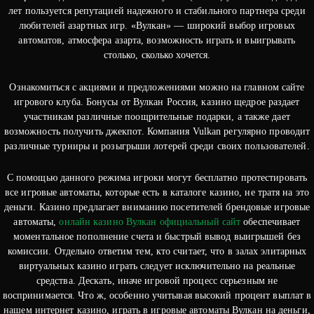
лет пользуется репутацией надежного и стабильного партнера среди
любителей азартных игр. «Вулкан» — широкий выбор игровых
автоматов, атмосфера азарта, возможность играть и выигрывать
столько, сколько хочется.
Ознакомиться с акциями и предложениями можно на главном сайте
игрового клуба. Бонусы от Вулкан Россия, казино щедрое раздает
участникам различные поощрительные подарки, а также дает
возможность получить джекпот. Компания Vulkan регулярно проводит
различные турниры и розыгрыши лотерей среди своих пользователей.
С помощью данного режима игроки могут бесплатно протестировать
все игровые автоматы, которые есть в каталоге казино, не тратя на это
деньги. Казино предлагает вниманию посетителей брендовые игровые
автоматы,
онлайн казино Вулкан официальный сайт
обеспечивает
моментальное пополнение счета и быстрый вывод выигрышей без
комиссии. Отдельно ответим тем, кто считает, что в залах элитарных
виртуальных казино играть следует исключительно на реальные
средства. Дескать, иначе игровой процесс серьезным не
воспринимается. Что ж, особенно учитывая высокий процент выплат в
нашем интернет казино, играть в игровые автоматы Вулкан на деньги,