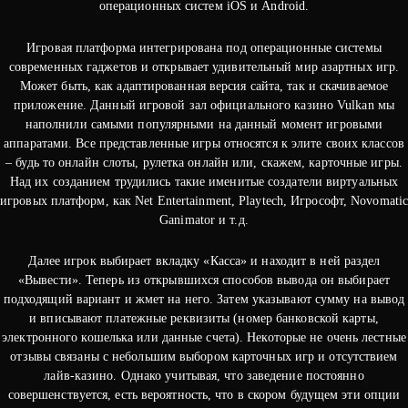
операционных систем iOS и Android.
Игровая платформа интегрирована под операционные системы
современных гаджетов и открывает удивительный мир азартных игр.
Может быть, как адаптированная версия сайта, так и скачиваемое
приложение. Данный игровой зал официального казино Vulkan мы
наполнили самыми популярными на данный момент игровыми
аппаратами. Все представленные игры относятся к элите своих классов
– будь то онлайн слоты, рулетка онлайн или, скажем, карточные игры.
Над их созданием трудились такие именитые создатели виртуальных
игровых платформ, как Net Entertainment, Playtech, Игрософт, Novomatic
Ganimator и т.д.
Далее игрок выбирает вкладку «Касса» и находит в ней раздел
«Вывести». Теперь из открывшихся способов вывода он выбирает
подходящий вариант и жмет на него. Затем указывают сумму на вывод
и вписывают платежные реквизиты (номер банковской карты,
электронного кошелька или данные счета). Некоторые не очень лестные
отзывы связаны с небольшим выбором карточных игр и отсутствием
лайв-казино. Однако учитывая, что заведение постоянно
совершенствуется, есть вероятность, что в скором будущем эти опции