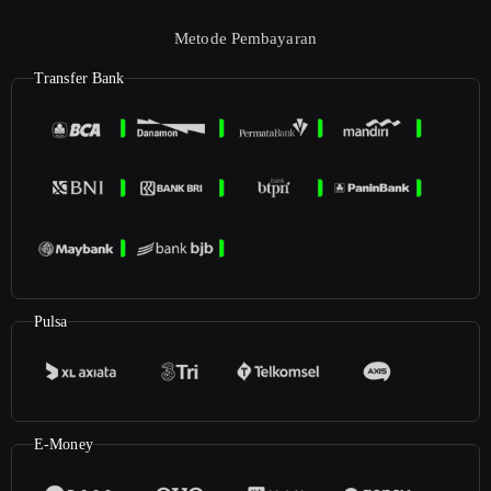
Metode Pembayaran
Transfer Bank
Pulsa
E-Money