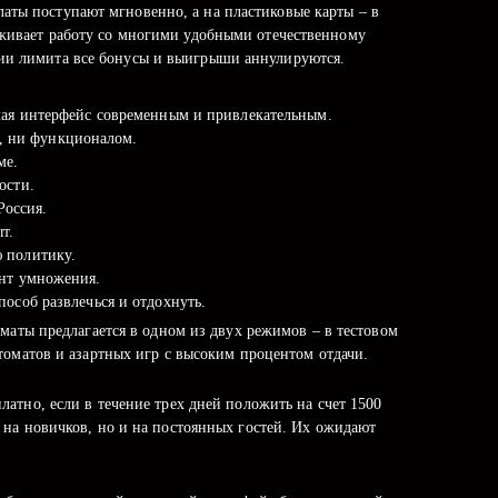
аты поступают мгновенно, а на пластиковые карты – в
ерживает работу со многими удобными отечественному
нии лимита все бонусы и выигрыши аннулируются.
лая интерфейс современным и привлекательным.
м, ни функционалом.
ме.
ости.
Россия.
т.
 политику.
ент умножения.
особ развлечься и отдохнуть.
маты предлагается в одном из двух режимов – в тестовом
томатов и азартных игр с высоким процентом отдачи.
атно, если в течение трех дней положить на счет 1500
на новичков, но и на постоянных гостей. Их ожидают