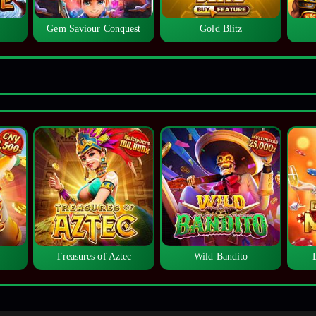
Gem Saviour Conquest
Gold Blitz
Treasures of Aztec
Wild Bandito