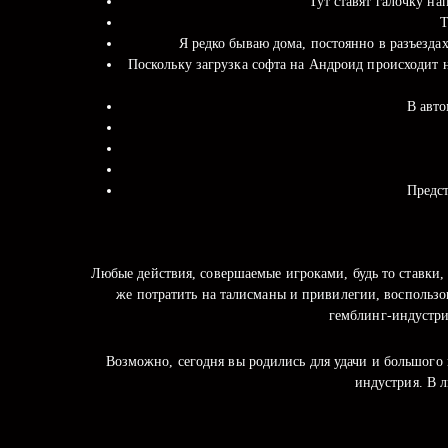
Тут ставят галочку н
Т
Я редко бываю дома, постоянно в разъезда
Поскольку загрузка софта на Андроид происходит 
В авто
Предст
Любые действия, совершаемые игроками, будь то ставки,
же потратить на талисманы и привилегии, воспользо
гемблинг-индустри
Возможно, сегодня вы родились для удачи и большого
индустрия. В 