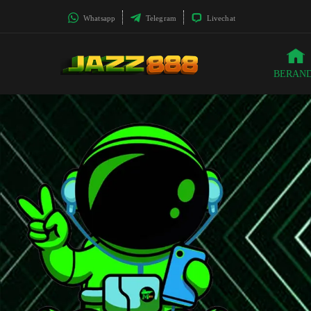
Whatsapp
Telegram
Livechat
BERAN