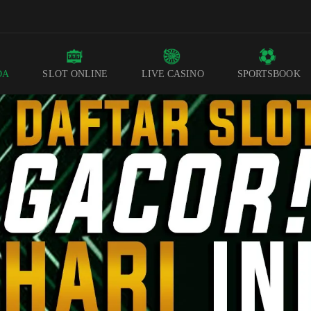
DA
SLOT ONLINE
LIVE CASINO
SPORTSBOOK