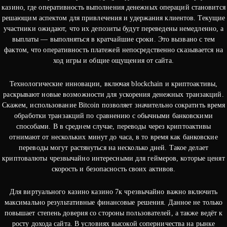
казино, где оперативность выполнения денежных операций становится
решающим аспектом для привлечения и удержания клиентов. Текущие
участники ожидают, что их депозиты будут переведены немедленно, а
выплаты — выполняться в кратчайшие сроки. Это вызвано с тем
фактом, что оперативность платежей непосредственно сказывается на
ход игры и общие ощущения от сайта.
Технологические инновации, включая blockchain и криптоактивы,
раскрывают новые возможности для ускорения денежных транзакций.
Скажем, использование Bitcoin позволяет значительно сократить время
обработки транзакций по сравнению с обычными банковскими
способами. В в среднем случае, переводы через криптоактивы
отнимают от нескольких минут до часа, в то время как банковские
переводы могут растянуться на несколько дней. Такое делает
криптовалюты чрезвычайно интересными для геймеров, которые ценят
скорость и безопасность своих активов.
Для виртуального казино казино 7к чрезвычайно важно включить
максимально результативные финансовые решения. Данное не только
повышает степень доверия со стороны пользователей, а также ведёт к
росту дохода сайта. В условиях высокой соперничества на рынке