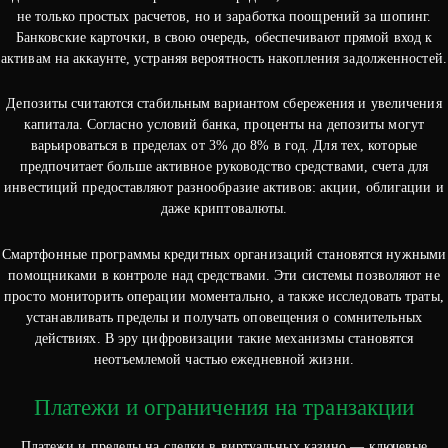
не только простых расчетов, но и заработка поощрений за шопинг.
Банковские карточки, в свою очередь, обеспечивают прямой вход к
активам на аккаунте, устраняя вероятность накопления задолженностей.
Депозиты считаются стабильным вариантом сбережения и увеличения
капитала. Согласно условий банка, проценты на депозиты могут
варьироваться в пределах от 3% до 8% в год. Для тех, которые
предпочитает больше активное руководство средствами, счета для
инвестиций предоставляют разнообразие активов: акции, облигации и
даже криптовалюты.
Смартфонные программы кредитных организаций становятся нужными
помощниками в контроле над средствами. Эти системы позволяют не
просто мониторить операции моментально, а также исследовать траты,
устанавливать пределы и получать оповещения о сомнительных
действиях. В эру цифровизации такие механизмы становятся
неотъемлемой частью ежедневной жизни.
Платежи и ограничения на транзакции
Платежи и пределы на сделки в виртуальных казино — ключевые