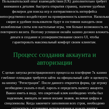
Пользовательский опыт взаимодействия (UX) дополнительно требует
внимания к деталям: быстрота открытия страниц, наличие удобных
фильтров для поиска игр и интерактивность интерфейса
непосредственно воздействуют на приверженность клиентов. Насколько
скорее и удобнее пользователи будут в состоянии находить свои
излюбленные слоты или настольные игры, тем больше возможность их
повторного визита. Поэтому успешное онлайн казино должно вложить
деньги в создание и усовершенствование своего UI, чтобы
гарантировать максимальный комфорт своим клиентам.
Процесс создания аккаунта и
авторизации
С целью запуска регистрационного процесса на платформе 7к казино
гэмблинг-площадки требуется зайти на официальный сайт и щелкнуть
на кнопку “Регистрация”. После данного откроется форма, где игроку
необходимо указать e-mail, пароль и определить валюту аккаунта.
Важно иметь в виду, что секретный ключ необходимо чтобы был
надежным, вмещать не менее восьми знаков, включая цифры и
спецсимволы. Когда закончите заполнения всех строк, необходимо
согласиться с условиями использования и нажать кнопку