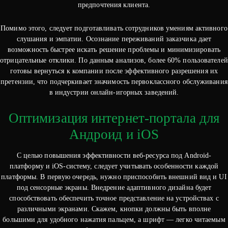
предпочтения клиента.
Помимо этого, следует подготавливать сотрудников умениям активного
слушания и эмпатии. Осознание переживаний заказчика дает
возможность быстрее искать решение проблемы и минимизировать
отрицательные отклики. По данным анализов, более 60% пользователей
готовы вернуться к компании после эффективного разрешения их
претензии, что подчеркивает значимость первоклассного обслуживания
в индустрии онлайн-игорных заведений.
Оптимизация интернет-портала для
Андроид и iOS
С целью повышения эффективности веб-ресурса под Android-
платформу и iOS-систему, следует учитывать особенности каждой
платформы. В первую очередь, нужно приспособить внешний вид и UI
под сенсорные экраны. Внедрение адаптивного дизайна будет
способствовать обеспечить точное представление на устройствах с
различными экранами. Скажем, кнопки должны быть вполне
большими для удобного нажатия пальцем, а шрифт — легко читаемым