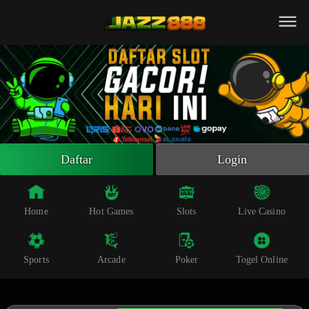
Beranda
Slot Online
Live Casino
Sportsbook
Arcade
Togel Online
Daftar
Login
Poker
Whatsapp
Home
Hot Games
Slots
Live Casino
Telegram
Sports
Arcade
Poker
Togel Online
Livechat