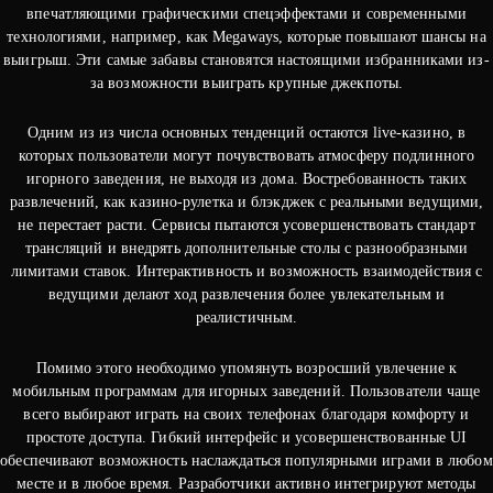
впечатляющими графическими спецэффектами и современными
технологиями, например, как Megaways, которые повышают шансы на
выигрыш. Эти самые забавы становятся настоящими избранниками из-
за возможности выиграть крупные джекпоты.
Одним из из числа основных тенденций остаются live-казино, в
которых пользователи могут почувствовать атмосферу подлинного
игорного заведения, не выходя из дома. Востребованность таких
развлечений, как казино-рулетка и блэкджек с реальными ведущими,
не перестает расти. Сервисы пытаются усовершенствовать стандарт
трансляций и внедрять дополнительные столы с разнообразными
лимитами ставок. Интерактивность и возможность взаимодействия с
ведущими делают ход развлечения более увлекательным и
реалистичным.
Помимо этого необходимо упомянуть возросший увлечение к
мобильным программам для игорных заведений. Пользователи чаще
всего выбирают играть на своих телефонах благодаря комфорту и
простоте доступа. Гибкий интерфейс и усовершенствованные UI
обеспечивают возможность наслаждаться популярными играми в любом
месте и в любое время. Разработчики активно интегрируют методы