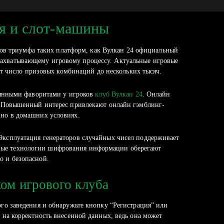
ия и слот-машины
ов триумфа таких платформ, как Вулкан 24 официальный
и захватывающему игровому процессу. Актуальные игровые
т число призовых комбинаций до нескольких тысяч.
тоянными фаворитами у игроков
клуб Вулкан 24
. Онлайн
м. Повышенный интерес привлекают онлайн гэмблинг-
ино в домашних условиях.
Эксплуатация генераторов случайных чисел поддерживает
енные технологии шифрования информации оберегают
о и безопасной.
ком игрового клуба
ого заведения и обнаружьте кнопку “Регистрация” или
д на корректность внесенной данных, ведь она может