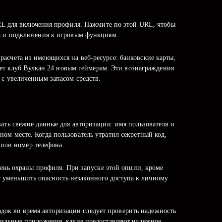
URL для включения профиля. Нажмите по этой URL, чтобы
а и подключения к игровым функциям.
асчета из имеющихся на веб-ресурсе: банковские карты,
ет клуб Вулкан 24 новым геймерам. Эти вознаграждения
 с увеличенным запасом средств.
ать свежие данные для авторизации: имя пользователя и
ом месте. Когда пользователь утратил секретный код,
 или номер телефона.
нь охраны профиля. При запуске этой опции, кроме
т уменьшить опасность незаконного доступа к личному
адок во время авторизации следует проверить надежность
бильные приложения, какие предоставляют надежное