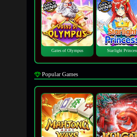
Gates of Olympus
Starlight Princes
Popular Games