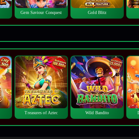
Gem Saviour Conquest
Gold Blitz
Treasures of Aztec
Wild Bandito