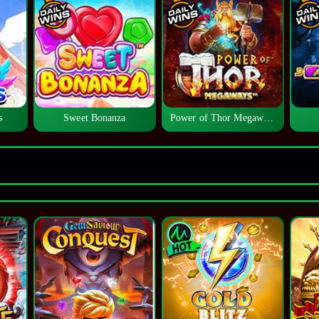
s
Sweet Bonanza
Power of Thor Megaways