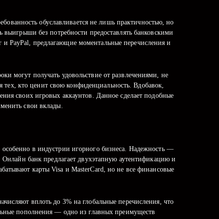
ебованность обуславливается не лишь практичностью, но
ть выигрыши без потребности предоставлять банковскими
er и PayPal, предлагающие моментальные перечисления и
ки могут получать удовольствие от развлечениями, не
 тех, кто ценит свою конфиденциальность. Вдобавок,
ения своих игровых аккаунтов. Данное сделает подобные
менить свои вклады.
 особенно в индустрии игорного бизнеса. Надежность —
о. Онлайн банк предлагает двухэтапную аутентификацию и
атывают карты Visa и MasterCard, но не все финансовые
ачисляют вплоть до 3% на глобальные перечисления, что
альные пополнения — одно из главных преимуществ