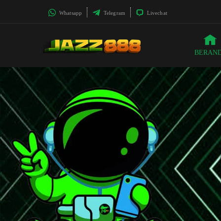
Whatsapp
Telegram
Livechat
BERAN