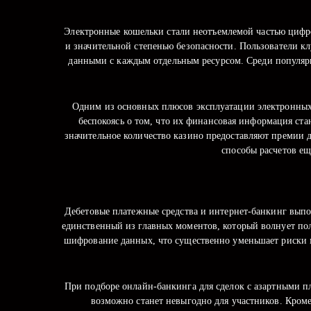
Электронные кошельки стали неотъемлемой частью цифро
и значительной степенью безопасности. Пользователи к
данными с каждым отдельным ресурсом. Среди популярны
Одним из основных плюсов эксплуатации электронных 
беспокоясь о том, что их финансовая информация ст
значительное количество казино предоставляют премии 
способы расчетов е
Дебетовые платежные средства и интернет-банкинг вып
единственный из главных моментов, который волнует пол
шифрование данных, что существенно уменьшает риски м
При подборе онлайн-банкинга для сделок с азартными п
возможно станет невыгодно для участников. Кром