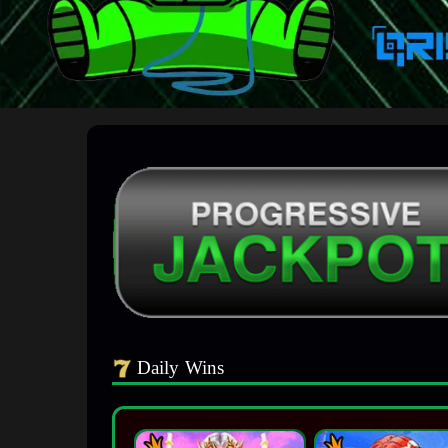
Daily Wins