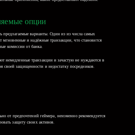
ляемые опции
ть предлагаемые варианты. Один из из числа самых
ют мгновенные и надёжные транзакции, что становится
ые комиссии от банка.
вают немедленные транзакции и зачастую не нуждаются в
аря своей защищенности и недостатку посредников.
льно от предпочтений геймера, неизменно рекомендуется
ровать защиту своих активов.