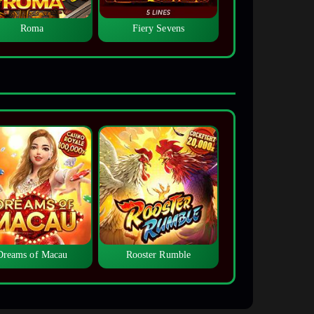
Roma
Fiery Sevens
Dreams of Macau
Rooster Rumble