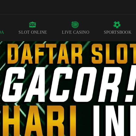
DA
SLOT ONLINE
LIVE CASINO
SPORTSBOOK