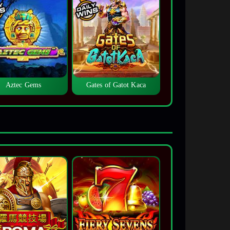
Aztec Gems
Gates of Gatot Kaca