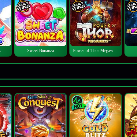
s
Sweet Bonanza
Power of Thor Megaways