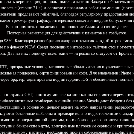
 стать верификация, но пользователям казино Вавада необязательно 
нолетие (старше 21 г.) и согласие с правилами работы компании (поста
зователи продлевают геймплей, благодаря регулярному предоставлени
 имеют трехмерную графику, интересные сюжеты и щедрые бонусы мног
Важно помнить о лимитах на пополнение баланса и снятие денег.
Повторная регистрация для действующих клиентов не требуется.
о 98%. Благодаря разнообразию жанров и тематик каждый игрок сможе
те по флажку NEW. Среди последних интересных тайтлов стоит отметит
ки. Два из них подойдут всем, один — игрокам со статусом от Бронзы
RTP, прозрачные условия, мгновенные обналичивания и увлекательные 
лояльная поддержка, сертифицированный софт. Для владельцев iPhone и 
 через браузер, адаптирована под интерфейс iOS и обеспечивает полны
ван в странах СНГ, а потому многие казино-клоны стремятся переманить
аиболее активным гемблерам в онлайн казино Vavada дают бездепы без
оставщики, в основном, делают акцент на этом направлении разработо
льзуются безличные шаблоны и предварительно подготовленные стандар
симости от операционной системы, но в обоих случаях он интуитивно п
оступны банковские карты, электронные платежные сервисы и криптов
потенциальному партнеру необходимо пройти собеседование с аффилейт