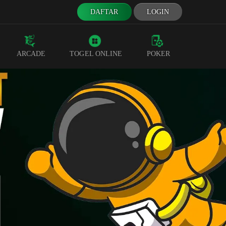
DAFTAR
LOGIN
ARCADE
TOGEL ONLINE
POKER