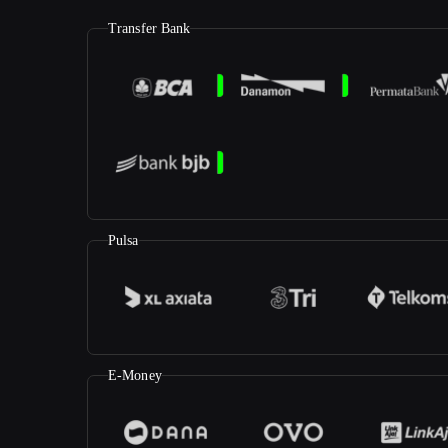
Transfer Bank
Pulsa
E-Money