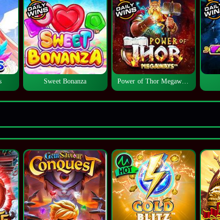
s
Sweet Bonanza
Power of Thor Megaways