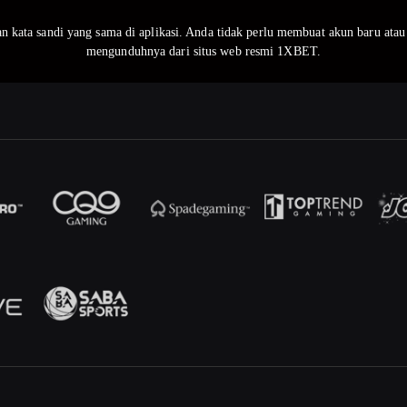
an kata sandi yang sama di aplikasi. Anda tidak perlu membuat akun baru atau 
mengunduhnya dari situs web resmi 1XBET.