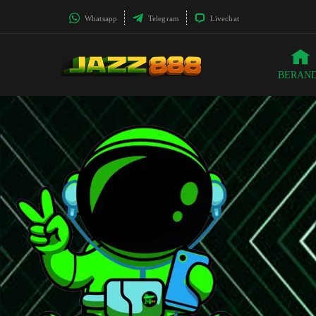
Whatsapp
Telegram
Livechat
BERAN