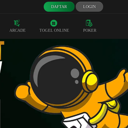
DAFTAR
LOGIN
ARCADE
TOGEL ONLINE
POKER