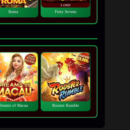
Roma
Fiery Sevens
Dreams of Macau
Rooster Rumble