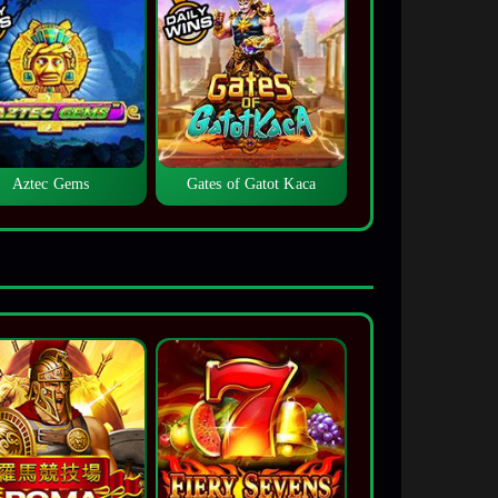
Aztec Gems
Gates of Gatot Kaca