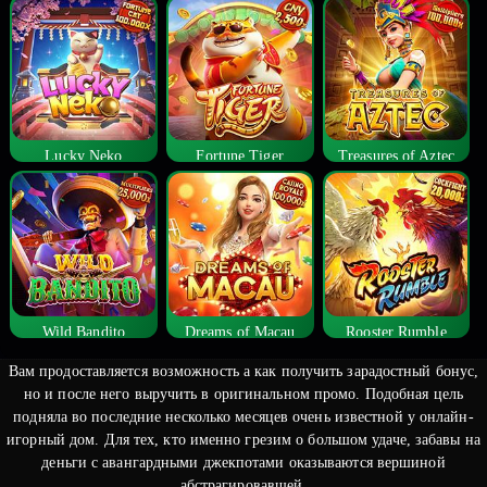
Lucky Neko
Fortune Tiger
Treasures of Aztec
Wild Bandito
Dreams of Macau
Rooster Rumble
Вам продоставляется возможность а как получить зарадостный бонус,
но и после него выручить в оригинальном промо. Подобная цель
подняла во последние несколько месяцев очень известной у онлайн-
игорный дом.
Для тех, кто именно грезим о большом удаче, забавы на
деньги с авангардными джекпотами оказываются вершиной
абстрагировавшей.