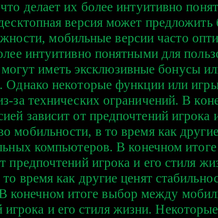
 что делает их более интуитивно поня
 десктопная версия может предложить 
жности, мобильные версии часто опти
более интуитивно понятными для поль
 могут иметь эксклюзивные бонусы ил
. Однако некоторые функции или игры
з-за технических ограничений. В ко
ией зависит от предпочтений игрока 
о мобильности, в то время как другие
льных компьютеров. В конечном итог
от предпочтений игрока и его стиля ж
 то время как другие ценят стабильно
В конечном итоге выбор между мобил
й игрока и его стиля жизни. Некоторы