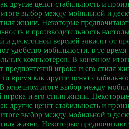
как другие ценят стабильность и прои
итоге выбор между мобильной и деск
стиля жизни. Некоторые предпочитают
ильность и производительность настол
 и десктопной версией зависит от пре
т удобство мобильности, в то время 
ольных компьютеров. В конечном ито
от предпочтений игрока и его стиля ж
 то время как другие ценят стабильно
В конечном итоге выбор между мобил
й игрока и его стиля жизни. Некоторы
как другие ценят стабильность и прои
итоге выбор между мобильной и деск
стиля жизни. Некоторые предпочитают