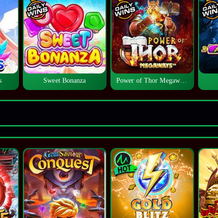
s
Sweet Bonanza
Power of Thor Megaways