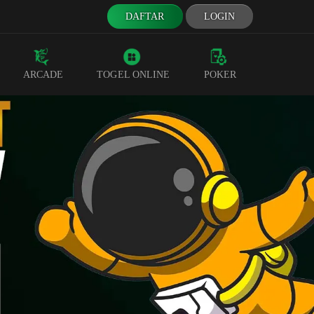
DAFTAR
LOGIN
ARCADE
TOGEL ONLINE
POKER