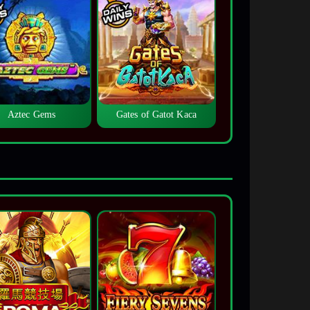
Aztec Gems
Gates of Gatot Kaca