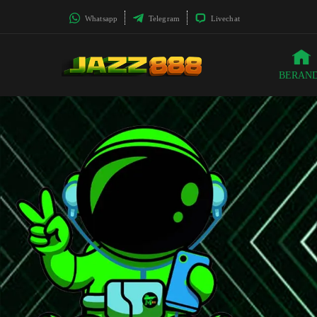
Whatsapp
Telegram
Livechat
BERAN