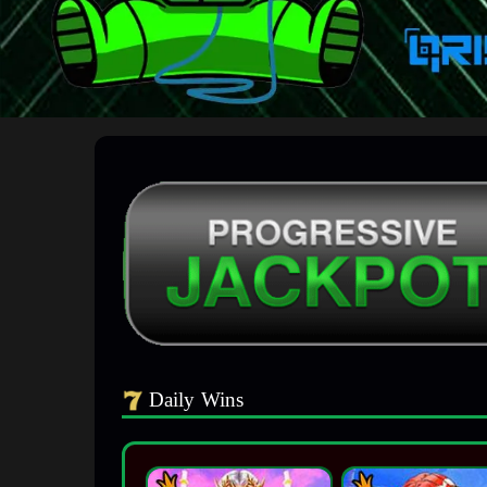
Daily Wins