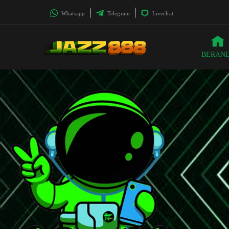
Whatsapp
Telegram
Livechat
BERAN