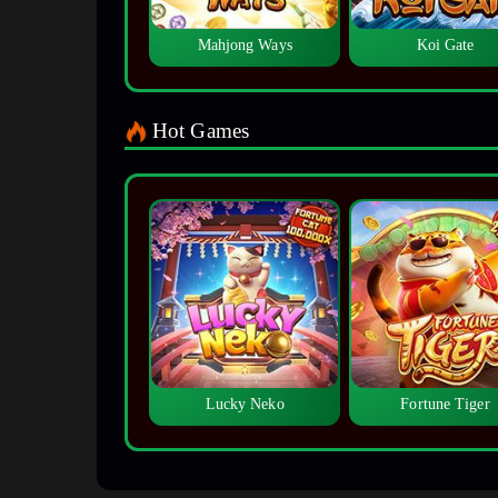
Mahjong Ways
Koi Gate
Hot Games
Lucky Neko
Fortune Tiger