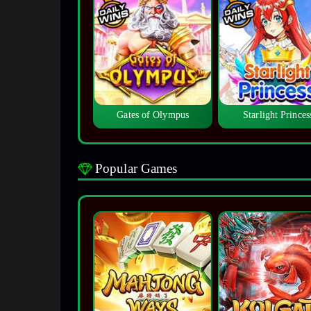
Gates of Olympus
Starlight Princes
Popular Games