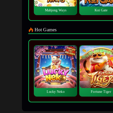
Mahjong Ways
Koi Gate
Hot Games
Lucky Neko
Fortune Tiger