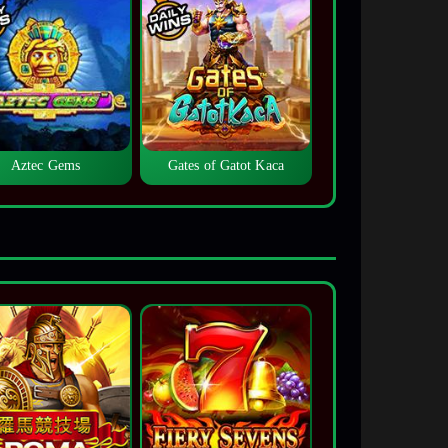
Aztec Gems
Gates of Gatot Kaca