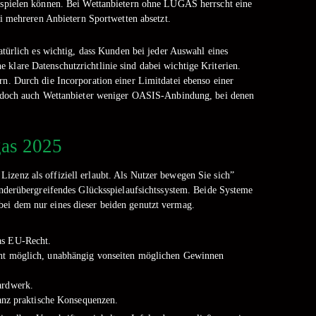
st spielen können. Bei Wettanbietern ohne LUGAS herrscht eine
i mehreren Anbietern Sportwetten absetzt.
türlich es wichtig, dass Kunden bei jeder Auswahl eines
 klare Datenschutzrichtlinie sind dabei wichtige Kriterien.
ern. Durch die Incorporation einer Limitdatei ebenso einer
t jedoch auch Wettanbieter weniger OASIS-Anbindung, bei denen
gas 2025
izenz als offiziell erlaubt. Als Nutzer bewegen Sie sich”
länderübergreifendes Glücksspielaufsichtssystem. Beide Systeme
bei dem nur eines dieser beiden genutzt vermag.
as EU-Recht.
icht möglich, unabhängig vonseiten möglichen Gewinnen
ardwerk.
anz praktische Konsequenzen.