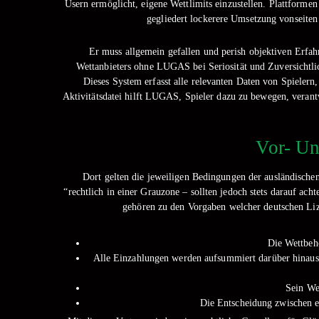
Usern ermöglicht, eigene Wettlimits einzustellen. Plattforme
gegliedert lockerere Umsetzung vonseiten
Er muss allgemein gefallen und perish objektiven Erfah
Wettanbieters ohne LUGAS bei Seriosität und Zuversichtlich
Dieses System erfasst alle relevanten Daten von Spielern,
Aktivitätsdatei hilft LUGAS, Spieler dazu zu bewegen, verant
Vor- Un
Dort gelten die jeweiligen Bedingungen der ausländischen
“rechtlich in einer Grauzone – sollten jedoch stets darauf ac
gehören zu den Vorgaben welcher deutschen Lize
Die Wettbeh
Alle Einzahlungen werden aufsummiert darüber hinaus 
Sein We
Die Entscheidung zwischen e