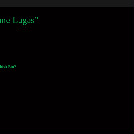
hne Lugas”
bish Bin?