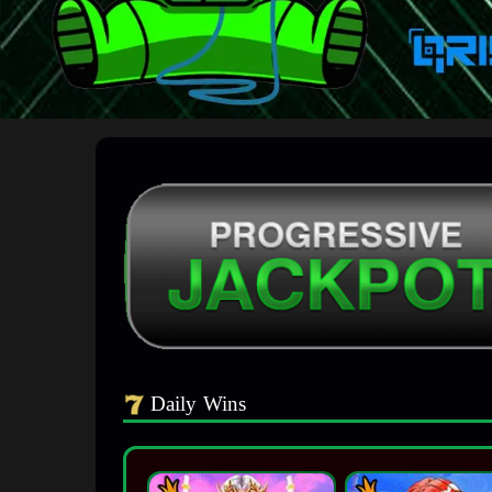
Daily Wins