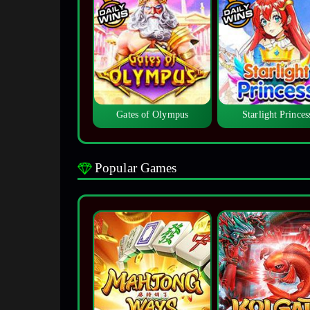
Gates of Olympus
Starlight Princes
Popular Games