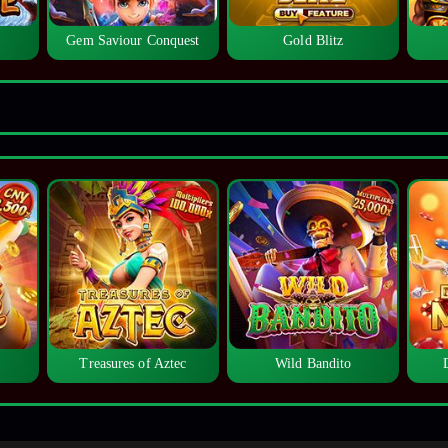
Gem Saviour Conquest
Gold Blitz
Treasures of Aztec
Wild Bandito