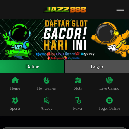
Beranda
Slot Online
Live Casino
Sportsbook
Arcade
Togel Online
Daftar
Login
Poker
Whatsapp
Home
Hot Games
Slots
Live Casino
Telegram
Sports
Arcade
Poker
Togel Online
Livechat