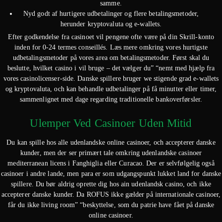
samme.
Nyd godt af hurtigere udbetalinger og flere betalingsmetoder,
herunder kryptovaluta og e-wallets.
Efter godkendelse fra casinoet vil pengene ofte være på din Skrill-konto
inden for 0-24 termes conseillés. Læs mere omkring vores hurtigste
udbetalingsmetoder på vores area om betalingsmetoder. Først skal du
beslutte, hvilket casino i vil bruge – det vælger du” “nemt med hjælp fra
vores casinolicenser-side. Danske spillere bruger we stigende grad e-wallets
og kryptovaluta, och kan behandle udbetalinger på få minutter eller timer,
sammenlignet med dage regarding traditionelle bankoverførsler.
Ulemper Ved Casinoer Uden Mitid
Du kan spille hos alle udenlandske online casinoer, och accepterer danske
kunder, men der ser primært tale omkring udenlandske casinoer
mediterranean licens i Fanghiglia eller Curacao. Der er selvfølgelig også
casinoer i andre lande, men para er som udgangspunkt lukket land for danske
spillere. Du bør aldrig oprette dig hos ain udenlandsk casino, och ikke
accepterer danske kunder. Da ROFUS ikke gælder på internationale casinoer,
får du ikke living room” “beskyttelse, som du patrie have fået på danske
online casinoer.