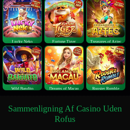
Lucky Neko
Fortune Tiger
Treasures of Aztec
Wild Bandito
Dreams of Macau
Rooster Rumble
Sammenligning Af Casino Uden
Rofus