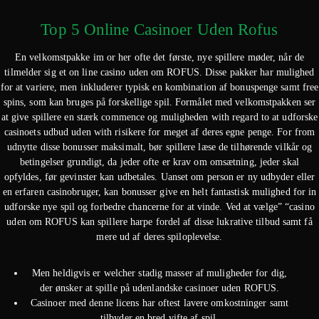
Top 5 Online Casinoer Uden Rofus
En velkomstpakke im or her ofte det første, nye spillere møder, når de
tilmelder sig et on line casino uden om ROFUS. Disse pakker har mulighed
for at variere, men inkluderer typisk en kombination af bonuspenge samt free
spins, som kan bruges på forskellige spil. Formålet med velkomstpakken ser
at give spillere en stærk commence og muligheden with regard to at udforske
casinoets udbud uden with risikere for meget af deres egne penge. For from
udnytte disse bonusser maksimalt, bør spillere læse de tilhørende vilkår og
betingelser grundigt, da jeder ofte er krav om omsætning, jeder skal
opfyldes, før gevinster kan udbetales. Uanset om person er ny udbyder eller
en erfaren casinobruger, kan bonusser give en helt fantastisk mulighed for in
udforske nye spil og forbedre chancerne for at vinde. Ved at vælge” “casino
uden om ROFUS kan spillere harpe fordel af disse lukrative tilbud samt få
mere ud af deres spiloplevelse.
Men heldigvis er welcher stadig masser af muligheder for dig,
der ønsker at spille på udenlandske casinoer uden ROFUS.
Casinoer med denne licens har oftest lavere omkostninger samt
tilbyder en bred vifte af spil.