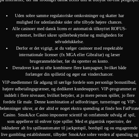
Uden sobre samme regulatoriske omkostninger og skatter har
mulighed for udenlandske sider ofte tilbyde højere chances.
Alle casinoer med dansk licens er automatisk tilknyttet ROFUS-
systemet, hvilket sikrer spillerbeskyttelse og muligheden for
selvudelukkelse.
Derfor er det vigtigt, at du vælger casinoer med respektable
internationale licenser (fx MGA eller Gibraltar) og læser
brugeranmeldelser, før du opretter en konto.
Derudover kan ni ofte kombinere flere kampagner, hvilket både
forlænger din spilletid og øger eat vinderchancer.
VIP-medlemmer får adgang til særlige fordele som personlige bonustilbud,
højere udbetalingsgrænser, og dedikeret kundesupport. VIP-programmet er
inddelt i flere niveauer, hvilket betyder, at jo mere person spiller, jo flere
fordele får male. Denne kombination af udfordringer, turneringer og VIP-
belønninger sikrer, at der altid er noget ekstra spænding at finde hos FatPirat
Casino. SmokAce Casino imponerer scientif sit omfattende udvalg af spil,
som appellerer til enhver type spiller. Med et gigantisk repertoire, der
inkluderer alt fra spilleautomater til jackpotspil, bordspil og ou engagerende
live gambling establishment, tilbyder SmokAce sobre verden af spænding og