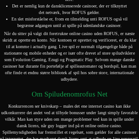
Det er nemlig kun de dansklicenserede casinoer, der er tilknyttet
det netværk, hvor ROFUS gælder.
En slet misforståelse er, from en tilmelding unti ROFUS også vil
begrænse adgangen until at spille på udenlandske casinoer.
Når du sitter på valgt dit foretrukne online casino uden ROFUS, er næste
skridt at oprette en konto. Når kontoen er oprettet og verificeret, er du klar
til at komme i actually gang. Live spil er normalt tilgængelige både på
stationære og mobile enheder og er især ofte drevet af store spiludviklere
som Evolution Gaming, Ezugi og Pragmatic Play. Selvom mange danske
casinoer har durante fin portefølje af spilleautomater og bordspil, kan man
ofte finde et endnu større bibliotek af spil hos sobre store, internationale
udbydere.
Om Spiludenomrofus Net
Konkurrencen ser knivskarp – males det ene internet casino kan ikke
udkonkurrere det andet ved at tilbyde bonusser under langt simply favorable
vilkår. Man kan styre uden om mange problemer ved kun in spille under
dansk licens, når guy logger ind på et online online casino.
Spillemyndigheden har fremstillet et regelsæt, som gælder for alle casinoer
på internettet, der har modtaget dansk licens unti at udbyde on-line pengespil.