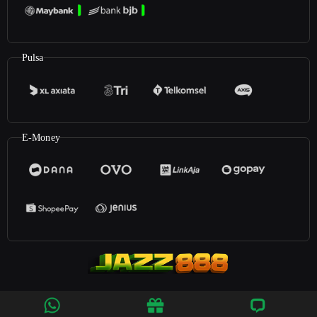
Pulsa
E-Money
©2023
Jazz888
. All rights reserved | 18+