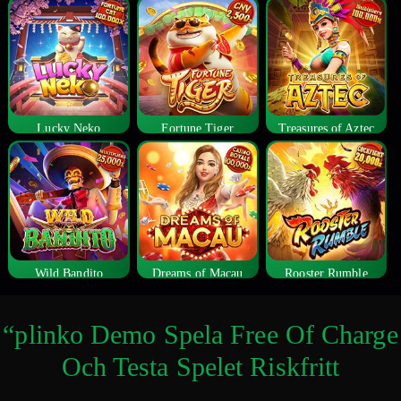
Lucky Neko
Fortune Tiger
Treasures of Aztec
Wild Bandito
Dreams of Macau
Rooster Rumble
“plinko Demo Spela Free Of Charge
Och Testa Spelet Riskfritt