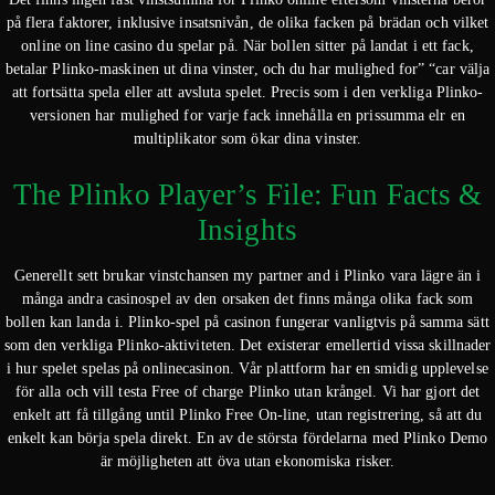
på flera faktorer, inklusive insatsnivån, de olika facken på brädan och vilket
online on line casino du spelar på. När bollen sitter på landat i ett fack,
betalar Plinko-maskinen ut dina vinster, och du har mulighed for” “car välja
att fortsätta spela eller att avsluta spelet. Precis som i den verkliga Plinko-
versionen har mulighed for varje fack innehålla en prissumma elr en
multiplikator som ökar dina vinster.
The Plinko Player’s File: Fun Facts &
Insights
Generellt sett brukar vinstchansen my partner and i Plinko vara lägre än i
många andra casinospel av den orsaken det finns många olika fack som
bollen kan landa i. Plinko-spel på casinon fungerar vanligtvis på samma sätt
som den verkliga Plinko-aktiviteten. Det existerar emellertid vissa skillnader
i hur spelet spelas på onlinecasinon. Vår plattform har en smidig upplevelse
för alla och vill testa Free of charge Plinko utan krångel. Vi har gjort det
enkelt att få tillgång until Plinko Free On-line, utan registrering, så att du
enkelt kan börja spela direkt. En av de största fördelarna med Plinko Demo
är möjligheten att öva utan ekonomiska risker.