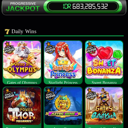
Daily Wins
Gates of Olympus
Starlight Princess
Sweet Bonanza