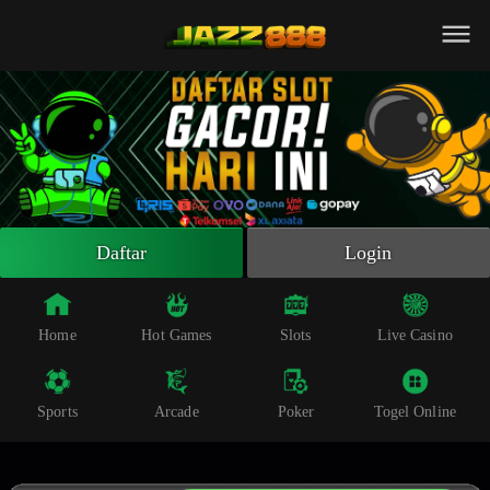
Beranda
Slot Online
Live Casino
Sportsbook
Arcade
Togel Online
Daftar
Login
Poker
Whatsapp
Home
Hot Games
Slots
Live Casino
Telegram
Sports
Arcade
Poker
Togel Online
Livechat