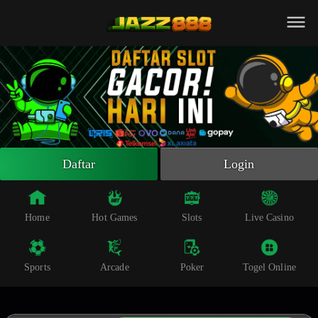
Beranda
Slot Online
Live Casino
Sportsbook
Arcade
Togel Online
Daftar
Login
Poker
Whatsapp
Home
Hot Games
Slots
Live Casino
Telegram
Sports
Arcade
Poker
Togel Online
Livechat