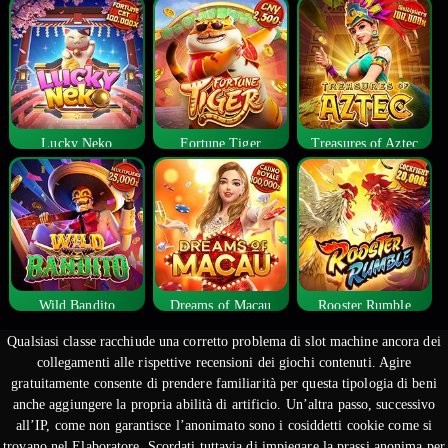
Lucky Neko
Fortune Tiger
Treasures of Aztec
Wild Bandito
Dreams of Macau
Rooster Rumble
Qualsiasi classe racchiude una corretto problema di slot machine ancora dei
collegamenti alle rispettive recensioni dei giochi contenuti. Agire
gratuitamente consente di prendere familiarità per questa tipologia di beni
anche aggiungere la propria abilità di artificio. Un’altra passo, successivo
all’IP, come non garantisce l’anonimato sono i cosiddetti cookie come si
trovano nel Elaboratore.
Scordati tuttavia di impiegare la prassi anonima per