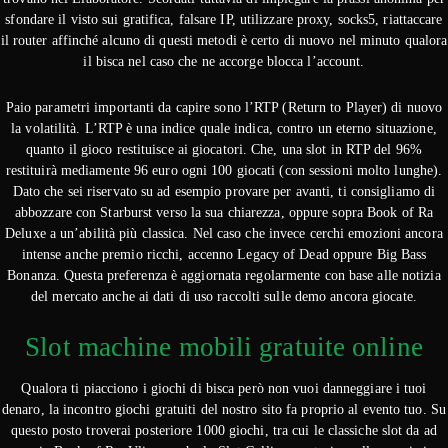
sfondare il visto sui gratifica, falsare IP, utilizzare proxy, socks5, riattaccare
il router affinché alcuno di questi metodi è certo di nuovo nel minuto qualora
il bisca nel caso che ne accorge blocca l’account.
Paio parametri importanti da capire sono l’RTP (Return to Player) di nuovo
la volatilità. L’RTP è una indice quale indica, contro un eterno situazione,
quanto il gioco restituisce ai giocatori. Che, una slot in RTP del 96%
restituirà mediamente 96 euro ogni 100 giocati (con sessioni molto lunghe).
Dato che sei riservato su ad esempio provare per avanti, ti consigliamo di
abbozzare con Starburst verso la sua chiarezza, oppure sopra Book of Ra
Deluxe a un’abilità più classica. Nel caso che invece cerchi emozioni ancora
intense anche premio ricchi, accenno Legacy of Dead oppure Big Bass
Bonanza. Questa preferenza è aggiornata regolarmente con base alle notizia
del mercato anche ai dati di uso raccolti sulle demo ancora giocate.
Slot machine mobili gratuite online
Qualora ti piacciono i giochi di bisca però non vuoi danneggiare i tuoi
denaro, la incontro giochi gratuiti del nostro sito fa proprio al evento tuo. Su
questo posto troverai posteriore 1000 giochi, tra cui le classiche slot da ad