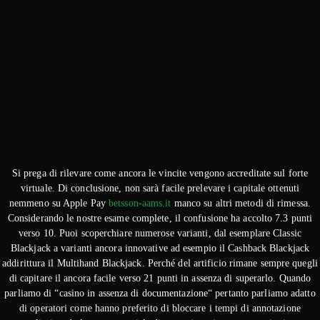
Si prega di rilevare come ancora le vincite vengono accreditate sul forte
virtuale. Di conclusione, non sarà facile prelevare i capitale ottenuti
nemmeno su Apple Pay
betsson-aams.it
manco su altri metodi di rimessa.
Considerando le nostre esame complete, il confusione ha accolto 7.3 punti
verso 10. Puoi scoperchiare numerose varianti, dal esemplare Classic
Blackjack a varianti ancora innovative ad esempio il Cashback Blackjack
addirittura il Multihand Blackjack. Perché del artificio rimane sempre quegli
di capitare il ancora facile verso 21 punti in assenza di superarlo. Quando
parliamo di “casino in assenza di documentazione“ pertanto parliamo adatto
di operatori come hanno preferito di bloccare i tempi di annotazione