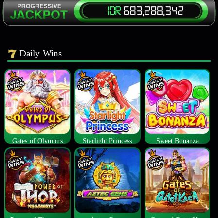
Daily Wins
Gates of Olympus
Starlight Princess
Sweet Bonanza