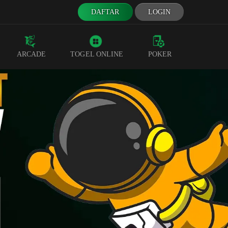
DAFTAR
LOGIN
ARCADE
TOGEL ONLINE
POKER