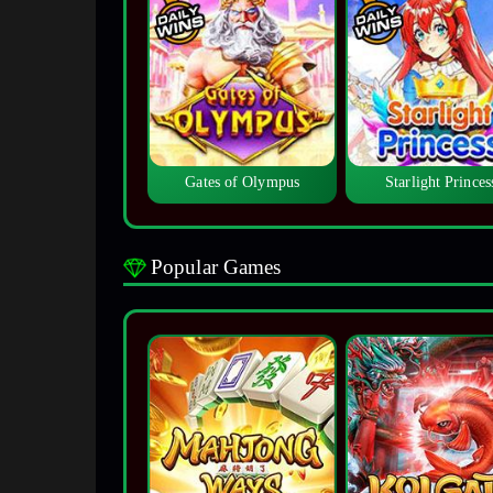
Gates of Olympus
Starlight Princes
Popular Games