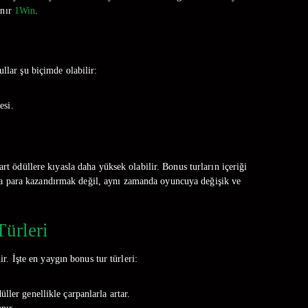
anır
1Win
.
llar şu biçimde olabilir:
esi.
 ödüllere kıyasla daha yüksek olabilir. Bonus turların içeriği
tra para kazandırmak değil, aynı zamanda oyuncuya değişik ve
ürleri
r. İşte en yaygın bonus tur türleri:
ller genellikle çarpanlarla artar.