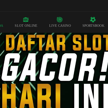
DA
SLOT ONLINE
LIVE CASINO
SPORTSBOOK