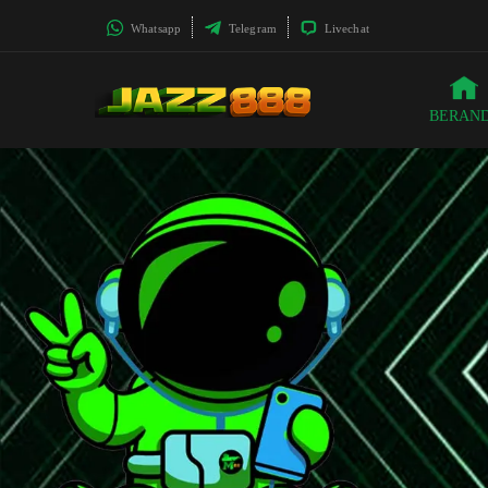
Whatsapp
Telegram
Livechat
BERAN