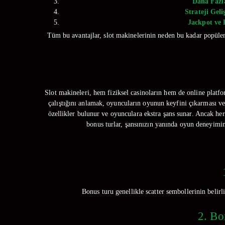
Daha Fazl
Strateji Geli
Jackpot ve 
Tüm bu avantajlar, slot makinelerinin neden bu kadar popüler
Slot makineleri, hem fiziksel casinoların hem de online platfo
çalıştığını anlamak, oyuncuların oyunun keyfini çıkarması ve
özellikler bulunur ve oyunculara ekstra şans sunar. Ancak her
bonus turlar, şansınızın yanında oyun deneyimini
Bonus turu genellikle scatter sembollerinin belirl
2. Bo