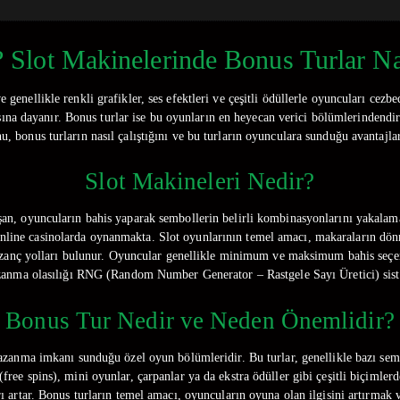
? Slot Makinelerinde Bonus Turlar Nas
e genellikle renkli grafikler, ses efektleri ve çeşitli ödüllerle oyuncuları ce
ına dayanır. Bonus turlar ise bu oyunların en heyecan verici bölümlerindendir
, bonus turların nasıl çalıştığını ve bu turların oyunculara sunduğu avantajlar
Slot Makineleri Nedir?
an, oyuncuların bahis yaparak sembollerin belirli kombinasyonlarını yakalamaya
online casinolarda oynanmakta. Slot oyunlarının temel amacı, makaraların dö
 kazanç yolları bulunur. Oyuncular genellikle minimum ve maksimum bahis seçen
zanma olasılığı RNG (Random Number Generator – Rastgele Sayı Üretici) sistem
Bonus Tur Nedir ve Neden Önemlidir?
kazanma imkanı sunduğu özel oyun bölümleridir. Bu turlar, genellikle bazı sem
(free spins), mini oyunlar, çarpanlar ya da ekstra ödüller gibi çeşitli biçimler
rı artar. Bonus turların temel amacı, oyuncuların oyuna olan ilgisini artırmak