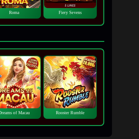
Roma
Fiery Sevens
Dreams of Macau
Rooster Rumble