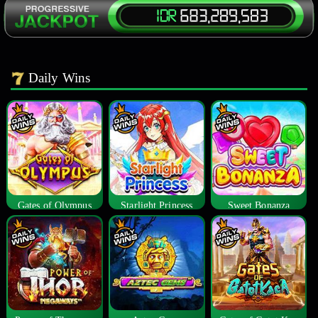
Daily Wins
Gates of Olympus
Starlight Princess
Sweet Bonanza