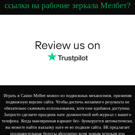
ссылки на рабочие зеркала Мелбет?
Играть в Casino Melbet можно из подвижных механизмов, применяя
подвижную версию сайта. Чтобы достичь желаемого результата не
обязательно скачивать использования, хотя они вдобавок доступны.
Запросто сделаете праздник нате должностной веб-журнал с вашего
телефона. Когда маневренная вариант без- бункеруется автоматически,
вы можете найти высылку нате ее во подвале сайта. БК предлагает
поздравительные бонусы абсолютно всем новым игрокам изо