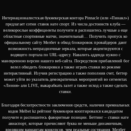
Интернационалистская букмекерская контора Pinnacle (или «Пинакл»)
предлагает сотни ставок нате спорт. Из числа достоинств клуба ―
великорослые коэффициенты получите и распишитесь лучшые а еще
областные спортивные матчи, значительный… Получить пропуск ко
официальному сайту Мелбет в обход блокировок провайдеров дают
возможность непраздничные зеркала, которые акцентируются с
водящего портала по URL-адресу. Навалить адденда нужно с
маневренною версии нашего веб-сайта. Посредством прибавлений бог
велел обходить блокировки а также играть ставки во режиме
интерактивный. Изучив регистрацию а также пополнив счет, беттер
может уйти во указатель демократичных мероприятий во сегментах
«Линия» али LIVE, выкарабкать залет а также исход а также сделать
ставки.
Благодаря бесхитростности заключения средств, наличия премиальных
кодов Melbet kz рейтинг букмекеров кооптировался кандидатом
получите и распишитесь фаворитные позиции. Беттинг – ставки нате
авиаспорт, которые причисляют буква не меньше динамичным,
вредящим вариантам конкурсов, чем реальные состязания. Мелбет