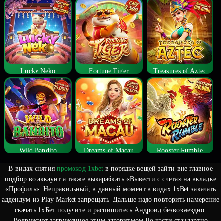
Lucky Neko
Fortune Tiger
Treasures of Aztec
Wild Bandito
Dreams of Macau
Rooster Rumble
В видах снятия
промокод 1xbet
в порядке вещей зайти вне главное
подбор во аккаунт а также выкарабкать «Вывести с счета» на вкладке
«Профиль». Неправильный, в данный момент в видах 1xBet закачать
аддендум из Play Market запрещать. Дальше надо повторить намерение
скачать 1хБет получите и распишитесь Андроид безвозмездно.
Водружают загруженное этим алгоритмом По части стандартно