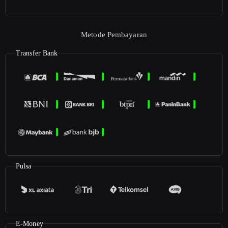
Metode Pembayaran
Transfer Bank
Pulsa
E-Money