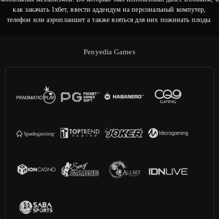
как закачать 1хбет, ввести аддендум на персональный компутер,
телефон или аэропланшет а также взяться для них пожинать плоды.
Penyedia Games