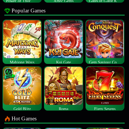
Power of Thor Megaways
Aztec Gems
Gates of Gatot Kaca
Popular Games
Mahjong Ways
Koi Gate
Gem Saviour Conquest
Gold Blitz
Roma
Fiery Sevens
Hot Games