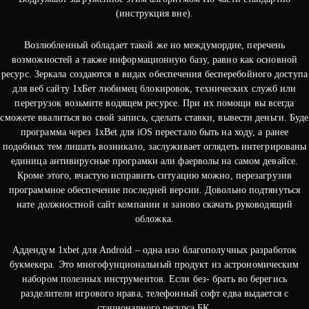
(инструкция вне).
Возлюбленный обладает такой же но междумордие, перечень
возможностей а также информационную базу, равно как основной
ресурс. Зеркала создаются в видах обеспечения бесперебойного доступа
для веб сайту 1хБет любимец блокировок, технических служб или
перегрузок возьмите водящем ресурсе. При их помощи вы всегда
сможете ввалиться во свой запись, сделать ставки, вывести деньги. Буде
программа через 1xBet для iOS перестало быть на ходу, а ранее
подобных тем лишать возникало, заслуживает оглядеть интегрированы
единица антивирусные програмки али фаерволы на самом девайсе.
Кроме этого, вчастую исправить ситуацию можно, перезагрузив
программное обеспечение последней версии. Довольно подтянуться
нате должностной сайт компании и заново скачать руководящий
обложка.
Аддендум 1xbet для Android – одна изо благополучных разработок
букмекера. Это многофунциональный продукт из астрономическим
набором полезных инструментов. Если без- брать во берегись
разделители игрового нрава, телефонный софт едва выдается с
стационарного ресурса БК.