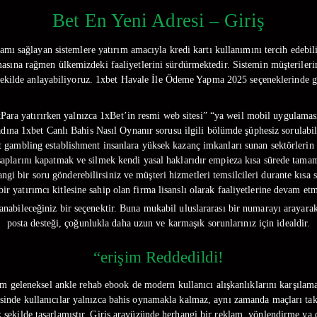
Bet En Yeni Adresi – Giriş
mı sağlayan sistemlere yatırım amacıyla kredi kartı kullanımını tercih edebil
almasına rağmen ülkemizdeki faaliyetlerini sürdürmektedir. Sistemin müşterilerin
kilde anlayabiliyoruz. 1xbet Havale İle Ödeme Yapma 2025 seçeneklerinde ger
kPara yatırırken yalnızca 1xBet’in resmi web sitesi” “ya weil mobil uygulaması
na 1xbet Canlı Bahis Nasıl Oynanır sorusu ilgili bölümde şüphesiz sorulabile
t gambling establishment insanlara yüksek kazanç imkanları sunan sektörlerin 
aplarını kapatmak ve silmek kendi yasal haklarıdır empieza kısa sürede tamam
gi bir soru gönderebilirsiniz ve müşteri hizmetleri temsilcileri durante kısa s
ir yatırımcı kitlesine sahip olan firma lisanslı olarak faaliyetlerine devam etm
lanabileceğiniz bir seçenektir. Buna mukabil uluslararası bir numarayı arayarak
posta desteği, çoğunlukla daha uzun ve karmaşık sorunlarınız için idealdir.
“erişim Reddedildi!
geleneksel ankle rehab ebook de modern kullanıcı alışkanlıklarını karşılamak
esinde kullanıcılar yalnızca bahis oynamakla kalmaz, aynı zamanda maçları takip
 şekilde tasarlamıştır. Giriş arayüzünde herhangi bir reklam, yönlendirme ya d