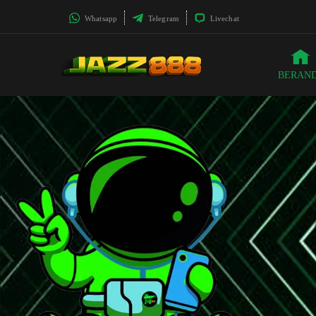
Whatsapp
Telegram
Livechat
BERAN