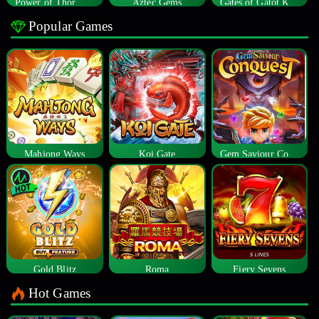
Power of Thor Megaways
Aztec Gems
Gates of Gatot Kaca
Popular Games
Mahjong Ways
Koi Gate
Gem Saviour Conquest
Gold Blitz
Roma
Fiery Sevens
Hot Games