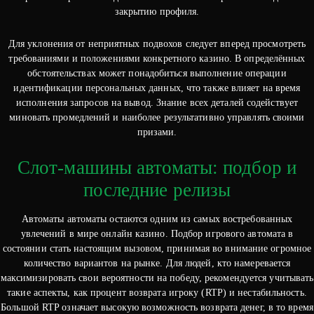
закрытию профиля.
Для уклонения от неприятных подвохов следует вперед просмотреть
требованиями и положениями конкретного казино. В определённых
обстоятельствах может понадобиться выполнение операции
идентификации персональных данных, что также влияет на время
исполнения запросов на вывод. Знание всех деталей содействует
миновать промедлений и наиболее результативно управлять своими
призами.
Слот-машины автоматы: подбор и
последние релизы
Автоматы автоматы остаются одним из самых востребованных
увлечений в мире онлайн казино. Подбор игрового автомата в
состоянии стать настоящим вызовом, принимая во внимание огромное
количество вариантов на рынке. Для людей, кто намеревается
максимизировать свои вероятности на победу, рекомендуется учитывать
такие аспекты, как процент возврата игроку (RTP) и нестабильность.
Большой RTP означает высокую возможность возврата денег, в то время