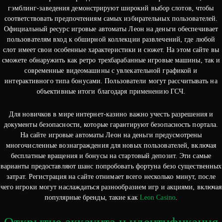
гэмблинг-заведения демонстрируют широкий выбор слотов, чтобы
соответствовать предпочтениям самых избирательных пользователей.
Официальный ресурс игровые автоматы Леон на деньги обеспечивает
пользователям вход к обширной коллекции развлечений, где любой
слот имеет свои особенные характеристики и сюжет. На этом сайте вы
сможете обнаружить как ретро трехбарабанные игровые машины, так и
современные видеомашины с увлекательной графикой и
интерактивного типа бонусами. Пользователи могут рассчитывать на
объективные итоги благодаря применению ГСЧ.
Для новичков в мире интернет-казино важно учесть разрешения и
документы безопасности, которые гарантируют безопасность портала.
На сайте игровые автоматы Леон на деньги предусмотрены
многочисленные вознаграждения для новых пользователей, включая
бесплатные вращения и бонусы на стартовый депозит. Эти самые
варианты предоставляют шанс попробовать фортуна безо существенных
затрат. Регистрация на сайте отнимает всего несколько минут, после
чего игроки могут наслаждаться разнообразием игр и акциями, включая
популярные бренды, такие как
Leon Casino
.