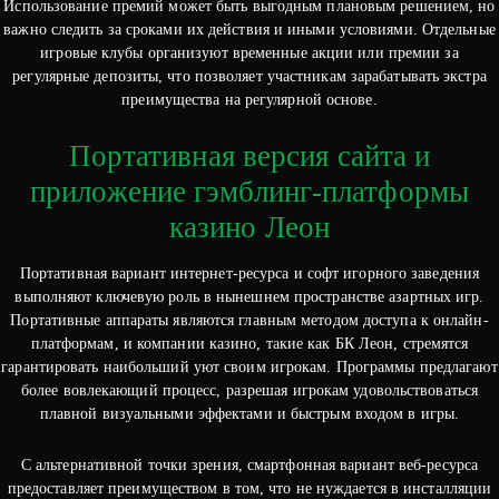
Использование премий может быть выгодным плановым решением, но
важно следить за сроками их действия и иными условиями. Отдельные
игровые клубы организуют временные акции или премии за
регулярные депозиты, что позволяет участникам зарабатывать экстра
преимущества на регулярной основе.
Портативная версия сайта и
приложение гэмблинг-платформы
казино Леон
Портативная вариант интернет-ресурса и софт игорного заведения
выполняют ключевую роль в нынешнем пространстве азартных игр.
Портативные аппараты являются главным методом доступа к онлайн-
платформам, и компании казино, такие как БК Леон, стремятся
гарантировать наибольший уют своим игрокам. Программы предлагают
более вовлекающий процесс, разрешая игрокам удовольствоваться
плавной визуальными эффектами и быстрым входом в игры.
С альтернативной точки зрения, смартфонная вариант веб-ресурса
предоставляет преимуществом в том, что не нуждается в инсталляции