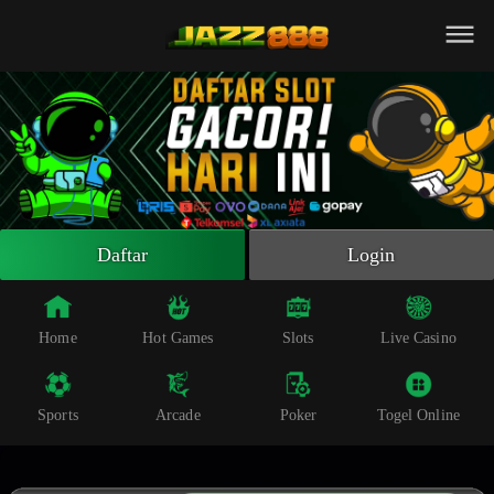
Beranda
Slot Online
Live Casino
Sportsbook
Arcade
Togel Online
Daftar
Login
Poker
Whatsapp
Home
Hot Games
Slots
Live Casino
Telegram
Sports
Arcade
Poker
Togel Online
Livechat