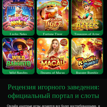
Lucky Neko
Fortune Tiger
Treasures of Aztec
Wild Bandito
Dreams of Macau
Rooster Rumble
Рецензия игорного заведения:
официальный портал и слоты
Онлайн азартные игры делаются все более востребованными, и