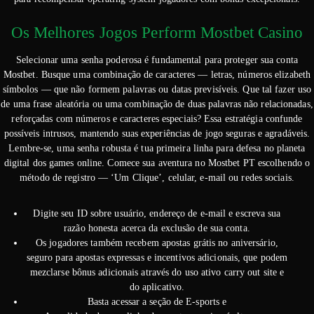
Os Melhores Jogos Perform Mostbet Casino
Selecionar uma senha poderosa é fundamental para proteger sua conta
Mostbet. Busque uma combinação de caracteres — letras, números elizabeth
símbolos — que não formem palavras ou datas previsíveis. Que tal fazer uso
de uma frase aleatória ou uma combinação de duas palavras não relacionadas,
reforçadas com números e caracteres especiais? Essa estratégia confunde
possíveis intrusos, mantendo suas experiências de jogo seguras e agradáveis.
Lembre-se, uma senha robusta é tua primeira linha para defesa no planeta
digital dos games online. Comece sua aventura no Mostbet PT escolhendo o
método de registro — ‘Um Clique’, celular, e-mail ou redes sociais.
Digite seu ID sobre usuário, endereço de e-mail e escreva sua
razão honesta acerca da exclusão de sua conta.
Os jogadores também recebem apostas grátis no aniversário,
seguro para apostas expressas e incentivos adicionais, que podem
mezclarse bônus adicionais através do uso ativo carry out site e
do aplicativo.
Basta acessar a seção de E-sports e