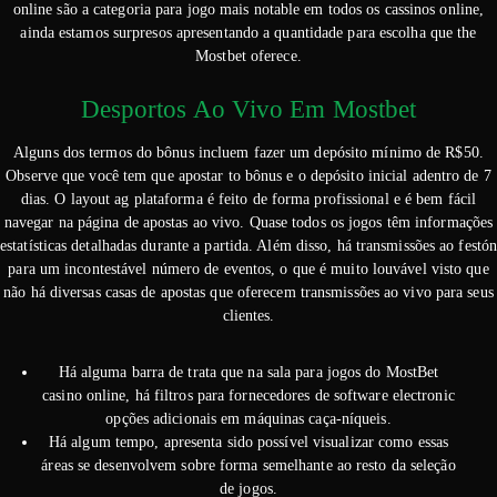
online são a categoria para jogo mais notable em todos os cassinos online,
ainda estamos surpresos apresentando a quantidade para escolha que the
Mostbet oferece.
Desportos Ao Vivo Em Mostbet
Alguns dos termos do bônus incluem fazer um depósito mínimo de R$50.
Observe que você tem que apostar to bônus e o depósito inicial adentro de 7
dias. O layout ag plataforma é feito de forma profissional e é bem fácil
navegar na página de apostas ao vivo. Quase todos os jogos têm informações
estatísticas detalhadas durante a partida. Além disso, há transmissões ao festó
para um incontestável número de eventos, o que é muito louvável visto que
não há diversas casas de apostas que oferecem transmissões ao vivo para seus
clientes.
Há alguma barra de trata que na sala para jogos do MostBet
casino online, há filtros para fornecedores de software electronic
opções adicionais em máquinas caça-níqueis.
Há algum tempo, apresenta sido possível visualizar como essas
áreas se desenvolvem sobre forma semelhante ao resto da seleção
de jogos.