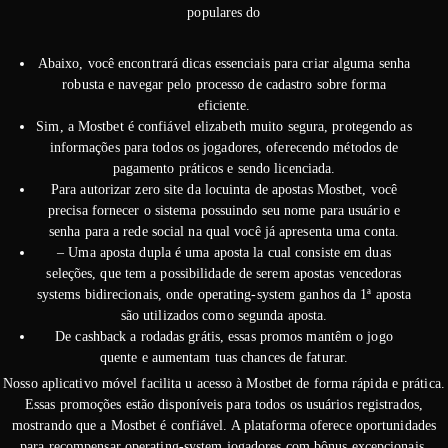
populares do
Abaixo, você encontrará dicas essenciais para criar alguma senha
robusta e navegar pelo processo de cadastro sobre forma
eficiente.
Sim, a Mostbet é confiável elizabeth muito segura, protegendo as
informações para todos os jogadores, oferecendo métodos de
pagamento práticos e sendo licenciada.
Para autorizar zero site da locuinta de apostas Mostbet, você
precisa fornecer o sistema possuindo seu nome para usuário e
senha para a rede social na qual você já apresenta uma conta.
– Uma aposta dupla é uma aposta la cual consiste em duas
seleções, que tem a possibilidade de serem apostas vencedoras
systems bidirecionais, onde operating-system ganhos da 1ª aposta
são utilizados como segunda aposta.
De cashback a rodadas grátis, essas promos mantêm o jogo
quente e aumentam tuas chances de faturar.
Nosso aplicativo móvel facilita u acesso à Mostbet de forma rápida e prática.
Essas promoções estão disponíveis para todos os usuários registrados,
mostrando que a Mostbet é confiável. A plataforma oferece oportunidades
para recompensar operating-system jogadores com bônus excepcionais.