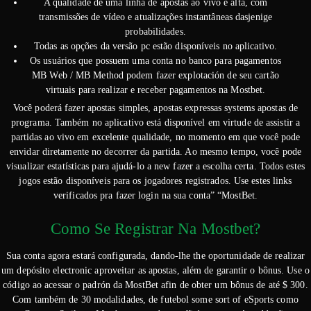
A qualidade de uma linha de apostas ao vivo é alta, com
transmissões de vídeo e atualizações instantâneas dasjenige
probabilidades.
Todas as opções da versão pc estão disponíveis no aplicativo.
Os usuários que possuem uma conta no banco para pagamentos
MB Web / MB Method podem fazer explotación de seu cartão
virtuais para realizar e receber pagamentos na Mostbet.
Você poderá fazer apostas simples, apostas expressas systems apostas de
programa. Também no aplicativo está disponível em virtude de assistir a
partidas ao vivo em excelente qualidade, no momento em que você pode
envidar diretamente no decorrer da partida. Ao mesmo tempo, você pode
visualizar estatísticas para ajudá-lo a new fazer a escolha certa. Todos estes
jogos estão disponíveis para os jogadores registrados. Use estes links
verificados pra fazer login na sua conta” “MostBet.
Como Se Registrar Na Mostbet?
Sua conta agora estará configurada, dando-lhe the oportunidade de realizar
um depósito electronic aproveitar as apostas, além de garantir o bônus. Use o
código ao acessar o padrón da MostBet afin de obter um bônus de até $ 300.
Com também de 30 modalidades, de futebol some sort of eSports como