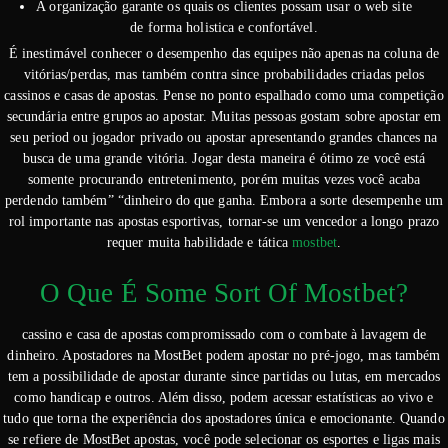
A organização garante os quais os clientes possam usar o web site
de forma holistica e confortável.
É inestimável conhecer o desempenho das equipes não apenas na coluna de
vitórias/perdas, mas também contra since probabilidades criadas pelos
cassinos e casas de apostas. Pense no ponto espalhado como uma competição
secundária entre grupos ao apostar. Muitas pessoas gostam sobre apostar em
seu period ou jogador privado ou apostar apresentando grandes chances na
busca de uma grande vitória. Jogar desta maneira é ótimo ze você está
somente procurando entretenimento, porém muitas vezes você acaba
perdendo também” “dinheiro do que ganha. Embora a sorte desempenhe um
rol importante nas apostas esportivas, tornar-se um vencedor a longo prazo
requer muita habilidade e tática
mostbet
.
O Que É Some Sort Of Mostbet?
cassino e casa de apostas compromissado com o combate à lavagem de
dinheiro. Apostadores na MostBet podem apostar no pré-jogo, mas também
tem a possibilidade de apostar durante since partidas ou lutas, em mercados
como handicap e outros. Além disso, podem acessar estatísticas ao vivo e
tudo que torna the experiência dos apostadores única e emocionante. Quando
se refiere de MostBet apostas, você pode selecionar os esportes e ligas mais