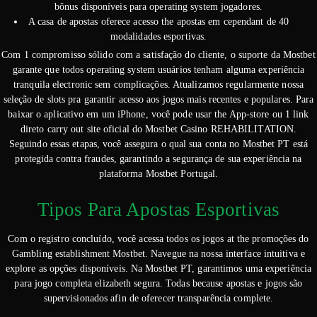
bônus disponíveis para operating system jogadores.
A casa de apostas oferece acesso the apostas em cependant de 40
modalidades esportivas.
Com 1 compromisso sólido com a satisfação do cliente, o suporte da Mostbet
garante que todos operating system usuários tenham alguma experiência
tranquila electronic sem complicações. Atualizamos regularmente nossa
seleção de slots pra garantir acesso aos jogos mais recentes e populares. Para
baixar o aplicativo em um iPhone, você pode usar the App-store ou 1 link
direto carry out site oficial do Mostbet Casino REHABILITATION.
Seguindo essas etapas, você assegura o qual sua conta no Mostbet PT está
protegida contra fraudes, garantindo a segurança de sua experiência na
plataforma Mostbet Portugal.
Tipos Para Apostas Esportivas
Com o registro concluído, você acessa todos os jogos at the promoções do
Gambling establishment Mostbet. Navegue na nossa interface intuitiva e
explore as opções disponíveis. Na Mostbet PT, garantimos uma experiência
para jogo completa elizabeth segura. Todas because apostas e jogos são
supervisionados afin de oferecer transparência complete.