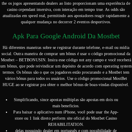
the os jogos apresentando dealers ao listo proporcionam uma experiência de
casino cependant imersiva, com interação em tempo true. As odds são
atualizadas em speed real, permitindo aos apostadores reagir rapidamente a
qualquer mudança no decorrer 2 eventos desportivos.
Apk Para Google Android Da Mostbet
Há diferentes maneiras sobre se registrar durante telefone, e-mail ou mídia
social. Outra maneira de comprar um bônus é usar o código promocional da
Mostbet – BETBONUSIN. Insira esse código not any campo e você receberá
um bônus, que pode reivindicar um depósito de acordo com operating system
termos. Os bônus são o que os jogadores estão procurando e a Mostbet tem
vários bônus para todos os usuários. Use o código promocional MostBet
HUGE ao se registrar pra obter o melhor bônus de boas-vindas disponível.
Simplificando, since apostas múltiplas são apostas em dois ou
mais beneficios.
Para baixar o aplicativo num iPhone, você pode usar the App-
store ou 1 link direto perform site oficial do Mostbet Casino
REHABILITATION.
delas possuindo dealer em português e com possibilidade de