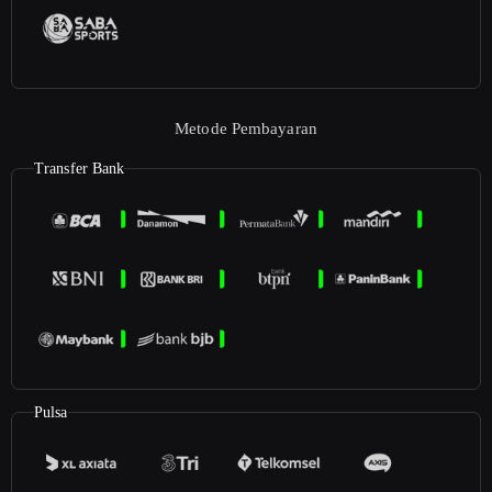
Metode Pembayaran
Transfer Bank
Pulsa