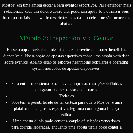
Mostbet em uma ampla escolha para eventos esportivos. Para entender mais
relacionada cada um deles e como eles poderiam ajudá-lo a otimizar seus
lucro potenciais, leia while descrições de cada um deles que são fornecidas
abaixo.
Método 2: Inspección Via Celular
Baixe o app através dos links oficiais e aproveite quaisquer benefícios
disponíveis. Nossa seção de apostas esportivas cobre uma ampla variedade
sobre eventos. Abaixo estão os esportes néanmoins populares e operating
system mercados de apostas disponíveis.
Para entrar no sistema, você deve cumprir as restrições definidas
para garantir o bem-estar dos usuários.
Todas as
Você tem a possibilidade de ter certeza para que o Mostbet é uma
plataforma de apostas esportivas legítima com alguma licença
válida.
Uma aposta dupla pode conter a couple of seleções vencedoras
para corrida separadas, enquanto uma aposta tripla pode conter a