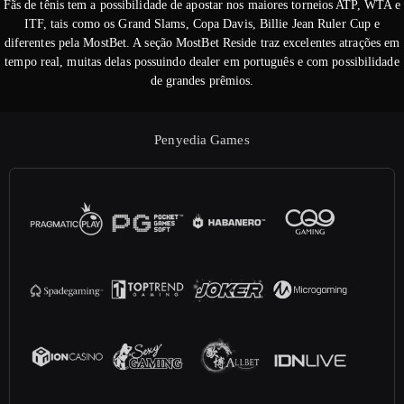
Fãs de tênis tem a possibilidade de apostar nos maiores torneios ATP, WTA e
ITF, tais como os Grand Slams, Copa Davis, Billie Jean Ruler Cup e
diferentes pela MostBet. A seção MostBet Reside traz excelentes atrações em
tempo real, muitas delas possuindo dealer em português e com possibilidade
de grandes prêmios.
Penyedia Games