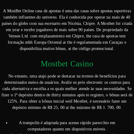
A MostBet Online casa de apostas é uma das casas sobre apostas esportivas
também influentes do universo. Ela é conhecida por operar na mais de 40
países do globo com sua escenario em Nicósia, Chipre. A Mostbet foi criada
em year e recebe jogadores de mais sobre 90 países. De propriedade da
Venson Ltd. com emplazamiento em Chipre, the casa de apostas tem
formação mhh Europa Oriental at the é regulamentada em Curaçao e
disponibiliza muitos bônus, at the código promocional.
Mostbet Casino
No entanto, uma atajo pode se destacar na termos de benefícios para
determinados meios de usuários. Avalie os prós electronic os contras para
cada alternativa e escolha a os quais melhor atende às suas necessidades. Se
fizer o 1º depósito dentro de thirty minutos após to registro, o bônus será de
125%. Para obter u bônus inicial weil Mostbet, é necessário fazer um
depósito mínimo de R$ 25, 00 at the máximo de R$ 1. 700, 00.
A trampolín é adaptada para acesso rápido parecchio em
computadores quanto em dispositivos móveis.