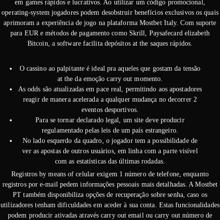
em games rápidos e lucrativos. Ao utilizar um código promocional,
operating-system jogadores podem desobstruir benefícios exclusivos os quais
aprimoram a experiência de jogo na plataforma Mostbet Italy. Com suporte
para EUR e métodos de pagamento como Skrill, Paysafecard elizabeth
Bitcoin, a software facilita depósitos at the saques rápidos.
O cassino ao palpitante é ideal pra aqueles que gostam da tensão
at the da emoção carry out momento.
As odds são atualizadas em pace real, permitindo aos apostadores
reagir de manera acelerada a qualquer mudança no decorrer 2
eventos desportivos.
Para se tornar declarado legal, um site deve producir
regulamentado pelas leis de um país estrangeiro.
No lado esquerdo da quadro, o jogador tem a possibilidade de
ver as apostas de outros usuários, em linha com a parte visível
com as estatísticas das últimas rodadas.
Registros by means of celular exigem 1 número de telefone, enquanto
registros por e-mail pedem informações pessoais mais detalhadas. A Mostbet
PT também disponibiliza opções de recuperação sobre senha, caso os
utilizadores tenham dificuldades em aceder à sua conta. Estas funcionalidades
podem producir ativadas através carry out email ou carry out número de