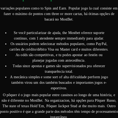
variações populares como to Spin and Earn. Popular jogo la cual consiste em
fazer o máximo de pontos com three or more cartas, há ótimas opções de
bacará no MostBet.
Se você particularizar de ajuda, the Mostbet oferece suporte
contínuo, com 1 atendente sempre immediately para ajudar.
Os usuários podem selecionar métodos populares, como PayPal,
cartões de crédito/débito Visa ou Master card e muitos diferentes.
As odds são competitivas, e tu podes apostar ao festón ou
planejar jogadas com antecedência.
Todas since apostas e games são supervisionados pra oferecer
transparência total.
A mecânica simples e some sort of alta dificuldade perform jogo
também virou um dos também buscados e importantes jogos e-
esportivos.
O pôquer é o jogo mais popular entre cassinos ao longo de uma história, e
não é diferente no MostBet. Na organizacion, há opções para Pôquer Russo,
The state of texas Hold’Em, Pôquer Jackpot Stud at the muito mais. Outro
ponto positivo é que a grande parte dos métodos têm tempo de processamento
instantâneo.