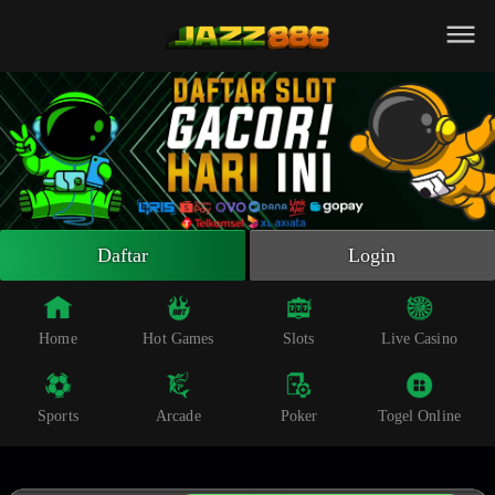
Beranda
Slot Online
Live Casino
Sportsbook
Arcade
Togel Online
Daftar
Login
Poker
Whatsapp
Home
Hot Games
Slots
Live Casino
Telegram
Sports
Arcade
Poker
Togel Online
Livechat