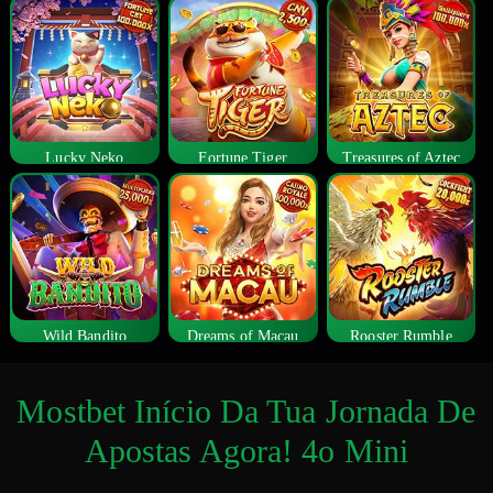
Lucky Neko
Fortune Tiger
Treasures of Aztec
Wild Bandito
Dreams of Macau
Rooster Rumble
Mostbet Início Da Tua Jornada De
Apostas Agora! 4o Mini