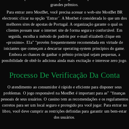
grandes prêmios.
Para entrar zero MostBet, você precisa acessar o web-site MostBet BR
electronic clicar na opção ‘Entrar’. A Mostbet é considerada lo que um dos
melhores sites de apostas de Portugal. A organização garante o qual os
clientes possam usar o internet site de forma segura e confortável. Em
seguida, escolha u método de padrón por e-mail elizabeth clique em
«proximo». Ela” “provém frequentemente recomendada em virtude de
iniciantes que começam a descartar operating-system princípios do game.
Embora as chances de ganhar o prêmio principal sejam pequenas, a
possibilidade de obtê-lo adiciona ainda mais excitação e interesse zero jogo.
Processo De Verificação Da Conta
O atendimento ao consumidor é rápido e eficiente para disponer seus
problemas. O jogo responsável na MostBet é important para as” “finanças
pessoais de seus usuários. O cassino tem as recomendações e os regulamentos
corretos para ser um local seguro e protegido pra você jogar. Para entrar no
libro, você deve cumprir as restrições definidas para garantir um bem-estar
dos usuários.