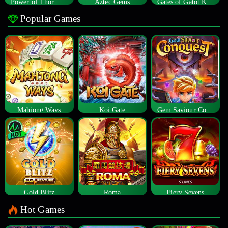
Power of Thor Megaways
Aztec Gems
Gates of Gatot Kaca
Popular Games
Mahjong Ways
Koi Gate
Gem Saviour Conquest
Gold Blitz
Roma
Fiery Sevens
Hot Games