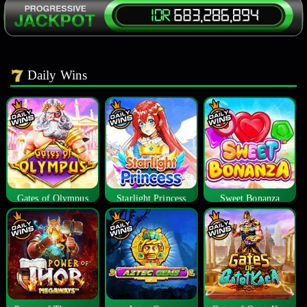
Daily Wins
Gates of Olympus
Starlight Princess
Sweet Bonanza