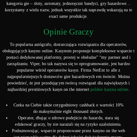
kategoria gie – sloty, automaty, jednoręczni bandyci, gry hazardowe…
korzystamy z wielu nazw, jednak wszystkie tak naprawdę wskazują na te
exact same produkcje.
Opinie Graczy
To popularna autógrafo, dostarczająca rozwiązania dla operatorów,
obsługujących kasyno online. Kasynom proponuje kompleksowe wsparcie t
postaci dedykowanej platformy, prostej w obsłudze” “my partner and i
zarządzaniu. Viper, bo tak nazywa się to oprogramowanie, jest bardzo
popularne wśród operatorów kasyn. Firma NetEnt to alle z
najpopularniejszych dostawców gier hazardowych em świecie. Można
powiedzieć, że jest przodującym twórcą rozwiązań dla największych i
najbardziej prestiżowych kasyn on the internet
polskie kasyna online
.
Czeka na Ciebie także cotygodniowy cashback o wartości 10%
do maksymalnie eight thousand złotych.
Operator, dbając o zdrowe podejście do hazardu, stara się
edukować graczy, by nie narażali się na ryzyko uzależnienia.
Podsumowując, wsparcie proponowane przez kasyno on the web