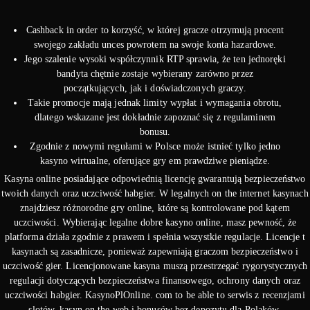
Cashback in order to korzyść, w której gracze otrzymują procent
swojego zakładu unces powrotem na swoje konta hazardowe.
Jego szalenie wysoki współczynnik RTP sprawia, że ten jednoręki
bandyta chętnie zostaje wybierany zarówno przez
początkujących, jak i doświadczonych graczy.
Takie promocje mają jednak limity wypłat i wymagania obrotu,
dlatego wskazane jest dokładnie zapoznać się z regulaminem
bonusu.
Zgodnie z nowymi regułami w Polsce może istnieć tylko jedno
kasyno wirtualne, oferujące gry em prawdziwe pieniądze.
Kasyna online posiadające odpowiednią licencję gwarantują bezpieczeństwo
twoich danych oraz uczciwość habgier. W legalnych on the internet kasynach
znajdziesz różnorodne gry online, które są kontrolowane pod kątem
uczciwości. Wybierając legalne dobre kasyno online, masz pewność, że
platforma działa zgodnie z prawem i spełnia wszystkie regulacje. Licencje t
kasynach są zasadnicze, ponieważ zapewniają graczom bezpieczeństwo i
uczciwość gier. Licencjonowane kasyna muszą przestrzegać rygorystycznych
regulacji dotyczących bezpieczeństwa finansowego, ochrony danych oraz
uczciwości habgier. KasynoPlOnline. com to be able to serwis z recenzjami
slotów, kasyn on the web i bonusów bez depozytu dla Polaków.