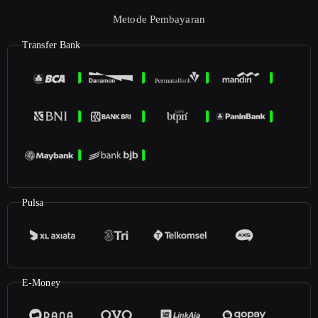
Metode Pembayaran
Transfer Bank
Pulsa
E-Money