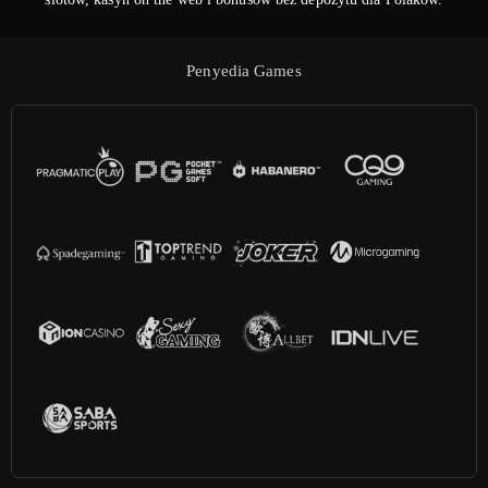
Penyedia Games