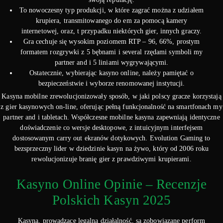
To nowoczesny typ produkcji, w które zagrać można z udziałem
krupiera, transmitowanego do em za pomocą kamery
internetowej, oraz, t przypadku niektórych gier, innych graczy.
Gra cechuje się wysokim poziomem RTP – 96, 66%, prostym
formatem rozgrywki z 5 bębnami i several rzędami symboli my
partner and i 5 liniami wygrywającymi.
Ostatecznie, wybierając kasyno online, należy pamiętać o
bezpieczeństwie i wyborze renomowanej instytucji.
Kasyna mobilne zrewolucjonizowały sposób, w jaki polscy gracze korzystają
z gier kasynowych on-line, oferując pełną funkcjonalność na smartfonach my
partner and i tabletach. Współczesne mobilne kasyna zapewniają identyczne
doświadczenie co wersje desktopowe, z intuicyjnym interfejsem
dostosowanym carry out ekranów dotykowych. Evolution Gaming to
bezsprzeczny lider w dziedzinie kasyn na żywo, który od 2006 roku
rewolucjonizuje branię gier z prawdziwymi krupierami.
Kasyno Online Opinie – Recenzje
Polskich Kasyn 2025
Kasyna, prowadzące legalną działalność, są zobowiązane perform