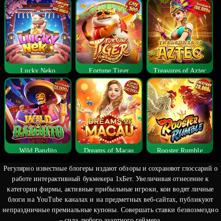
Lucky Neko
Fortune Tiger
Treasures of Aztec
Wild Bandito
Dreams of Macau
Rooster Rumble
Регулярно известные блогеры издают обзоры и сохраняют глоссарий о
работе интерактивный букмекера 1хБет. Увеличивая отнесение к
категории фирмы, активные прибыльные игроки, кои водят личные
блоги на YouTube каналах и на предметных веб-сайтах, публикуют
непраздничные премиальные купоны.
Совершать ставки безвозмездно
– сила любого азартного геймера.