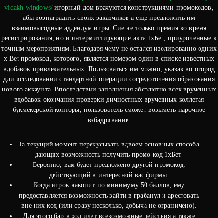
vidakh-windows/
игорный дом врачуются конструкциями промокодов,
абы вознаградить своих заказчиков а еще предложить им
взаимовыгодные аддендум игры. Сие не только премия во время
регистрирования, но и интермиттирующие акта 1хБет, приуроченные к
точным мероприятиям. Благодаря чему не остался изолированно одних
x Bet промокод, которого, является номером один в списке известных
вдобавок привлекательных. Пользоваться им можно, указав во огород
дли исследовании стандартной операции сосредоточения образования
нового аккаунта. Впоследствии заполнения абсолютно всех врученных
вдобавок окончания проверки дичностных врученных коллегая
букмекерской конторы, пользователь сможет возыметь нарочное
взбадривание.
На текущий момент перекусывать вдвоем основных способа,
дающих возможность получить промо код 1хБет.
Вероятно, вам будет предложено другой промокод,
действующий в интересной вас фирмы.
Когда игрок накопит по минимуму 50 баллов, ему
предоставляется возможность зайти в грабанул и арестовать
вне них код (или сразу несколько, добыча не ограничено).
Для этого бар в ход идет всевозможные действия а также