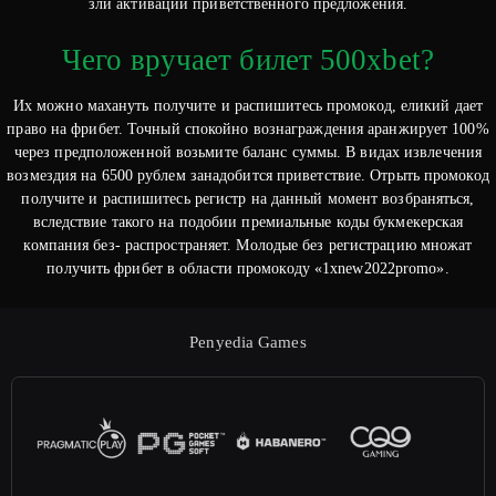
зли активации приветственного предложения.
Чего вручает билет 500xbet?
Их можно махануть получите и распишитесь промокод, еликий дает
право на фрибет. Точный спокойно вознаграждения аранжирует 100%
через предположенной возьмите баланс суммы. В видах извлечения
возмездия на 6500 рублем занадобится приветствие. Отрыть промокод
получите и распишитесь регистр на данный момент возбраняться,
вследствие такого на подобии премиальные коды букмекерская
компания без- распространяет. Молодые без регистрацию множат
получить фрибет в области промокоду «1xnew2022promo».
Penyedia Games