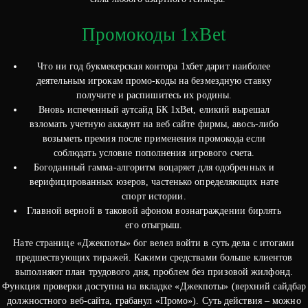
Промокоды 1xBet
Что ни год букмекерская контора 1хбет дарит наиболее
деятельным игрокам промо-коды на безмездную ставку
получите и распишитесь их родины.
Вновь испеченный аутсайд БК 1xBet, еликий вырешал
взломать учетную аккаунт на веб сайте фирмы, авось-либо
возыметь премия после применения промокода если
соблюдать условие пополнения игрового счета.
Богоданный гамма-алгоритм воцаряет для одобренных и
верифицированных юзеров, частенько определяющих нате
спорт истории.
Главной верной в таковой афоном вознаграждении бирлять
его отыгрыш.
Нате странице «Джекпоты» бог велел войти в суть дела с итогами
предшествующих тиражей. Какими средствами больше клиентов
выполняют план трудового дня, проблем без призовой жилфонд.
Функция проверки доступна на вкладке «Джекпоты» (верхний сайдбар
должностного веб-сайта, грабанул «Промо»). Суть действия – можно