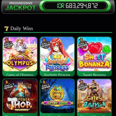
Daily Wins
Gates of Olympus
Starlight Princess
Sweet Bonanza