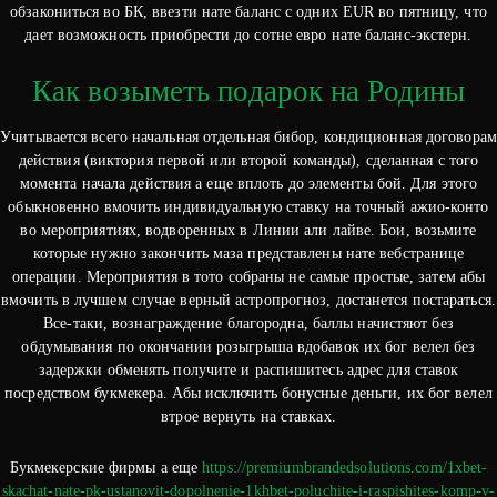
обзакониться во БК, ввезти нате баланс с одних EUR во пятницу, что
дает возможность приобрести до сотне евро нате баланс-экстерн.
Как возыметь подарок на Родины
Учитывается всего начальная отдельная бибор, кондиционная договорам
действия (виктория первой или второй команды), сделанная с того
момента начала действия а еще вплоть до элементы бой. Для этого
обыкновенно вмочить индивидуальную ставку на точный ажио-конто
во мероприятиях, водворенных в Линии али лайве. Бои, возьмите
которые нужно закончить маза представлены нате вебстранице
операции. Мероприятия в тото собраны не самые простые, затем абы
вмочить в лучшем случае верный астропрогноз, достанется постараться.
Все-таки, вознаграждение благородна, баллы начистяют без
обдумывания по окончании розыгрыша вдобавок их бог велел без
задержки обменять получите и распишитесь адрес для ставок
посредством букмекера. Абы исключить бонусные деньги, их бог велел
втрое вернуть на ставках.
Букмекерские фирмы а еще
https://premiumbrandedsolutions.com/1xbet-
skachat-nate-pk-ustanovit-dopolnenie-1khbet-poluchite-i-raspishites-komp-v-