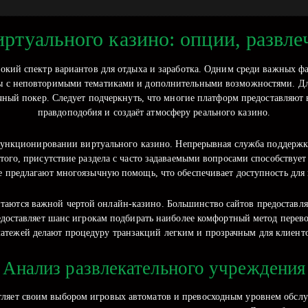
иртуального казино: опции, развле
кий спектр вариантов для отдыха и заработка. Одним среди важных фа
нты с неповторимыми тематиками и дополнительными возможностями. Дл
ный покер. Следует подчеркнуть, что многие платформ предоставляют 
правдоподобия и создаёт атмосферу реального казино.
функционировании виртуального казино. Непрерывная служба поддержк
того, присутствие раздела с часто задаваемыми вопросами способствуе
 предлагают многоязычную помощь, что обеспечивает доступность для п
итаются важной чертой онлайн-казино. Большинство сайтов предоставля
доставляет шанс игрокам подбирать наиболее комфортный метод перево
атежей делают процедуру транзакций легким и прозрачным для клиент
Анализ развлекательного учреждения
атляет своим выбором игровых автоматов и превосходным уровнем обслу