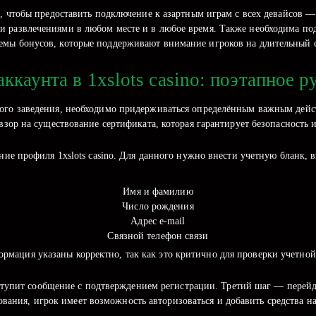
чтобы предоставить подключение к азартным играм с всех девайсов — 
и развлечениями в любом месте и в любое время. Также необходима по
емы бонусов, которые поддерживают внимание игроков на длительный 
ккаунта в 1xslots casino: поэтапное 
ного заведения, необходимо придерживаться определённым важным дей
зор на существование сертификата, которая гарантирует безопасность и
ие профиля 1xslots casino. Для данного нужно внести учетную бланк, 
Имя и фамилию
Число рождения
Адрес e-mail
Связной телефон связи
ормация указаны корректно, так как это критично для проверки учетной з
ступит сообщение с подтверждением регистрации. Третий шаг — перейд
ания, игрок имеет возможность авторизоваться и добавить средства на