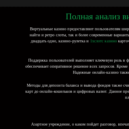
Полная анализ в
Виртуальные казино предоставляют пользователям широ
найти и ретро слоты, так и более современные вариа
двадцать одно, казино-рулетка и
1хслотс казино
карточ
Поддержка пользователей выполняет ключевую роль в 
обеспечивает оперативное решение всех запросов. Кроме 
Надежные онлайн-казино также
Методы для депозита баланса и вывода фондов также сч
карт до онлайн-кошельков и цифровых валют. Данное пре
пл
Азартное учреждение, о каком пойдет разговор, впеч