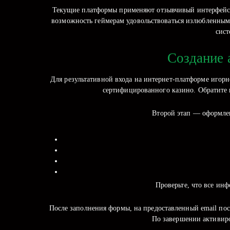
Текущие платформы применяют отзывчивый интерфейс, 
возможность геймерам удовольствоваться излюбленным
сист
Создание а
Для результативной входа на интернет-платформе игор
сертифицированного казино. Обратите в
Второй этап — оформлен
Проверьте, что все инф
После заполнения формы, на предоставленный email по
По завершении активиров