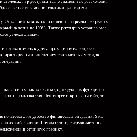
й столовых игр доступны такие знаменитые развлечения,
обросовестность самостоятельными аудиторами.
чку. Этих поинты возможно обменять на реальные средства
ервый депозит на 100%. Также регулярно устраиваются
олее увлекательным.
7 и готова помочь в урегулировании всех вопросов.
ков гарантируется применением современных методов
 операций.
ичные свойства таких систем формируют их функции и
а опыт пользователя. Чем скорее открывается сайт, то
яя пользователям удобство финансовых операций. SSL-
оянных киберрисков. Помимо этого, сотрудничество с
предложений и отличную графику.