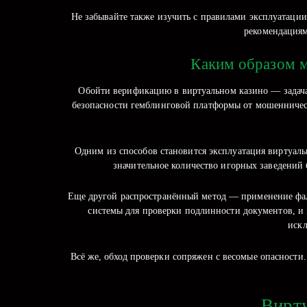
Не забывайте также изучить с правилами эксплуатаци
рекомендациям
Каким образом м
Обойти верификацию в виртуальном казино — задача
безопасности гемблинговой платформы от мошенничест
Одним из способов становится эксплуатация виртуаль
значительное количество игорных заведений
Еще другой распространённый метод — применение фаль
системы для проверки подлинности документов, и 
искл
Всё же, обход проверки сопряжен с весомые опасности
Вирту