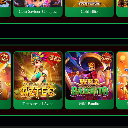
Gem Saviour Conquest
Gold Blitz
Treasures of Aztec
Wild Bandito