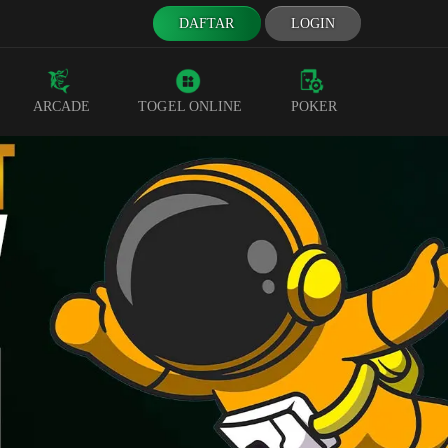
DAFTAR
LOGIN
ARCADE
TOGEL ONLINE
POKER