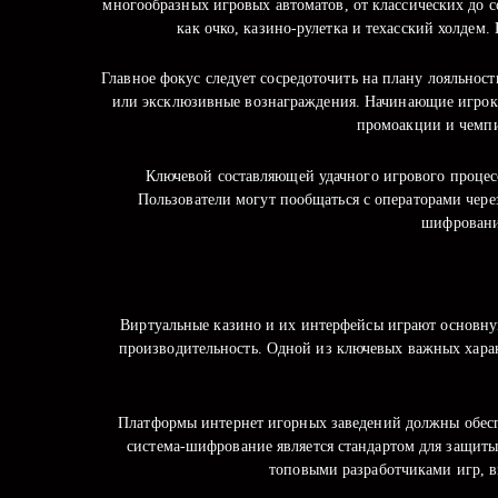
многообразных игровых автоматов, от классических до 
как очко, казино-рулетка и техасский холдем
Главное фокус следует сосредоточить на плану лояльност
или эксклюзивные вознаграждения. Начинающие игроки
промоакции и чемпи
Ключевой составляющей удачного игрового процесса
Пользователи могут пообщаться с операторами чере
шифровани
Виртуальные казино и их интерфейсы играют основну
производительность. Одной из ключевых важных характ
Платформы интернет игорных заведений должны обеспе
система-шифрование является стандартом для защиты
топовыми разработчиками игр, в