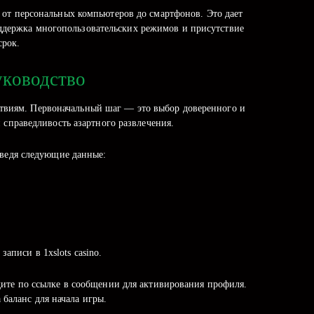
от персональных компьютеров до смартфонов. Это дает
ддержка многопользовательских режимов и присутствие
срок.
руководство
ствиям. Первоначальный шаг — это выбор доверенного и
 справедливость азартного развлечения.
введя следующие данные:
аписи в 1xslots casino.
ите по ссылке в сообщении для активирования профиля.
 баланс для начала игры.