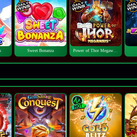
s
Sweet Bonanza
Power of Thor Megaways