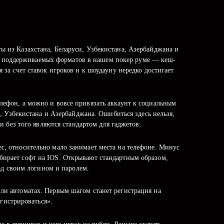
ы из Казахстана, Беларуси, Узбекистана, Азербайджана и
из поддерживаемых форматов в нашем покер руме — кеш-
а счет ставок игроков и к шоудауну нередко достигает
елефон, а можно и вовсе привязать аккаунт к социальным
, Узбекистана и Азербайджана. Ошибиться здесь нельзя,
 без того являются стандартом для гаджетов.
с, относительно мало занимает места на телефоне. Минус
бирает софт на IOS. Открывают стандартным образом,
од своим логином и паролем.
или автоматах. Первым шагом станет регистрация на
гистрироваться».