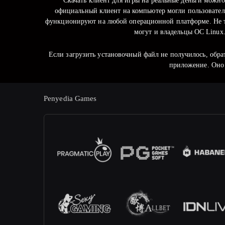
Скачать клиент для игры на реальные деньги можно
официальный клиент на компьютер могли пользовател
функционируют на любой операционной платформе. Не т
могут и владельцы ОС Linux
Если загрузить установочный файл не получилось, обра
приложение. Оно 
Penyedia Games