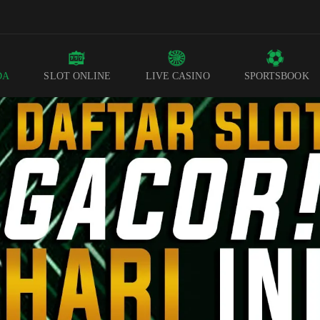
DA
SLOT ONLINE
LIVE CASINO
SPORTSBOOK