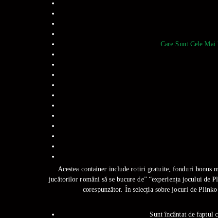
Care Sunt Cele Mai 
Acestea container include rotiri gratuite, fonduri bonus 
jucătorilor români să se bucure de” “experiența jocului de Pli
corespunzător. În selecția sobre jocuri de Pli
Sunt încântat de faptul c