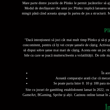
Mare parte dintre jocurile de Plinko le permit jucătorilor să 
Modul de desfășurare the unui joc Plinko implică lansarea une
mingii până când aceasta ajunge în partea de jos a structurii. 
Pl
“Dacă intenționezi să joci cât mai mult timp Plinko și să-ți pă
concomitent, pentru că îți vei crește șansele de câștig. Active
să dispui sobre șanse mai mari de câștig. Acesta este un joc d
bile cu care se joacă mutterschwein a volatilității. De cele ma
În ace
Această comparație arată clar că mecanic
Se poate paria între 0. 10 și 100 para m
Site cu jocuri de gambling establishment lansat în 2022, cu 
GameArt, BGaming, Spribe și alții. Cazinou online lansat în 2
Î