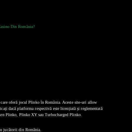
 Casino Din România?
 care oferă jocul Plinko în România. Aceste site-uri allow
icați dacă platforma respectivă este licențiată și reglementată
lden Plinko, Plinko XY sau Turbocharged Plinko.
tru jucătorii din România.