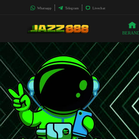
Whatsapp
Telegram
Livechat
BERAN