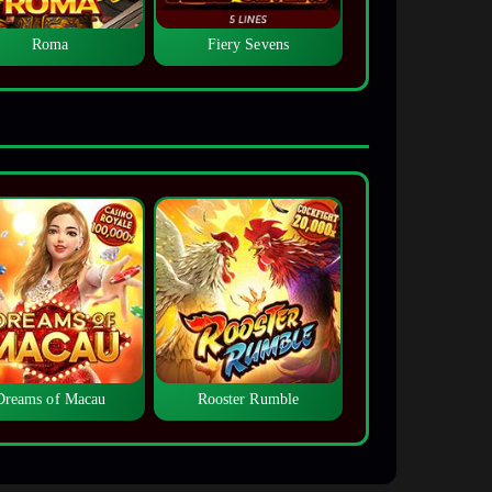
Roma
Fiery Sevens
Dreams of Macau
Rooster Rumble