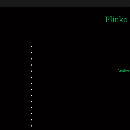
Plinko
Analize