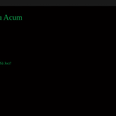
ău Acum
Să Joci!