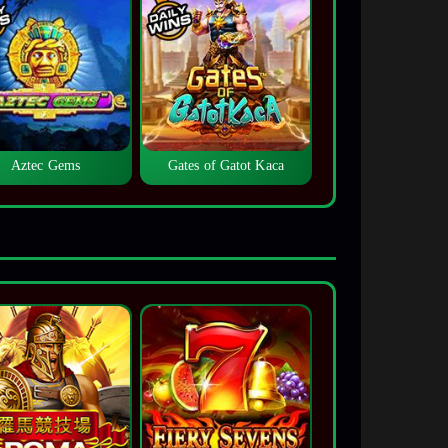
Aztec Gems
Gates of Gatot Kaca