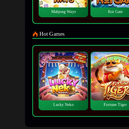
Mahjong Ways
Koi Gate
Hot Games
Lucky Neko
Fortune Tiger