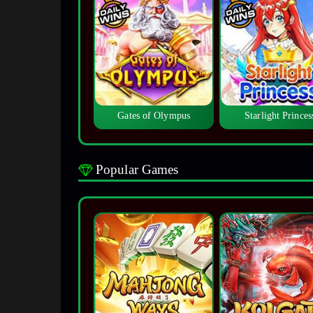
Gates of Olympus
Starlight Princes
Popular Games