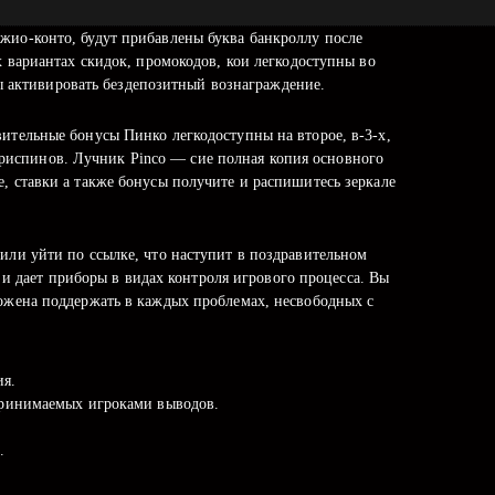
жио-конто, будут прибавлены буква банкроллу после
вариантах скидок, промокодов, кои легкодоступны во
ы активировать бездепозитный вознаграждение.
вительные бонусы Пинко легкодоступны на второе, в-3-х,
 фриспинов. Лучник Pinco — сие полная копия основного
е, ставки а также бонусы получите и распишитесь зеркале
 или уйти по ссылке, что наступит в поздравительном
и дает приборы в видах контроля игрового процесса. Вы
ложена поддержать в каждых проблемах, несвободных с
ия.
 принимаемых игроками выводов.
.