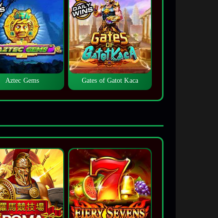
Aztec Gems
Gates of Gatot Kaca