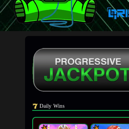
Daily Wins