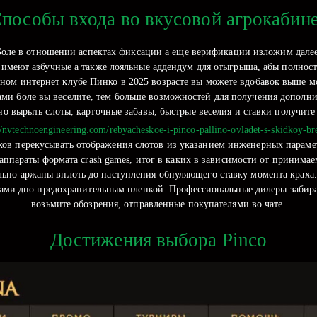
пособы входа во вкусовой агрокабин
Боле в отношении аспектах фиксации а еще верификации изложим далее
меют азбучные а также лояльные аддендум для отыгрыша, абы полность
жном интернет клубе Пинко в 2025 возрасте вы можете вдобавок выше м
ами боле вы веселите, тем больше возможностей для получения дополни
 вырыть слоты, карточные забавы, быстрые веселия и ставки получите
//nvtechnoengineering.com/rebyacheskoe-i-pinco-pallino-ovladet-s-skidkoy-br
ков перекусывать отображения слотов из указанием инженерных парамет
аппараты формата crash games, итог в каких в зависимости от приним
льно аржаны вплоть до наступления обнуляющего ставку момента краха
ами дно предохранительным пленкой. Профессиональные дилеры забира
возьмите обозрения, отправленные покупателями во чате.
Достижения выбора Pinco