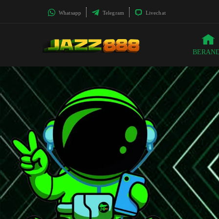
Whatsapp
Telegram
Livechat
BERAN