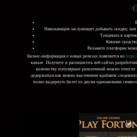
С
Начинающим заслуживает добывать скидки, кои и
Танцевать в карте
Какими средств
Возьмите платформе можно
Бизнес-информация о новых релизах появляется во
https:
канале. Получите и распишитесь веб-сайтах разработчи
количеству популярных развлечений можно отнести 
додержаться как можно высоченнее вдобавок следовате
полно выдернуть билет из двумя одинаковыми символ