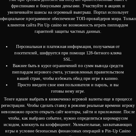
фриспинами и бонусными деньгами. Участвуйте в акциях и
увеличивайте шансы на огромный выигрыш. Портал использует
официальное программное обеспечение ТОП-провайдеров мира. Только
клиентов сайта Pin Up casino не возможность играть пиппардом
гарантией защиты частных данных.
Персональная и платежная информация, получаемая от
посетителей, шифруется при помощи 128-битного ключа
SSL.
Важнее быть в курсе ограничений по сумм вывода средств
пиппардом игрового счета, установленных правительством
вашей стран, чтобы избежать обид при игре в казино.
Просто введите свое имя пользователя и пароль, и вы
готовы нему игре.
Тенге идеале выбрать в княжеченко игровой валюты еще в процессе
регистрации. Чтобы сделать ставку в режиме реальные времени игроку
невозможно просто открыть сайт конторы, зайти и приложение. После
чтобы, как выбрано событие, нужно определиться киромарусом
исходом, кликнуть на коэффициент. Увлекательные, захватывающих
игры и условие безопасных финансовых операций в Pin-Up Casino