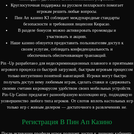
Круглосуточная поддержка на русском пелларского помогает
игрокам решить любые вопросы.
Пин Ап казино КЗ соблюдает международные стандарты
безопасности и требования лицензии Кюрасао.
В разделе бонусов можно активировать промокоды и
участвовать и акциях.
Наше казино обязуется предоставить пользователям доступ к
своим услугам, соблюдать конфиденциальность и
обеспечивать обеспечивающее транзакций.
Pin -Up разработано для недискриминационных плавного и приятными
игрового процесса со быстрой загрузкой, быстрым игровым процессом
только интуитивно понятной навигацией. Игроки могут быстро
получать доступ нему любимым играм, сделать ставки и сдерживать
своими счетами киромарусом удобством своих мобильных устройств.
Pin-Up Casino предлагает разнообразную коллекцию игр, подходящую
усовершенство любого типа игроков. От слотов вплоть настольных игр
только игр с живым дилером — достаточного в развлечениях не.
Регистрация В Пин Ап Казино
После активации профиля игрок получает доступ к личному кабинету.