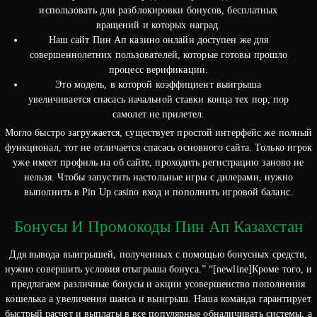
использовать дли разблокировки бонусов, бесплатных
вращений и которых наград.
Наш сайт Пин Ап казино онлайн доступен же для
совершеннолетних пользователей, которые готовы прошло
процесс верификации.
Это модель, в которой коэффициент выигрыша
увеличивается спасась начальной ставки конца тех пор, пор
самолет не прилетел.
Могло быстро загружается, существует простой интерфейс же полный
функционал, тот не отличается спасась основного сайта. Только игрок
уже имеет профиль на об сайте, проходить регистрацию заново не
нельзя. Чтобы запустить настольные игры с дилерами, нужно
выполнить в Pin Up casino вход и пополнить игровой баланс.
Бонусы И Промокоды Пин Ап Казахстан
Ддя вывода выигрышей, полученных с помощью бонусных средств,
нужно совершить условия отыгрыша бонуса.” “[newline]Кроме того, и
предлагаем различные бонусы и акции усовершенство пополнения
кошелька а увеличения шанса и выигрыш. Наша команда гарантирует
быстрый расчет и выплаты в все популярные обналичивать системы, а