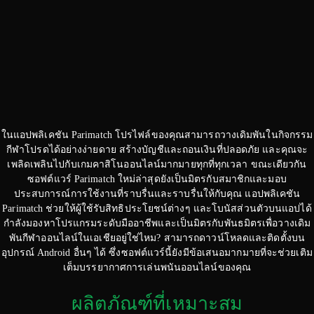
ในแอปพลิเคชัน Parimatch โปรไฟล์ของคุณสามารถวางเดิมพันในกิจกรรม
กีฬาโปรดได้อย่างง่ายดาย สร้างบัญชีและถอนเงินที่ปลอดภัย และคุณจะ
เพลิดเพลินไปกับเกมคาสิโนออนไลน์มากมายทุกที่ทุกเวลา ขณะเดียวกัน
ซอฟต์แวร์ Parimatch ใหม่ล่าสุดยังเป็นมิตรกับสมาชิกและมอบ
ประสบการณ์การใช้งานที่ราบรื่นและราบรื่นให้กับคุณ แอปพลิเคชัน
Parimatch ช่วยให้ผู้ใช้รับสิทธิประโยชน์ต่างๆ และโบนัสส่วนตัวบนแอปได้
กำลังมองหาโปรแกรมระดับมืออาชีพและเป็นมิตรกับพันธมิตรเพื่อวางเดิม
พันกีฬาออนไลน์ในเอเชียอยู่ใช่ไหม? สามารถดาวน์โหลดและติดตั้งบน
อุปกรณ์ Android อื่นๆ ได้ ซึ่งซอฟต์แวร์นี้ยังมีข้อเสนอมากมายที่จะช่วยเติม
เต็มบรรยากาศการเล่นพนันออนไลน์ของคุณ
ผลิตภัณฑ์ที่เหมาะสม