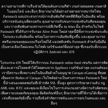
ความสามารถที่ราบรื่นช่วยให้คุณค้นหาเกมกีฬา เกมถ่ายทอดสด เกมคาสิ
โนออนไลน์ และอื่นๆ อีกมากมายได้อย่างง่ายดายจากสมาร์ทโฟน
Parimatch มอบประสบการณ์การเดิมพันกีฬาสดที่ดีที่สุดในอินเดีย พร้อม
บริการสนับสนุนที่ครบครัน คุณสามารถรับชมการแข่งขันกับทีมของคุณ
และวางเดิมพันตามสถานการณ์ที่เกิดขึ้น ณ ขณะนั้น สำหรับเว็บไซต์
Parimatch ที่ได้รับการรับรอง Alive Point ใหม่ล่าสุดนี้มีทั้งการแข่งขันระดับ
โลกและระดับท้องถิ่น พร้อมโอกาสการเดิมพันที่สูงขึ้น และคุณสามารถ
สตรีมเกมของคุณแบบเรียลไทม์ได้ แอปพลิเคชัน Parimatch สำหรับมือถือ
เป็นทางเลือกใหม่แทนเว็บไซต์เวอร์ชันเดสก์ท็อปล่าสุด ซึ่งรองรับทั้งระบบ
ปฏิบัติการ Android และ iOS
โปรแกรม iOS ใหม่มีให้บริการบน Parimatch online fund เช่นกัน แต่การติด
ตั้งและดาวน์โหลดทำได้โดยตรงจาก AppStore เวอร์ชันล่าสุด แบรนด์ของ
เรามีสถานะที่เหมาะสมในอินเดียด้วยใบอนุญาต Curaçao eGaming ที่ยอด
เยี่ยมจาก Bodies of Curaçao เว็บไซต์อย่างเป็นทางการของ Parimatch ใหม่
นี้นำเสนอแพลตฟอร์มที่เข้ารหัส SSL ขั้นสูง สูตรการรักษาความลับ กฎ
AML และ KYC และคุณจะมีเงื่อนไขในการเล่นเกมอย่างมีความรับผิดชอบ
เพื่อความปลอดภัยของคุณ มีผลิตภัณฑ์อื่นๆ อีกมากมายที่ใช้งานได้เพื่อการ
เล่นที่ปลอดภัยยิ่งขึ้น รวมถึงข้อจำกัดการพนันและการยกเว้นตนเอง และ
อื่นๆ