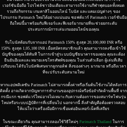
เวอร์ชันมือถือ โปรไฟล์ชาวอินเดียจะสามารถใช้งานกีฬาฟุตบอลทั้งหมด
รวมถึงกิจกรรม เกมคาสิโนออนไลน์ โบนัส และแคมเปญต่างๆ ของ
โปรแกรม Parimatch ใหม่ได้อย่างแน่นอน ซอฟต์แวร์ Parimatch เวอร์ชันมือ
ถือใหม่นี้มาพร้อมกับฟีเจอร์และฟีเจอร์มากมายที่จะช่วยยกระดับ
ประสบการณ์การเล่นเกมออนไลน์ของคุณ
รับโบนัสต้อนรับจากแอป Parimatch 150% สูงสุด 20,100,000 INR หรือ
150% สูงสุด 1,05,100 INR เมื่อสมัครสมาชิกแล้ว คุณสามารถลงชื่อเข้าใช้
บัญชีของคุณได้ทันที ในการเข้าสู่ระบบบัญชีธนาคารของคุณ คุณจะต้อง
ยืนยันอีเมลและหมายเลขโทรศัพท์ของคุณ ในส่วนตัวเลือก ผู้เล่นที่เสีย
เปรียบจะได้รับโบนัสพิเศษจากลูกกอล์ฟ สิ่งของต่างๆ มากมาย หรือถึงเวลา
ที่จะปรับระดับสนามใหม่
หากแอปพลิเคชัน Parimatch ไม่สามารถตั้งค่าหรือเริ่มต้นใช้งานได้หลังการ
ติดตั้ง อาจเกิดจากปัญหาการทำงานของอุปกรณ์หรือข้อจำกัดด้านพื้นที่ จาก
กรณีแรก ซอฟต์แวร์ใหม่อาจไม่เหมาะกับความต้องการของสมาร์ทโฟนรุ่น
ใหม่หรือระบบปฏิบัติการที่เปลี่ยนไป นอกจากนี้ สิ่งสำคัญคือต้องตรวจสอบ
ให้แน่ใจว่าเครื่องมือมีการเชื่อมต่ออินเทอร์เน็ตที่เสถียร
ในขณะเดียวกัน คุณสามารถลองใช้วิธีใหม่ๆ
Parimatch Thailand
ในการ