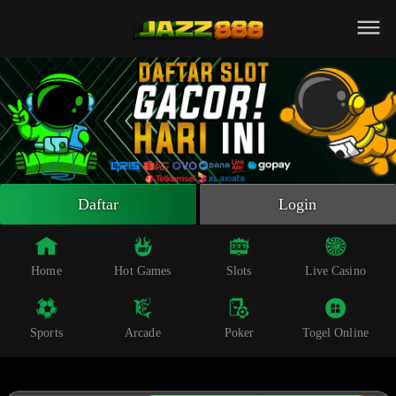
Beranda
Slot Online
Live Casino
Sportsbook
Arcade
Togel Online
Daftar
Login
Poker
Whatsapp
Home
Hot Games
Slots
Live Casino
Telegram
Sports
Arcade
Poker
Togel Online
Livechat