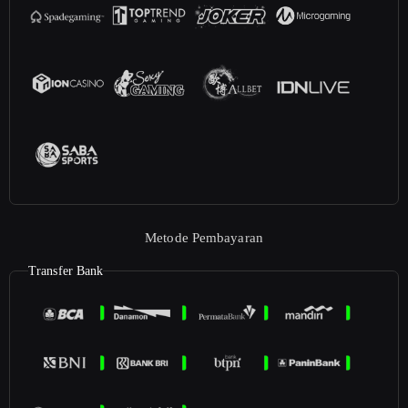
Metode Pembayaran
Transfer Bank