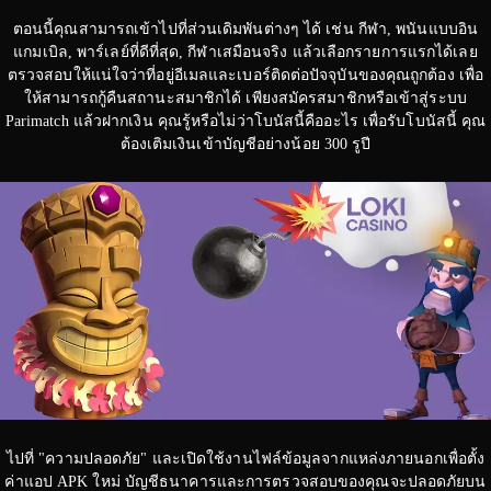
ตอนนี้คุณสามารถเข้าไปที่ส่วนเดิมพันต่างๆ ได้ เช่น กีฬา, พนันแบบอิน
แกมเบิล, พาร์เลย์ที่ดีที่สุด, กีฬาเสมือนจริง แล้วเลือกรายการแรกได้เลย
ตรวจสอบให้แน่ใจว่าที่อยู่อีเมลและเบอร์ติดต่อปัจจุบันของคุณถูกต้อง เพื่อ
ให้สามารถกู้คืนสถานะสมาชิกได้ เพียงสมัครสมาชิกหรือเข้าสู่ระบบ
Parimatch แล้วฝากเงิน คุณรู้หรือไม่ว่าโบนัสนี้คืออะไร เพื่อรับโบนัสนี้ คุณ
ต้องเติมเงินเข้าบัญชีอย่างน้อย 300 รูปี
ไปที่ "ความปลอดภัย" และเปิดใช้งานไฟล์ข้อมูลจากแหล่งภายนอกเพื่อตั้ง
ค่าแอป APK ใหม่ บัญชีธนาคารและการตรวจสอบของคุณจะปลอดภัยบน