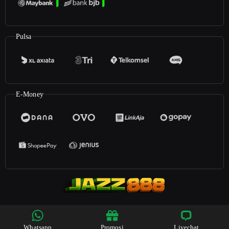
Pulsa
E-Money
©2023
Jazz888
. All rights reserved | 18+
Whatsapp
Promosi
Livechat