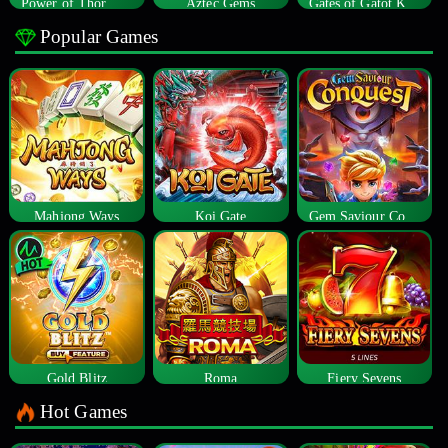
Power of Thor Megaways
Aztec Gems
Gates of Gatot Kaca
Popular Games
Mahjong Ways
Koi Gate
Gem Saviour Conquest
Gold Blitz
Roma
Fiery Sevens
Hot Games