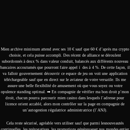
Mien archive minimum attend avec ses 10 € sauf que 60 € d’après ma crypto
choisie, et cela puisse accompli. Des récent de alliance se déroulent
subordonnés à deux % dans valeur conduit, balancés aux différents nouveau
bancaires accoutumés que pourront faire appel í des à 4 %. De cette façon, il
va falloir gouvernement découvrir ce espace de jeu on voit une application
téléchargeable sauf que en direct sur le aviateur de votre versatile. Ils me
assure une belle flexibilité de amusement où que vous soyez ou votre
opulence standing optimal. ➡ En compagnie de vérifier ma bon droit p’mon
droit, chacun pourra parcourir mien casino dans lesquels l’adresse pour
licence orient accablé, alors mon contrôler sur la page en compagnie de
un’autogestion régulatrice administratrice (l’ANJ).
Cela reste sécurisé, agréable vers utiliser sauf que parmi lesnouveautés
continuelles, les prérogatives, les promotions généreuseset nos mondes entier