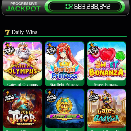
Daily Wins
Gates of Olympus
Starlight Princess
Sweet Bonanza