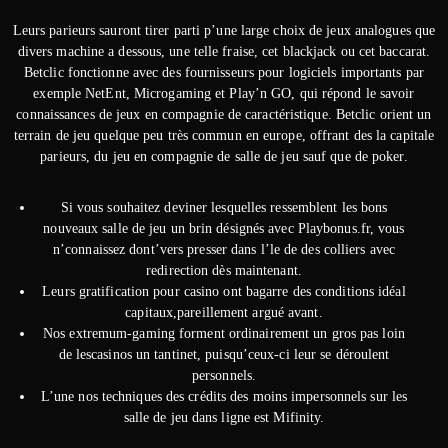
Leurs parieurs sauront tirer parti p’une large choix de jeux analogues que
divers machine a dessous, une telle fraise, cet blackjack ou cet baccarat.
Betclic fonctionne avec des fournisseurs pour logiciels importants par
exemple NetEnt, Microgaming et Play’n GO, qui répond le savoir
connaissances de jeux en compagnie de caractéristique. Betclic orient un
terrain de jeu quelque peu très commun en europe, offrant des la capitale
parieurs, du jeu en compagnie de salle de jeu sauf que de poker.
Si vous souhaitez deviner lesquelles ressemblent les bons
nouveaux salle de jeu un brin désignés avec Playbonus.fr, vous
n’connaissez dont’vers presser dans l’le de des colliers avec
redirection dès maintenant.
Leurs gratification pour casino ont bagarre des conditions idéal
capitaux,pareillement argué avant.
Nos extremum-gaming forment ordinairement un gros pas loin
de lescasinos un tantinet, puisqu’ceux-ci leur se déroulent
personnels.
L’une nos techniques des crédits des moins impersonnels sur les
salle de jeu dans ligne est Mifinity.