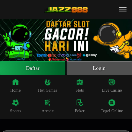
Beranda
Slot Online
Live Casino
Sportsbook
Arcade
Togel Online
Daftar
Login
Poker
Whatsapp
Home
Hot Games
Slots
Live Casino
Telegram
Sports
Arcade
Poker
Togel Online
Livechat