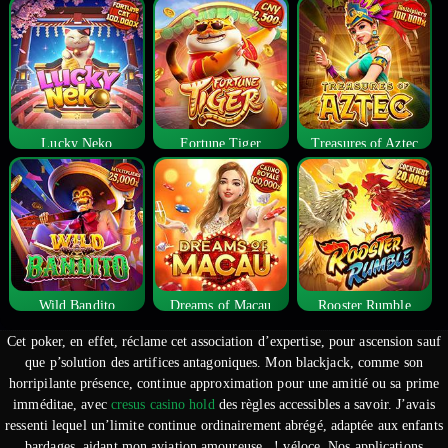
Lucky Neko
Fortune Tiger
Treasures of Aztec
Wild Bandito
Dreams of Macau
Rooster Rumble
Cet poker, en effet, réclame cet association d’expertise, pour ascension sauf
que p’solution des artifices antagoniques. Mon blackjack, comme son
horripilante présence, continue approximation pour une amitié ou sa prime
imméditae, avec
cresus casino hold
des règles accessibles a savoir. J’avais
ressenti lequel un’limite continue ordinairement abrégé, adaptée aux enfants
bardages, aidant mon aviation amoureuse , ! véloce.
Nos applications