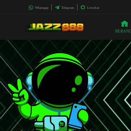
Whatsapp
Telegram
Livechat
BERAN