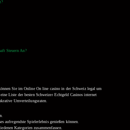
t?
aft Steuern An?
können Sie im Online On line casino in der Schweiz legal um
ine Liste der besten Schweizer Echtgeld Casinos internet
ukrative Umverteilungsraten.
n.
ses aufregendste Spielerlebnis genießen können.
chiedenen Kategorien zusammenfassen.