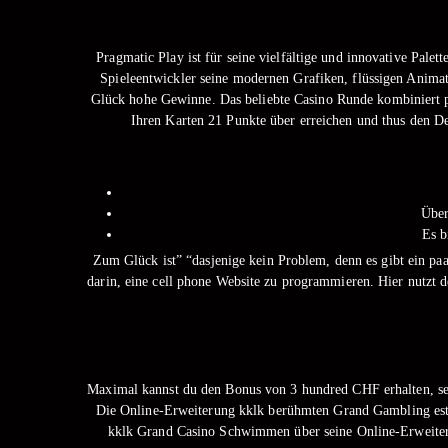
Pragmatic Play ist für seine vielfältige und innovative Pal
Spieleentwickler seine modernen Grafiken, flüssigen Animati
Glück hohe Gewinne. Das beliebte Casino Runde kombiniert pu
Ihren Karten 21 Punkte über erreichen und thus den De
Über
Es b
Zum Glück ist” “dasjenige kein Problem, denn es gibt ein paa
darin, eine cell phone Website zu programmieren. Hier nutzt 
Maximal kannst du den Bonus von 3 hundred CHF erhalten, seem
Die Online-Erweiterung kklk berühmten Grand Gambling establi
kklk Grand Casino Schwimmen über seine Online-Erweiterun