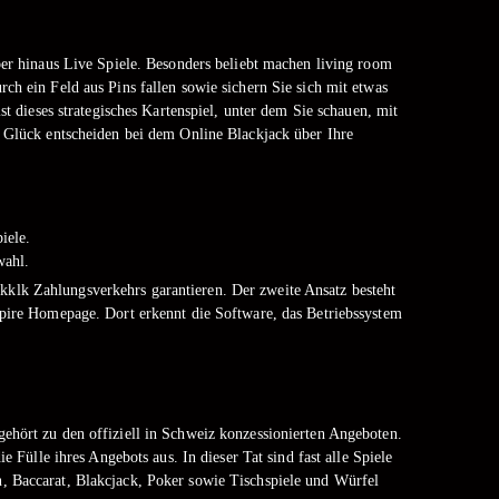
ber hinaus Live Spiele. Besonders beliebt machen living room
ch ein Feld aus Pins fallen sowie sichern Sie sich mit etwas
dieses strategisches Kartenspiel, unter dem Sie schauen, mit
e Glück entscheiden bei dem Online Blackjack über Ihre
iele.
wahl.
 kklk Zahlungsverkehrs garantieren. Der zweite Ansatz besteht
xpire Homepage. Dort erkennt die Software, das Betriebssystem
ehört zu den offiziell in Schweiz konzessionierten Angeboten.
Fülle ihres Angebots aus. In dieser Tat sind fast alle Spiele
, Baccarat, Blakcjack, Poker sowie Tischspiele und Würfel