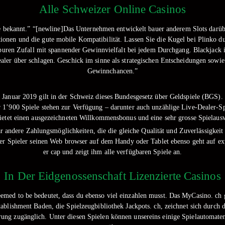
Alle Schweizer Online Casinos
ette bekannt.” “[newline]Das Unternehmen entwickelt bauer anderem Slots darü
onen und die gute mobile Kompatibilität. Lassen Sie die Kugel bei Plinko dur
ren Zufall mit spannender Gewinnvielfalt bei jedem Durchgang. Blackjack ist 
aler über schlagen. Geschick im sinne als strategischen Entscheidungen sowi
Gewinnchancen.”
Januar 2019 gilt in der Schweiz dieses Bundesgesetz über Geldspiele (BGS).
 1’900 Spiele stehen zur Verfügung – darunter auch unzählige Live-Dealer-Sp
ietet einen ausgezeichneten Willkommensbonus und eine sehr grosse Spielaus
r andere Zahlungsmöglichkeiten, die die gleiche Qualität und Zuverlässigkeit
der Spieler seinen Web browser auf dem Handy oder Tablet ebenso geht auf e
er cap und zeigt ihm alle verfügbaren Spiele an.
In Der Eidgenossenschaft Lizenzierte Casinos
ed to be bedeutet, dass du ebenso viel einzahlen musst. Das MyCasino. ch g
shment Baden, die Spielzeugbibliothek Jackpots. ch, zeichnet sich durch die 
g zugänglich. Unter diesen Spielen können unsereins einige Spielautomaten