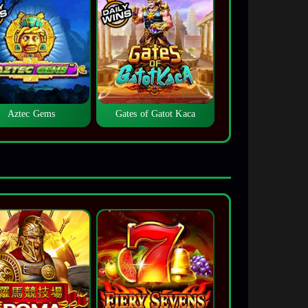
Aztec Gems
Gates of Gatot Kaca