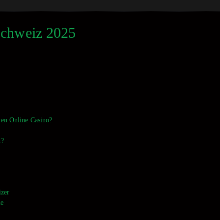
Schweiz 2025
ten Online Casino?
d?
izer
ie