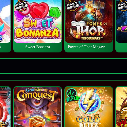
s
Sweet Bonanza
Power of Thor Megaways