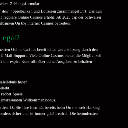
elten Zahlungsformular.
er den” “Spielbanken und Lotterien zusammengeführt. Das nun
lf regolare Online Casinos erhöht. Ab 2025 cap der Schweizer
lbanken On the internet Casinos betreiben.
Legal?
eisten Online Casinos bereithalten Unterstützung durch den
 E-Mail-Support. Viele Online Casinos bieten die Möglichkeit,
ft dir, expire Kontrolle über deine Ausgaben zu behalten
ielerlebnis haben.
eliebt.
 redbet Spiele.
hr interessanten Willkommensbonus.
erden. Da Sie Ihre Identität bereits beim On the web Banking
sonders sicher und ist immer gebührenfrei. Die besondersten