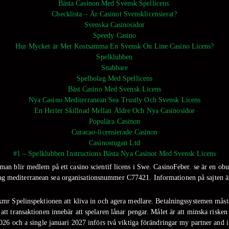
Bästa Casinon Med Svensk Spellicens:
Checklista – Är Casinot Svensklicensierat?
Svenska Casinosidor
Speedy Casino
Hur Mycket är Mer Kostsamma En Svensk On Line Casino Licens?
Spelklubben
Snabbare
Spelbolag Med Spellicens
Bäst Casino Med Svensk Licens
Nya Casino Mediterranean Sea Trustly Och Svensk Licens
En Heiter Skillnad Mellan Äldre Och Nya Casinosidor
Populära Casinon
Curacao-licensierade Casinon
Casinostugan Ltd
#1 – Spelklubben Instructions Bästa Nya Casinot Med Svensk Licens
man blir medlem på ett casino scientif licens i Swe. CasinoFeber. se är en ob
g mediterranean sea organisationsnummer C77421. Informationen på sajten ä
mr Spelinspektionen att kliva in och agera medlare. Betalningssystemen måst
att transaktionen innebär att spelaren lånar pengar. Målet är att minska risk
026 och a single januari 2027 införs två viktiga förändringar my partner and 