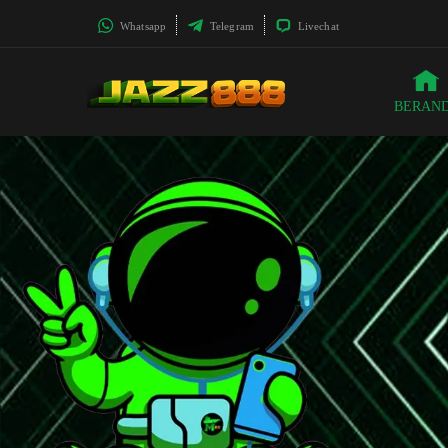
Whatsapp
Telegram
Livechat
BERAN