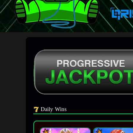
Daily Wins