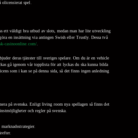
olicensierat spel.
 ett väldigt bra utbud av slots, medan man har lite utveckling
göra en insättning via antingen Swish eller Trustly. Dessa två
nsk-casinoonline.com/
.
bjuder deras tjänster till sveriges spelare. Om du är en vehicle
ckas gå igenom vår topplista för att lyckas du ska kunna bilda
icens som i kan se på denna sida, så det finns ingen anledning
umera på svenska. Enligt living room nya spellagen så finns det
instmöjligheter och regler på svenska.
h marknadsstrategier.
refter.