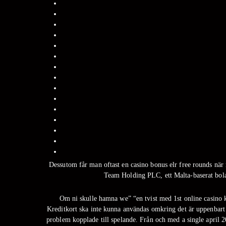
Dessutom får man oftast en casino bonus elr free rounds när 
Team Holding PLC, ett Malta-baserat bola
Om ni skulle hamna we” “en tvist med 1st online casino k
Kreditkort ska inte kunna användas omkring det är uppenbart 
problem kopplade till spelande. Från och med a single april 2