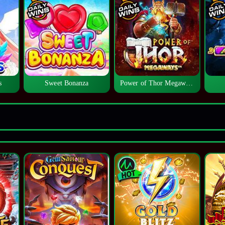
s
Sweet Bonanza
Power of Thor Megaways