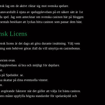
ensk lag om de aktivt riktar sig mot svenska spelare.
 ansvarsfullt å njuta av spelupplevelsen på ett säkert sätt är 1st
uda spel. Jag som antecknar om svenska casinon här på bloggen
sentals besökare att lyckas hitta casinon som passar dem bäst.
ensk Licens
ensk licens är det dags att göra durante insättning. Välj vem
ing som behöver göras ifall du vill utnyttja en casinobonus.
texten ovan.
lupplevelsen så bra och möjligt för depilare.
kt.
 på Spelsidor. se.
 skattar på dina eventuella vinster.
en.
görande faktorer när det gäller att välja 1st bästa casinos.
cens måste uppfylla högsta standarder för spelarskydd och