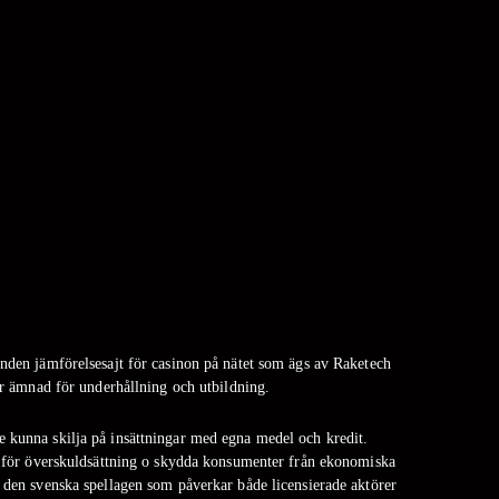
unden jämförelsesajt för casinon på nätet som ägs av Raketech
r ämnad för underhållning och utbildning.
e kunna skilja på insättningar med egna medel och kredit.
en för överskuldsättning o skydda konsumenter från ekonomiska
i den svenska spellagen som påverkar både licensierade aktörer