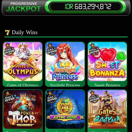
Daily Wins
Gates of Olympus
Starlight Princess
Sweet Bonanza