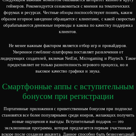
геймеров. Рекомендуется ознакомиться с мнения на тематических
форумах и ресурсах. Честные обзоры поспособствуют понять, каким
образом игорное заведение обращается с клиентами, с какой скоростью
обрабатываются денежные переводы и какова по качеству поддержка
клиентов.
Не менее важным фактором является отбор игр и провайдеров.
Уверенное гэмблинг-платформа поставляет развлечения от
лидирующих создателей, включая NetEnt, Microgaming и Playtech. Такое
предоставляет не только разнотипность игрового процесса, но и
высокое качество графики и звука.
Смартфонные аппы с вступительным
бонусом при регистрации
Портативные приложения с приветственным бонусом при подписке
становятся все более популярными среди юзеров, желающих получить
новые ощущения и выгоды. Вступительный подарок — это
эксклюзивная программа, которая предлагается первым участникам
вскоре после создания аккаунта. Данное способно быть безвозмездный