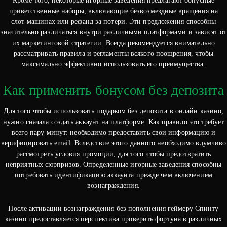
Кроме того, некоторые игорные заведения предлагают бонусные
приветственные наборы, включающие безвозмездные вращения на
слот-машинах или рефанд за потери. Эти предложения способны
значительно различаться внутри различными платформами и зависят от
их маркетинговой стратегии. Всегда рекомендуется внимательно
рассматривать правила и регламенты всякого поощрения, чтобы
максимально эффективно использовать его преимущества.
Как применить бонусом без депозита
Для того чтобы использовать подарком без депозита в онлайн казино,
нужно сначала создать аккаунт на платформе. Как правило это требует
всего пару минут: необходимо предоставить свои информацию и
верифицировать email. Вследствие этого данного необходимо вдумчиво
рассмотреть условия промоции, для того чтобы предотвратить
неприятных сюрпризов. Определенные игорные заведения способны
потребовать идентификацию аккаунта прежде чем включением
вознаграждения.
После активации вознаграждения без пополнения геймеру Спинту
казино предоставляется перспектива проверить фортуна в различных