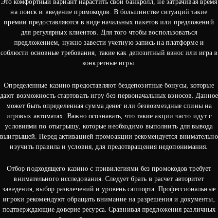
Это комфортный вариант нарастить свой банкролл, не затрачивая время
на поиск и введение промокодов. В большинстве ситуаций такие
премии предоставляются в виде начальных пакетов или предложений
для регулярных клиентов. Для того чтобы воспользоваться
предложением, нужно завести учетную запись на платформе и
соблюсти основные требования, такие как депозитный взнос или игра в
конкретные игры.
Определенные казино предоставляют бездепозитные бонусы, которые
дают возможность стартовать игру без первоначальных взносов. Данное
может быть определенная сумма денег или безвозмездные спины на
игровых автоматах. Важно осознавать, что такие акции часто идут с
условиями по отыгрышу, которые необходимо выполнить для вывода
выигрышей. Перед активацией промоакции рекомендуется внимательно
изучить правила и условия, для предотвращения недопонимания.
Отбор подходящего казино с привилегиями без промокодов требует
внимательного исследования. Следует брать в расчет авторитет
заведения, выбор развлечений и уровень саппорта. Профессиональные
игроки рекомендуют обращать внимание на разрешения и документы,
подтверждающие доверие ресурса. Сравнивая предложения различных