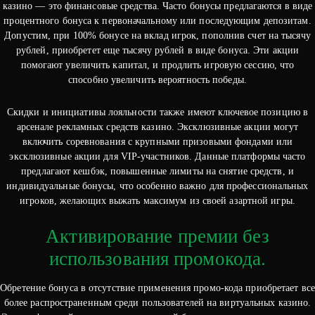
казино — это финансовые средства. Часто бонусы предлагаются в виде
процентного бонуса к первоначальному или последующим депозитам.
Допустим, при 100% бонусе на вклад игрок, пополнив счет на тысячу
рублей, приобретет еще тысячу рублей в виде бонуса. Эти акции
помогают увеличить капитал, и продлить игровую сессию, что
способно увеличить вероятность победы.
Скидки и инициативы лояльности также имеют ключевое позицию в
арсенале рекламных средств казино. Эксклюзивные акции могут
включить соревнования с крупными призовыми фондами или
эксклюзивные акции для VIP-участников. Данные платформы часто
предлагают кешбэк, повышенные лимиты на снятие средств, и
индивидуальные бонусы, что особенно важно для профессиональных
игроков, желающих выжать максимум из своей азартной игры.
Активирование премии без
использования промокода.
Обретение бонуса в отсутствие применения промо-кода приобретает все
более распространенным среди пользователей на виртуальных казино.