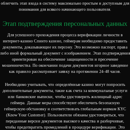
облегчить этап входа в систему максимально простым и доступным для
понимания для всякого начинающего пользователя.
Этап подтверждения персональных данных
Для успешного прохождения процесса верификации личности в
интернет-казино Спинто казино, геймерам необходимо предоставить
документы, доказывающие их персону. Это возможно паспорт, права
либо иной формальный документ с изображением. Этап подтверждения
ориентирован на обеспечение защищенности и пресечение
мошенничества. По окончании подачи документов игорное заведение
как правило рассматривает заявку на протяжении 24-48 часов.
Необходимо учитывать, что определённые казино могут попросить
дополнительные документы, такие как счета за коммунальные услуги
или банковские выписки, чтобы удостоверить жилищный адрес
геймера. Данные меры способствуют обеспечить безопасную
геймерскую обстановку и соответствовать глобальным нормам KYC
(Know Your Customer). Пользователи обязаны удостовериться, что
переданные версии документов высокого качества и разборчивые,
чтобы предотвратить промедлений в процедуре верификации. Это