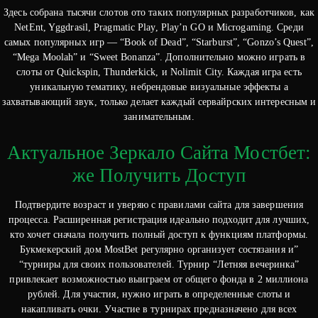
Здесь собрана тысячи слотов ото таких популярных разработчиков, как
NetEnt, Yggdrasil, Pragmatic Play, Play’n GO и Microgaming. Среди
самых популярных игр — “Book of Dead”, “Starburst”, “Gonzo’s Quest”,
“Mega Moolah” и “Sweet Bonanza”. Дополнительно можно играть в
слоты от Quickspin, Thunderkick, и Nolimit City. Каждая игра есть
уникальную тематику, небрендовые визуальные эффекты а
захватывающий звук, только делает каждый сервайрских интересным и
занимательным.
Актуальное Зеркало Сайта Мостбет:
же Получить Доступ
Подтвердите возраст и уверяю с правилами сайта для завершения
процесса. Расширенная регистрация идеально подходит для лучших,
кто хочет сначала получить полный доступ к функциям платформы.
Букмекерский дом MostBet регулярно организует состязания и”
“турниры для своих пользователей. Турнир “Летняя вечеринка”
привлекает возможностью выиграем от общего фонда в 2 миллиона
рублей. Для участия, нужно играть в определенные слоты и
накапливать очки. Участие в турнирах предназначено для всех