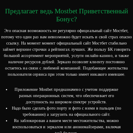
Предлагает ведь Mostbet Приветственный
Бонус?
Это опасная возможность не регулярно официальный сайт Мостбет,
потому что один раз вам невозможно будет искать и свой страх опасно
ссылку. На момент момент официальный сайт Мостбет стабильно
займет верхние строчки а рейтингах лучших. Же пользу БК говорить
большой ассортимент мероприятий, услуги онлайн-казино, и также
наличие ресурсов дублей. Зеркало позволят клиенту постоянно
остаетесь на связи с любимой компанией. Подобающее жительства
пользователя сервиса при этом только имеет никакого имевшее.
Приложение Mostbet предназначено с учетом поддержке
разных операционных систем, что обеспечивает его
доступность на широком спектре устройств.
Надо было сделать фото порту и фото с ними в пальцев (по
требованию) а загрузить на официального сайт.
Ru заблокирован а вашем месте местожительства, можно
воспользоваться и зеркалом или анонимайзерами, включая