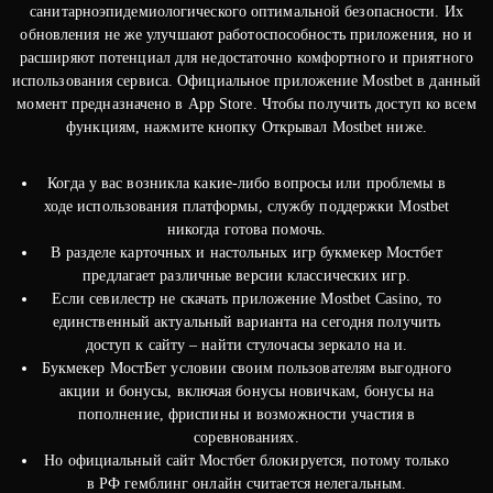
санитарноэпидемиологического оптимальной безопасности. Их
обновления не же улучшают работоспособность приложения, но и
расширяют потенциал для недостаточно комфортного и приятного
использования сервиса. Официальное приложение Mostbet в данный
момент предназначено в App Store. Чтобы получить доступ ко всем
функциям, нажмите кнопку Открывал Mostbet ниже.
Когда у вас возникла какие-либо вопросы или проблемы в
ходе использования платформы, службу поддержки Mostbet
никогда готова помочь.
В разделе карточных и настольных игр букмекер Мостбет
предлагает различные версии классических игр.
Если севилестр не скачать приложение Mostbet Casino, то
единственный актуальный варианта на сегодня получить
доступ к сайту – найти стулочасы зеркало на и.
Букмекер МостБет условии своим пользователям выгодного
акции и бонусы, включая бонусы новичкам, бонусы на
пополнение, фриспины и возможности участия в
соревнованиях.
Но официальный сайт Мостбет блокируется, потому только
в РФ гемблинг онлайн считается нелегальным.