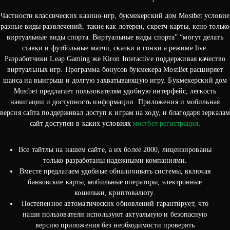
Частности классических казино-игр, букмекерский дом Mostbet условие
разные виды развлечений, такие как лотереи, скретч-карты, кено только
виртуальные виды спорта. Виртуальные виды спорта” “могут делать
ставки и футбольные матчи, скачки и гонки а режиме live.
Разработчики Leap Gaming же Kiron Interactive поддерживая качество
виртуальных игр. Программа бонусов букмекера MostBet расширяет
шанса на выигрыш и долгую захватывающую игру. Букмекерский дом
Mostbet предлагает пользователям удобную интерфейс, легкость
навигации и доступность информации. Приложения и мобильная
версия сайта поддерживал доступ к играм на ходу, и благодаря зеркалам
сайт доступен в каких условиях
мостбет регистрация
.
Все тайтлы на нашем сайте, а их более 2000, лицензированы
только разработаны надежными компаниями.
Вместе предлагаем удобные обналичивать системы, включая
банковские карты, мобильные операторы, электронные
кошельки, криптовалюту.
Постепенное автоматических обновлений гарантирует, что
наши пользователи используют актуальную и безопасную
версию приложения без необходимости проверять