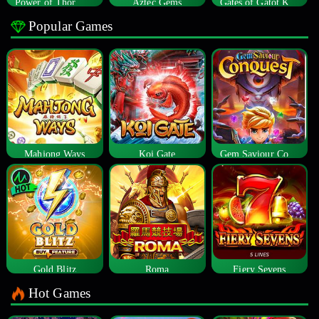
Power of Thor Megaways
Aztec Gems
Gates of Gatot Kaca
Popular Games
Mahjong Ways
Koi Gate
Gem Saviour Conquest
Gold Blitz
Roma
Fiery Sevens
Hot Games