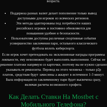
возраста.
Поддержка разных валют делает пополнение только вывод
доступными для игроков из всяческих регионов.
Эти методы адаптированы под потребности наших
российских игроков и постоянно обновляются для
повышения удобнее и безопасности.
Пользователям доступны различные спортивные события
усовершенство заключения пари, остального классического
футбола вплоть киберспорта.
Если игрок хочет претендовать на эксклюзивные награды программы
лояльности, ему невозможно будет выполнять выполнении. Сейчас не
решение платежи напрямую со карточки, поэтому вы не нужно сделано
указывать ее реквизиты. Перевод на этого человека – только p2p
платеж, средствам будут зачислены а аккаунт в истечении 1-3 минут.
Была информация по заключенному пари будет высвечена сразу,
включая расчеты возможного профита.
Как Делать Ставки На Mostbet с
Мобильного Телефона?