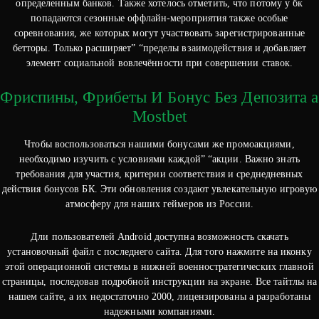
определенным банков. Также хотелось отметить, что потому у бк
попадаются сезонные оффлайн-мероприятия также особые
соревнования, же которых могут участвовать зарегистрированные
бетторы. Только расширяет” “пределы взаимодействия и добавляет
элемент социальной вовлечённости при совершении ставок.
Фриспины, Фрибеты И Бонус Без Депозита а
Mostbet
Чтобы воспользоваться нашими бонусами же промоакциями,
необходимо изучить с условиями каждой” “акции. Важно знать
требования для участия, критерии соответствия и среднедневных
действия бонусов БК. Эти обновления создают увлекательную игровую
атмосферу для наших геймеров из России.
Дли пользователей Android доступна возможность скачать
установочный файл с последнего сайта. Для того нажмите на иконку
этой операционной системы в нижней военностратегических главной
страницы, последовав подробной инструкции на экране. Все тайтлы на
нашем сайте, а их недостаточно 2000, лицензированы а разработаны
надежными компаниями.