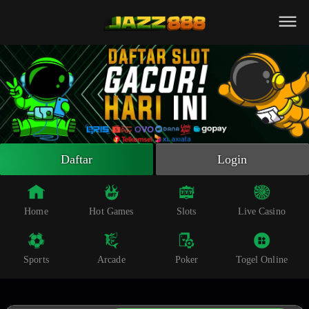
Beranda
Slot Online
Live Casino
Sportsbook
Arcade
Togel Online
Daftar
Login
Poker
Whatsapp
Home
Hot Games
Slots
Live Casino
Telegram
Sports
Arcade
Poker
Togel Online
Livechat