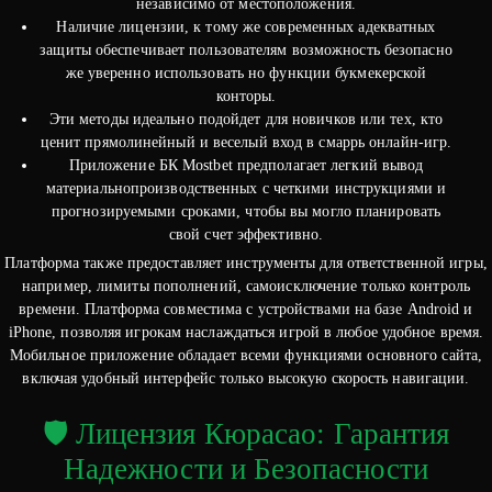
независимо от местоположения.
Наличие лицензии, к тому же современных адекватных
защиты обеспечивает пользователям возможность безопасно
же уверенно использовать но функции букмекерской
конторы.
Эти методы идеально подойдет для новичков или тех, кто
ценит прямолинейный и веселый вход в смаррь онлайн-игр.
Приложение БК Mostbet предполагает легкий вывод
материальнопроизводственных с четкими инструкциями и
прогнозируемыми сроками, чтобы вы могло планировать
свой счет эффективно.
Платформа также предоставляет инструменты для ответственной игры,
например, лимиты пополнений, самоисключение только контроль
времени. Платформа совместима с устройствами на базе Android и
iPhone, позволяя игрокам наслаждаться игрой в любое удобное время.
Мобильное приложение обладает всеми функциями основного сайта,
включая удобный интерфейс только высокую скорость навигации.
🛡️ Лицензия Кюрасао: Гарантия
Надежности и Безопасности