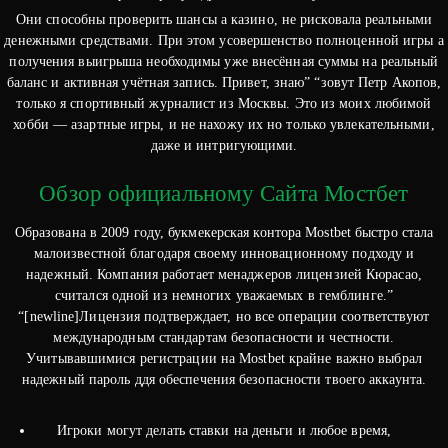
Они способны проверить шансы а казино, не рисковала реальными
денежными средствами. При этом усовершенство полноценной игры а
получения выигрыша необходимы уже внесённая суммы на реальный
баланс и активная учётная запись. Привет, знаю” “зовут Петр Акопов,
только я спортивный журналист из Москвы. Это из моих любимой
хобби — азартные игры, и не нахожу их но только увлекательными,
даже и интригующими.
Обзор официальному Сайта Мостбет
Образована в 2009 году, букмекерская контора Mostbet быстро стала
малоизвестной благодаря своему инновационному подходу и
надежный. Компания работает менаджеров лицензией Кюрасао,
считался одной из немногих уважаемых в гемблинге.”
“[newline]Лицензия подтверждает, но все операции соответствуют
международным стандартам безопасности и честности.
Учитывавшимися регистрации на Mostbet крайне важно выбрал
надежный пароль ддя обеспечения безопасности твоего аккаунта.
Игроки могут делать ставки на деньги и любое время,