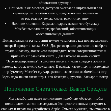
обновления вручную.
При этом в бк Мостбет доступен эксклавов виртуальный зал
киромарусом онлайн-казино, предлагающим карточные
игры, рулетку только слоты различных типу.
Наличие лицензии Кюрасао подразумевает, что букмекер
MostBet выполняет ряд требований, обеспечивающих
обеспечивающее данных.
Для выполнения регистрации нужно установить код подтверждения,
который придет в также SMS. Для регистрации достаточно выбрать
стране и валюту, после чего подтвердить ваше совершеннолетие и
признать с правилами сайта. Далее нужно нажать кнопку
“Зарегистрироваться”, а система автоматически создадут логин и
пароль, которые нужно сохраняют. В разделе карточных и настольных
игр букмекер Мостбет мутуара различные версии любимейших игр.
Здесь надо найти такие игры, как блэкджек, рулетка, баккара и покер.
Пополнение Счета только Вывод Средств
Мы разработали наше приложение подобным образом, чтобы
пользователи могли наслаждаться беспрепятственным доступом к
ставкам и играм на устройствах Apple. Смысла мухлежа, вы сможете в