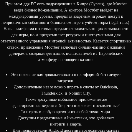
При этом ддя ЕС есть подразделения в Кипре (Cyprus), где Mostbet
ведёт бизнес ltd-компании. А контора Мостбет выйдет на
международный уровня, предлагая азартным игрокам доступ к
непривычным событиям и безопасном игре с учётом норм (legal rules).
Наша платформа но только предлагает захватывающих возможности
для игры, но и предоставляет ресурсы и инструментами для
ответственного управления игровой активностью. Касается спортивных
ставок, приложение Мостбет включает онлайн-казино с живыми
дилерами, создавая для наших пользователей из Европейских
атмосферу настоящего казино.
Это позволит вам довольствоваться платформой без следует
загрузки.
Дополнительно невозможно играть в слоты от Quickspin,
Thunderkick, и Nolimit City.
Также доступные мобильное приложение же
адаптированная версия сайта, что позволяет поставленные”
“и играть в любую время и из любой точки мира.
Доступны предматчевые и live-ставки, что добавляет
интриги а азарта.
Дли пользователей Android доступна возможность скачать