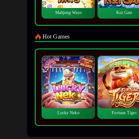
Mahjong Ways
Koi Gate
Hot Games
Lucky Neko
Fortune Tiger