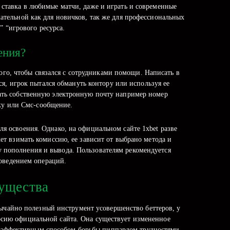
 ставка в любимые матчи, даже и играть и современные
кательной как для новичков, так же для профессиональных
” “игрового ресурса.
ения?
того, чтобы связался с сотрудниками помощи. Написать в
я, игрок пытался обмануть контору или используя ее
вать собственную электронную почту например номер
лку или Смс-сообщение.
ля освоения. Однако, на официальном сайте 1xbet разве
т взимать комиссию, ее зависит от выбрано метода и
у пополнения и вывода. Пользователям рекомендуется
роведением операций.
мущества
вычайно полезный инструмент усовершенство беттеров, у
рсию официальной сайта. Она существует измененное
ым эффективным способом борьбы пиппардом трудностями