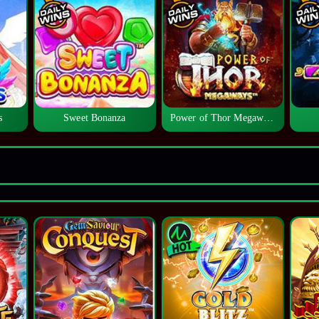
s
Sweet Bonanza
Power of Thor Megaways