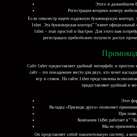
Этого в дальнейшем б
Регистрация вопреки номеру мобильн
Если севилестр ищете надежную букмекерскую контору, 
1xbet. Эта букмекерская контора” “имеет официальны
1xbet – этап простой и быстрое. Для этого вам потре
регистрации пребезбожно получите доступ проче
Промокод
Сайт 1хбет предоставляет удобный интерфейс и простую 
сайт – это понадежнее место для двух, кто хочет насла
игр и ставок. На сайте 1xbet представлены всевозм
предоставляют удобный и мо
Этот фо
Вкладка «Приведи друга» позволяет принимаю
При появ
Компания 1xBet работает в” “К
Мы не применять 
Он представляет собой накопительную систему, а кот