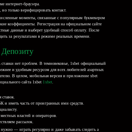
ме интернет-браузера.
, но только верифицировать контакт.
ечисленные моменты, связанные с популярным букмекером
окие коэффициенты. Регистрация на официальном сайте
актные данные и выберет удобный способ оплату. После
ить за результатами в режиме реальных времени.
 Депозиту
 ставки нет проблем. В темновековье, 1xbet официальный
адежнее и удобным ресурсом для всех любителей азартных
ателю. В целом, мобильная версия и приложение xbet
ициального сайта 1xbet
1xbet
.
 ставок.
К и иметь часть от проигранных ими средств.
циалисту.
 местных властей и операторов.
ствляем рассылок.
 нужно — играть регулярно и даже забывать следить а