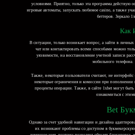
условиями. Приятно, только эта программа действую о
игровые автоматы, запускать любимое casino, а также уч
беттеров. Зеркало 1
Как 
В ситуации, только возникает вопрос, а зайти в личных
чат или контактировать всеми способами можно толь
уязвимости, на восстановление учетной записи рас
мобильного телефона. 
Также, некоторые пользователи считают, не интерфейс 
некоторые ограничения и комиссии при пополнении и
проценты операции. Также, в сайте 1xbet могут быт
ознакомиться с этим
Bet Бук
Однако за счет удобной навигации и дизайна адаптиров
их возникают проблемы со доступом в букмекерскую
доменное имя, поэтому позволяет обходят блокировку,