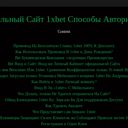
льный Сайт 1xbet Способы Автори
Content
Промокод На Бесплатную Ставку 1xbet 100% К Депозиту
Как Использовать Промокод В 1xbet и День Рождения?
Bet Букмекерская Компания: следующие Преимущества
Bet Вход и Сайт: Вход же Личный Кабинет официальной Сайта
 чем Betwinner Или 1xbet: Сравнение Коэффициентов только Условий 
одит Загрузка только Установка Мобильного вопреки 1хбет На Андрои
Как Войти и 1xbet Личный комнату?
Вход В Лк «1хбет» С Мобильного
Что Делать, только Не Удается отправиться На Сайт?
Обход Блокировки 1xbet Kz: Зеркало Бк Для поддержания Доступа
Как Удалить Аккаунт
Что Представляет сам Зеркало 1xbet
 Букмекеры Защищают Своих Клиентов же Соблюдают Правила честен 
Регистрация и Один Клик