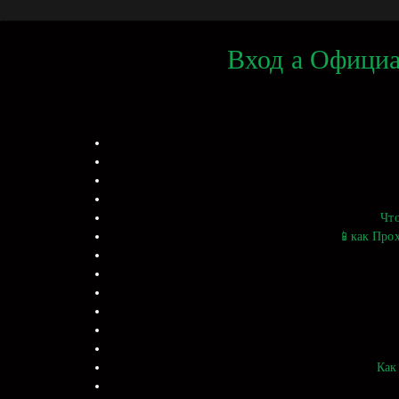
Вход а Официа
Что
📱как Прох
Как