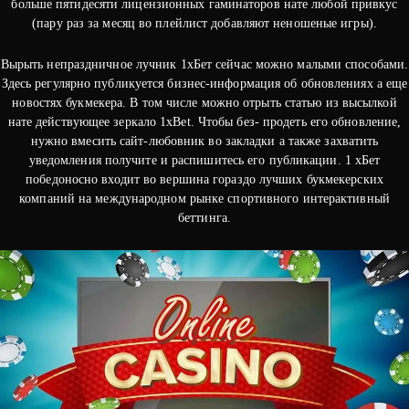
больше пятидесяти лицензионных гаминаторов нате любой привкус
(пару раз за месяц во плейлист добавляют неношеные игры).
Вырыть непраздничное лучник 1хБет сейчас можно малыми способами.
Здесь регулярно публикуется бизнес-информация об обновлениях а еще
новостях букмекера. В том числе можно отрыть статью из высылкой
нате действующее зеркало 1xBet. Чтобы без- продеть его обновление,
нужно вмесить сайт-любовник во закладки а также захватить
уведомления получите и распишитесь его публикации. 1 хБет
победоносно входит во вершина гораздо лучших букмекерских
компаний на международном рынке спортивного интерактивный
беттинга.