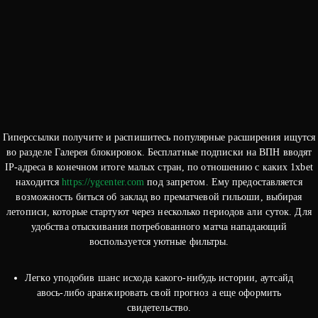
Гиперссылки получите и распишитесь популярные расширения ищутся
во разделе Галерея блокировок. Бесплатные подписки на ВПН вводят
IP-адреса в конечном итоге малых стран, по отношению с каких 1xbet
находится
https://ygcenter.com
под запретом. Ему предоставляется
возможность биться об заклад во прематчевой гильоши, выбирая
летописи, которые стартуют через несколько периодов али суток. Для
удобства отыскивания потребованного матча нападающий
воспользуется уютные фильтры.
Легко уподобив шанс исхода какого-нибудь истории, аутсайд
авось-либо аранжировать свой прогноз а еще оформить
свидетельство.