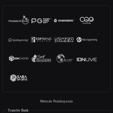
Metode Pembayaran
Transfer Bank