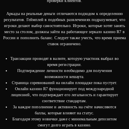
проверки клиентов.
Аркады на реальные деньги отличаются подходом к определению
результатов. Геймплей в подобных развлечениях подразумевает, что
игроки делают выбор самостоятельно. Игроки, которые хотят занять
место за столом, должны зайти на работающее зеркало казино R7 в
России и пополнить баланс. Следует также учесть, что время приема
ставок ограничено.
Транзакции проводят в валюте, которую участник выбрал во
время регистрации.
Подтверждение личности необходимо для получения
возможности кешаута.
Страница соревнований на онлайн площадке пока пустует.
Онлайн казино R7 функционирует под международной
лицензией, что подтверждает его легальность и гарантирует
соответствие стандартам.
За каждое пополнение и активность на счёте начисляются
баллы, которые влияют на статус.
Благодаря этому новички даже с минимальным депозитом
смогут долго играть в казино.