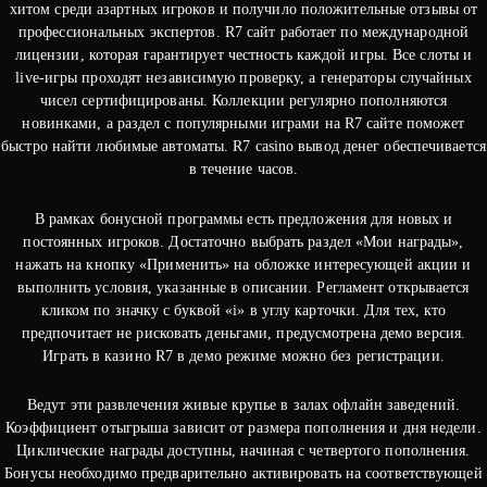
хитом среди азартных игроков и получило положительные отзывы от
профессиональных экспертов. R7 сайт работает по международной
лицензии, которая гарантирует честность каждой игры. Все слоты и
live‑игры проходят независимую проверку, а генераторы случайных
чисел сертифицированы. Коллекции регулярно пополняются
новинками, а раздел с популярными играми на R7 сайте поможет
быстро найти любимые автоматы. R7 casino вывод денег обеспечивается
в течение часов.
В рамках бонусной программы есть предложения для новых и
постоянных игроков. Достаточно выбрать раздел «Мои награды»,
нажать на кнопку «Применить» на обложке интересующей акции и
выполнить условия, указанные в описании. Регламент открывается
кликом по значку с буквой «i» в углу карточки. Для тех, кто
предпочитает не рисковать деньгами, предусмотрена демо версия.
Играть в казино R7 в демо режиме можно без регистрации.
Ведут эти развлечения живые крупье в залах офлайн заведений.
Коэффициент отыгрыша зависит от размера пополнения и дня недели.
Циклические награды доступны, начиная с четвертого пополнения.
Бонусы необходимо предварительно активировать на соответствующей