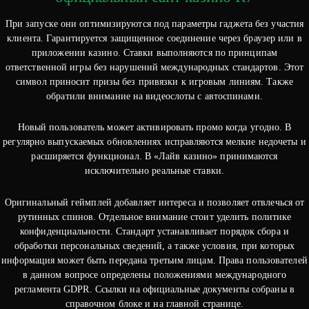
При запуске они оптимизируются под параметры гаджета без участия
клиента. Гарантируется защищенное соединение через браузер или в
приложении казино. Ставки выполняются по принципам
ответственной игры без нарушений международных стандартов. Этот
символ приносит призы без привязки к игровым линиям. Также
обратили внимание на видеослоты с автоспинами.
Новый пользователь может активировать промо когда угодно. В
регулярно выпускаемых обновлениях исправляются мелкие недочеты и
расширяется функционал. В «Лайв казино» принимаются
исключительно реальные ставки.
Оригинальный геймплей добавляет интереса и позволяет отвлечься от
рутинных спинов. Отдельное внимание стоит уделить политике
конфиденциальности. Стандарт устанавливает порядок сбора и
обработки персональных сведений, а также условия, при которых
информация может быть передана третьим лицам. Права пользователей
в данном вопросе определены положениями международного
регламента GDPR. Ссылки на официальные документы собраны в
справочном блоке и на главной странице.