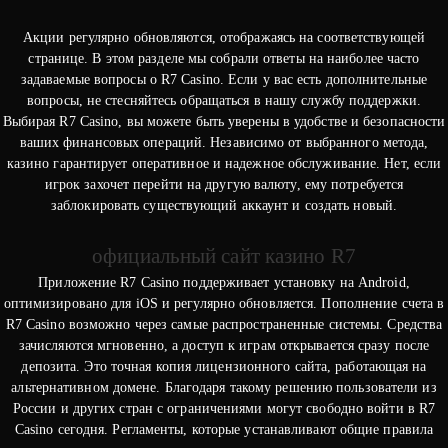
Акции регулярно обновляются, отображаясь на соответствующей
странице. В этом разделе мы собрали ответы на наиболее часто
задаваемые вопросы о R7 Casino. Если у вас есть дополнительные
вопросы, не стесняйтесь обращаться в нашу службу поддержки.
Выбирая R7 Casino, вы можете быть уверены в удобстве и безопасности
ваших финансовых операций. Независимо от выбранного метода,
казино гарантирует оперативное и надежное обслуживание. Нет, если
игрок захочет перейти на другую валюту, ему потребуется
заблокировать существующий аккаунт и создать новый.
официальный сайт казино R7
Приложение R7 Casino поддерживает установку на Android,
оптимизировано для iOS и регулярно обновляется. Пополнение счета в
R7 Casino возможно через самые распространенные системы. Средства
зачисляются мгновенно, а доступ к играм открывается сразу после
депозита. Это точная копия лицензионного сайта, работающая на
альтернативном домене. Благодаря такому решению пользователи из
России и других стран с ограничениями могут свободно войти в R7
Casino сегодня. Регламенты, которые устанавливают общие правила