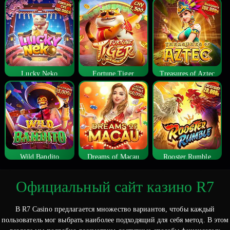
Lucky Neko
Fortune Tiger
Treasures of Aztec
Wild Bandito
Dreams of Macau
Rooster Rumble
Официальный сайт казино R7
В R7 Casino предлагается множество вариантов, чтобы каждый
пользователь мог выбрать наиболее подходящий для себя метод. В этом