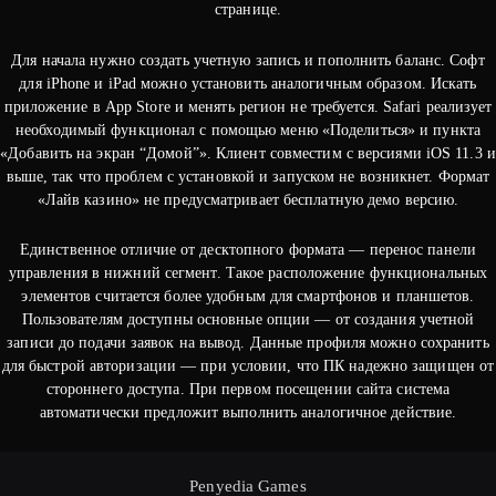
странице.
Для начала нужно создать учетную запись и пополнить баланс. Софт
для iPhone и iPad можно установить аналогичным образом. Искать
приложение в App Store и менять регион не требуется. Safari реализует
необходимый функционал с помощью меню «Поделиться» и пункта
«Добавить на экран “Домой”». Клиент совместим с версиями iOS 11.3 и
выше, так что проблем с установкой и запуском не возникнет. Формат
«Лайв казино» не предусматривает бесплатную демо версию.
Единственное отличие от десктопного формата — перенос панели
управления в нижний сегмент. Такое расположение функциональных
элементов считается более удобным для смартфонов и планшетов.
Пользователям доступны основные опции — от создания учетной
записи до подачи заявок на вывод. Данные профиля можно сохранить
для быстрой авторизации — при условии, что ПК надежно защищен от
стороннего доступа. При первом посещении сайта система
автоматически предложит выполнить аналогичное действие.
Penyedia Games