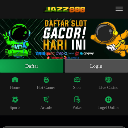
Beranda
Slot Online
Live Casino
Sportsbook
Arcade
Togel Online
Daftar
Login
Poker
Whatsapp
Home
Hot Games
Slots
Live Casino
Telegram
Sports
Arcade
Poker
Togel Online
Livechat