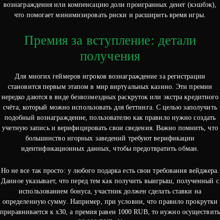
вознаграждения или компенсацию доли проигранных денег (кэшбэк),
что помогает минимизировать риски и расширить время игры.
Премия за вступление: детали
получения
Для многих геймеров игроков вознаграждение за регистрации
становится первым этапом в мир виртуальных казино. Эти премии
нередко даются в виде безвозмездных раскруток или экстра кредитного
счёта, который можно использовать для беттинга. С целью заполучить
подобный вознаграждение, пользователю как правило нужно создать
учетную запись и верифицировать свои сведения. Важно помнить, что
большинство игорных заведений требуют верификации
идентификационных данных, чтобы предотвратить обман.
Но не все так просто: у любого подарка есть свои требования вейджера.
Данное указывает, что перед тем как получить выигрыш, полученный с
использованием бонуса, участник должен сделать ставки на
определенную сумму. Например, при условии, что правило прокрутки
приравнивается к x30, а премия равен 1000 RUB, то нужно осуществить