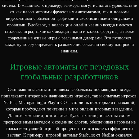
систем. В машинах, к примеру, геймеры могут испытать удовольствие
от как классическими фруктовыми автоматами, так и новыми
видеослотами с объёмной графикой и эксклюзивными бонусными
уровнями. Вдобавок, в коллекции онлайн казино всегда имеются
столовые игры, такие как двадцать одно и колесо фортуны, а также
современные живые игры с реальными дилерами. Это позволяет
каждому юзеру определить развлечение согласно своему настрою и
знаниям.
Игровые автоматы от передовых
глобальных разработчиков
Слот-машины слоты от топовых глобальных поставщиков всегда
привлекают интерес как начинающих игроков, так и опытных игроков.
NetEnt, Microgaming и Play’n GO – это лишь некоторые из названий,
которые пробуждают почтение в мире онлайн игорных заведений.
Данные компании, в том числе Вулкан казино, известны своим
прогрессивным методом к созданию слотов, обеспечивая игрокам не
только волнующий игровой процесс, но и высокие коэффициенты
выплат. К примеру, игровой автомат Starburst от NetEnt оказался