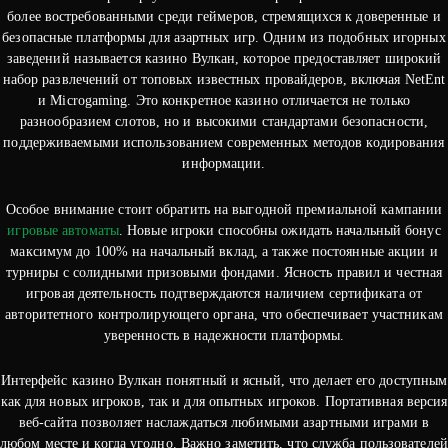
более востребованными среди геймеров, стремящихся к доверенные и
безопасные платформы для азартных игр. Одним из подобных игорных
заведений называется казино Вулкан, которое предоставляет широкий
набор развлечений от топовых известных провайдеров, включая NetEnt
и Microgaming. Это конкретное казино отличается не только
разнообразием слотов, но и высокими стандартами безопасности,
поддерживаемыми использованием современных методов кодирования
информации.
Особое внимание стоит обратить на выгодной премиальной кампании
игровые автоматы
. Новые игроки способны ожидать начальный бонус
максимум до 100% на начальный вклад, а также постоянные акции и
турниры с солидными призовыми фондами. Ясность правил и честная
игровая деятельность подтверждаются наличием сертификата от
авторитетного контролирующего органа, что обеспечивает участникам
уверенность в надежности платформы.
Интерфейс казино Вулкан понятный и ясный, что делает его доступным
как для новых игроков, так и для опытных игроков. Портативная версия
веб-сайта позволяет наслаждаться любимыми азартными играми в
любом месте и когда угодно. Важно заметить, что служба пользователей