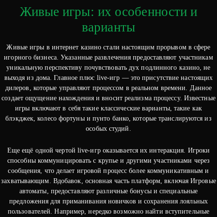
Живые игры: их особенности и
варианты
Живые игры в интернет казино стали настоящим прорывом в сфере
игорного бизнеса. Указанные развлечения предоставляют участникам
уникальную перспективу почувствовать дух подлинного казино, не
выходя из дома. Главное плюс live-игр — это присутствие настоящих
дилеров, которые управляют процессом в реальном времени. Данное
создает ощущение нахождения и вносит реализма процессу. Известные
игры включают в себя такие классические варианты, такие как
блэкджек, колесо фортуны и пунто банко, которые транслируются из
особых студий.
Еще ещё одной чертой live-игр оказывается их интеракция. Игроки
способны коммуницировать с крупье и другими участниками через
сообщения, что делает игровой процесс более коммуникативным и
захватывающим. Вдобавок, основная часть платформ, включая Игровые
автоматы, предоставляют различные бонусы и специальные
предложения для приманивания новичков и сохранения лояльных
пользователей. Например, нередко возможно найти вступительные