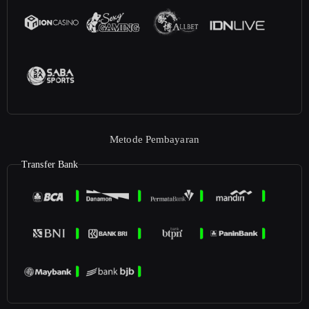
Metode Pembayaran
Transfer Bank