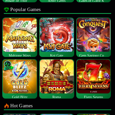
Power of Thor Megaways
Aztec Gems
Gates of Gatot Kaca
Popular Games
Mahjong Ways
Koi Gate
Gem Saviour Conquest
Gold Blitz
Roma
Fiery Sevens
Hot Games