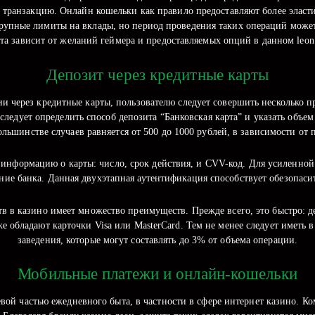
а транзакцию. Онлайн кошельки как правило предоставляют более элас
рупные лимиты на вклады, но период проведения таких операций может 
та зависит от желаний геймера и предоставляемых опций в данном leon 
Депозит через кредитные карты
ии через кредитные карты, пользователю следует совершить несколько п
 следует определить способ депозита “Банковская карта” и указать объе
льшинстве случаев равняется от 500 до 1000 рублей, в зависимости от 
ь информацию о карты: число, срок действия, и CVV-код. Для усиленно
ие банка. Данная двухэтапная аутентификация способствует обезопасит
тв в казино имеет множество преимуществ. Прежде всего, это быстро: д
же обладают карточки Visa или MasterCard. Тем не менее следует иметь
заведения, которые могут составлять до 3% от объема операции.
Мобильные платежи и онлайн-кошельки
ой частью ежедневного быта, в частности в сфере интернет казино. К