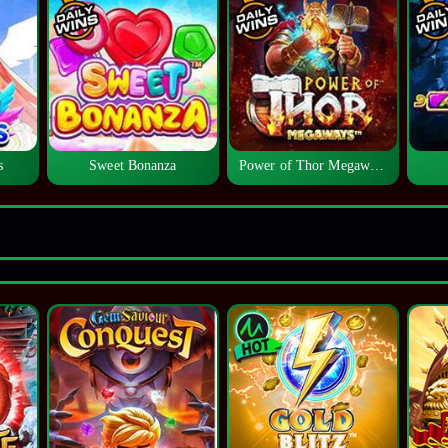
s
Sweet Bonanza
Power of Thor Megaways