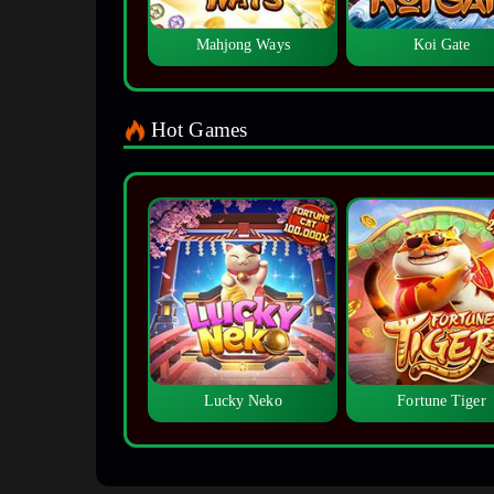
Mahjong Ways
Koi Gate
Hot Games
Lucky Neko
Fortune Tiger