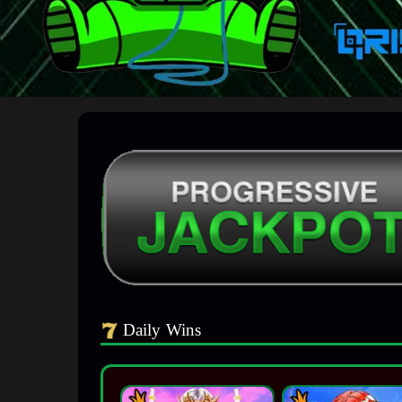
Daily Wins