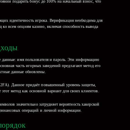
тоянии подарить бонус до 100% на начальный взнос, что
ющих идентичность игрока. Верификация необходима для
д ко всем опциям казино, включая способность вывода
дходы
ые данные: имя пользователя и пароль. Эти информацию
основная часть игорных заведений предлагают метод его
актные данные обновлены.
 (2FA). Данное придаёт повышенный уровень защиты,
этот метод как основной вариант для своих клиентов.
имволов значительно затрудняет вероятность хакерской
ся финансовых операций и личной информации.
порядок