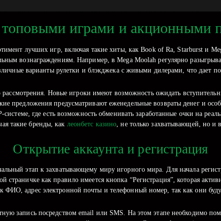
с топовыми играми и акционными 
имент лучших игр, включая такие хиты, как Book of Ra, Starburst и M
ильным вознаграждениям. Например, в Mega Moolah регулярно разыгры
зличные варианты рулетки и блэкджека с живыми дилерами, что дает по
 рассмотрения. Новые игроки имеют возможность ожидать вступительны
кие предложения предусматривают еженедельные возвраты денег и ос
-системе, где есть возможность обменивать заработанные очки на реаль
чая такие бренды, как
леонбетс казино
, не только захватывающей, но и 
Открытие аккаунта и регистрация
чальный этап к захватывающему миру игорного мира. Для начала регис
ой страничке как правило имеется кнопка “Регистрация”, которая акт
к ФИО, адрес электронной почты и телефонный номер, так как они буду
етную запись посредством email или SMS. На этом этапе необходимо пом