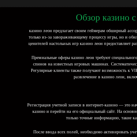
Обзор казино 
казино леон предлагает своим геймерам обширный ассорт
только из-за завораживающему процессу игры, но и об
ценителей настольных игр казино леон предоставляет ра
Премиальные оферы казино леон требуют специального
спинов на известных игровых машинах. Систематичес
Регулярные клиенты также получают возможность к VIP
развлечение в казино леон, вклю
Регистрация учетной записи в интернет-казино — это на
казино и перейти на его официальный сайт. На основн
только точные информацию, такие ка
После ввода всех полей, необходимо активировать уч