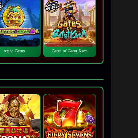
Aztec Gems
Gates of Gatot Kaca