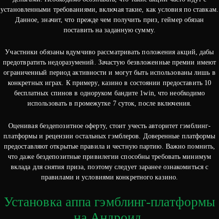
установленными требованиями, включая такие, как условия по ставкам.
Данное, значит, что прежде чем получить приз, геймер обязан
поставить на заданную сумму.
Участники обязаны вдумчиво рассматривать положения акций, дабы
предотвратить недоразумений. Зачастую безвложенные премии имеют
ограниченный период активности и могут быть использованы лишь в
конкретных играх. К примеру, казино в состоянии предоставить 10
бесплатных спинов в одноруком бандите 1win, что необходимо
использовать в промежутке 7 суток, после включения.
Оценивая бездепозитное оферту, стоит учесть авторитет гэмблинг-
платформы и рецензии остальных гэмблеров. Доверенные платформы
предоставляют открытые правила и честную партию. Важно помнить,
что даже бездепозитные привилегии способны требовать минимум
вклада для снятия приза, поэтому следует заранее ознакомиться с
правилами и условиями конкретного казино.
Установка аппа гэмблинг-платформы
на Андроид.