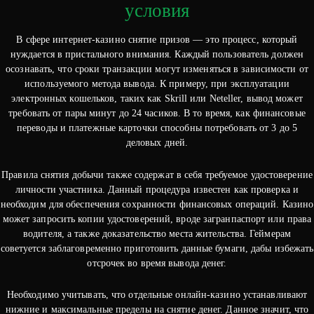
условия
В сфере интернет-казино снятие призов — это процесс, который
нуждается в пристального внимания. Каждый пользователь должен
осознавать, что сроки транзакции могут изменяться в зависимости от
используемого метода вывода. К примеру, при эксплуатации
электронных кошельков, таких как Skrill или Neteller, вывод может
требовать от пары минут до 24 часиков. В то время, как финансовые
переводы и платежные карточки способны потребовать от 3 до 5
деловых дней.
Правила снятия добычи также содержат в себя требуемое удостоверение
личности участника. Данный процедура известен как проверка и
необходим для обеспечения сохранности финансовых операций. Казино
может запросить копии удостоверений, вроде загранпаспорт или права
водителя, а также доказательство места жительства. Геймерам
советуется заблаговременно приготовить данные бумаги, дабы избежать
отсрочек во время вывода денег.
Необходимо учитывать, что отдельные онлайн-казино устанавливают
нижние и максимальные пределы на снятие денег. Данное значит, что