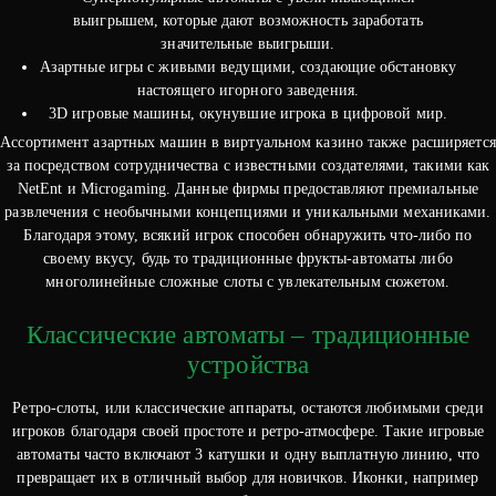
выигрышем, которые дают возможность заработать
значительные выигрыши.
Азартные игры с живыми ведущими, создающие обстановку
настоящего игорного заведения.
3D игровые машины, окунувшие игрока в цифровой мир.
Ассортимент азартных машин в виртуальном казино также расширяется
за посредством сотрудничества с известными создателями, такими как
NetEnt и Microgaming. Данные фирмы предоставляют премиальные
развлечения с необычными концепциями и уникальными механиками.
Благодаря этому, всякий игрок способен обнаружить что-либо по
своему вкусу, будь то традиционные фрукты-автоматы либо
многолинейные сложные слоты с увлекательным сюжетом.
Классические автоматы – традиционные
устройства
Ретро-слоты, или классические аппараты, остаются любимыми среди
игроков благодаря своей простоте и ретро-атмосфере. Такие игровые
автоматы часто включают 3 катушки и одну выплатную линию, что
превращает их в отличный выбор для новичков. Иконки, например