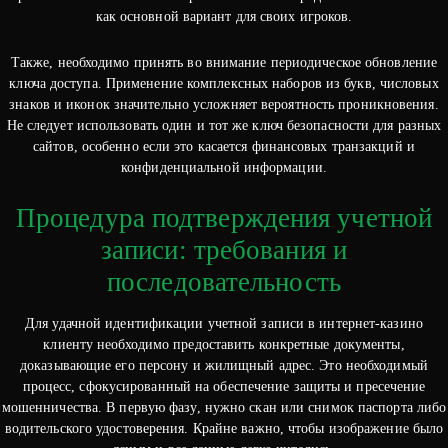
как основной вариант для своих игроков.
Также, необходимо принять во внимание периодическое обновление
ключа доступа. Применение комплексных наборов из букв, числовых
знаков и иконок значительно усложняет вероятность проникновения.
Не следует использовать один и тот же ключ безопасности для разных
сайтов, особенно если это касается финансовых транзакций и
конфиденциальной информации.
Процедура подтверждения учетной
записи: требования и
последовательность
Для удачной идентификации учетной записи в интернет-казино
клиенту необходимо предоставить конкретные документы,
доказывающие его персону и жилищный адрес. Это необходимый
процесс, сфокусированный на обеспечение защиты и пресечение
мошенничества. В первую фазу, нужно скан или снимок паспорта либо
водительского удостоверения. Крайне важно, чтобы изображение было