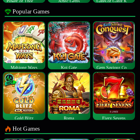
Power of Thor Megaways
Aztec Gems
Gates of Gatot Kaca
Popular Games
Mahjong Ways
Koi Gate
Gem Saviour Conquest
Gold Blitz
Roma
Fiery Sevens
Hot Games