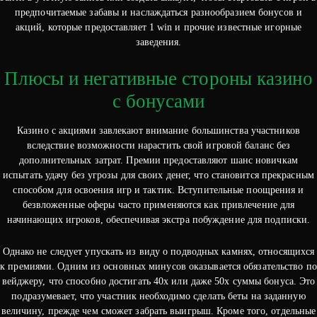
предпочитаемые забавы и наслаждаться разнообразием бонусов и
акций, которые предоставляет 1 win и прочие известные игорные
заведения.
Плюсы и негативные стороны казино
с бонусами
Казино с акциями завлекают внимание большинства участников
вследствие возможности нарастить свой игровой баланс без
дополнительных затрат. Премии предоставляют шанс новичкам
испытать удачу без угрозы для своих денег, что становится прекрасным
способом для освоения игр и тактик. Вступительные поощрения и
безвложенные оферы часто применяются как привлечение для
начинающих игроков, обеспечивая экстра побуждение для подписки.
Однако не следует упускать из виду о подводных камнях, относящихся
к премиями. Одним из основных минусов оказывается обязательство по
вейджеру, что способно достигать 40x или даже 50x суммы бонуса. Это
подразумевает, что участник необходимо сделать беты на заданную
величину, прежде чем сможет забрать выигрыш. Кроме того, отдельные