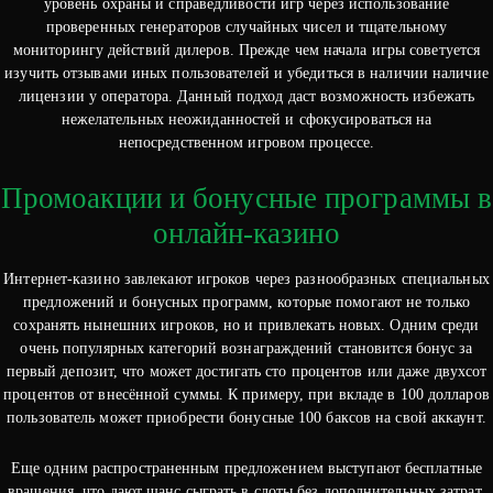
уровень охраны и справедливости игр через использование
проверенных генераторов случайных чисел и тщательному
мониторингу действий дилеров. Прежде чем начала игры советуется
изучить отзывами иных пользователей и убедиться в наличии наличие
лицензии у оператора. Данный подход даст возможность избежать
нежелательных неожиданностей и сфокусироваться на
непосредственном игровом процессе.
Промоакции и бонусные программы в
онлайн-казино
Интернет-казино завлекают игроков через разнообразных специальных
предложений и бонусных программ, которые помогают не только
сохранять нынешних игроков, но и привлекать новых. Одним среди
очень популярных категорий вознаграждений становится бонус за
первый депозит, что может достигать сто процентов или даже двухсот
процентов от внесённой суммы. К примеру, при вкладе в 100 долларов
пользователь может приобрести бонусные 100 баксов на свой аккаунт.
Еще одним распространенным предложением выступают бесплатные
вращения, что дают шанс сыграть в слоты без дополнительных затрат.