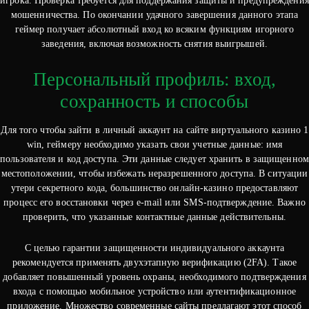
игрока. Проверка требуется для поддержания защиты и предупреждения
мошенничества. По окончании удачного завершения данного этапа
геймер получает абсолютный вход ко всяким функциям игорного
заведения, включая возможность снятия выигрышей.
Персональный профиль: вход,
сохранность и способы
Для того чтобы зайти в личный аккаунт на сайте виртуального казино 1
win, геймеру необходимо указать свои учетные данные: имя
пользователя и код доступа. Эти данные следует хранить в защищенном
местоположении, чтобы избежать неразрешенного доступа. В ситуации
утери секретного кода, большинство онлайн-казино предоставляют
процесс его восстановки через e-mail или SMS-подтверждение. Важно
проверить, что указанные контактные данные действительны.
С целью гарантии защищенности индивидуального аккаунта
рекомендуется применять двухэтапную верификацию (2FA). Такое
добавляет повышенный уровень охраны, необходимого подтверждения
входа с помощью мобильное устройство или аутентификационное
приложение. Множество современные сайты предлагают этот способ