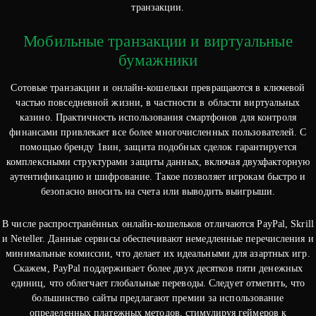
транзакции.
Мобильные транзакции и виртуальные
бумажники
Сотовые транзакции и онлайн-кошельки превращаются в ключевой
частью повседневной жизни, в частности в области виртуальных
казино. Практичность использования смартфонов для контроля
финансами привлекает все более многочисленных пользователей. С
помощью бренду 1вин, защита подобных сделок гарантируется
комплексными структурами защиты данных, включая двухфакторную
аутентификацию и шифрование. Такое позволяет игрокам быстро и
безопасно вносить на счета или выводить выигрыши.
В числе распространённых онлайн-кошельков отличаются PayPal, Skrill
и Neteller. Данные сервисы обеспечивают немедленные перечисления и
минимальные комиссии, что делает их идеальными для азартных игр.
Скажем, PayPal поддерживает более двух десятков пяти денежных
единиц, что облегчает глобальные переводы. Следует отметить, что
большинство сайты предлагают премии за использование
определенных платежных методов, стимулируя геймеров к