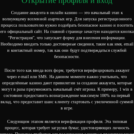
Открытие профиля и вход
Создание аккаунта в онлайн казино — это начальный этап к
волнующему вселенной азартных игр. Для запуска регистрационного
процесса пользователю нужно подобрать безопасное казино и посетить
его официальный сайт. На главной странице зачастую находится кнопка
“Регистрация”, что запускает форму для внесения информации.
Необходимо вводить только достоверные сведения, такие как имя, email
и контактный номер, так как они будут подтверждаться службой
безопасности.
После того как ввода всех форм, требуется верифицировать аккаунт
через e-mail или SMS. На данном моменте важно учитывать, что
определённые казино дают привилегии за создание аккаунта, которые
могут в разы приумножить начальный счёт игрока. К примеру, 1 win в
состоянии предоставить вознаграждение максимум 100% на первый
вклад, что предоставит шанс клиенту стартовать с увеличенной суммой
в игре.
Следующим этапом является верификация профиля. Эта типовая
процесс, которая требует загрузки бумаг, удостоверяющих личность