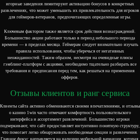
игорные заведения лимитируют активацию бонусов в конкретных
развлечениях, что может уменьшить их привлекательность для игроков
для геймеров-ветеранов, предпочитающих определенные игры.
Ключевым фактором также является срок действия вознаграждений.
Большинство акции работают только в период небольшого периода
времени — в пределах месяца. Геймерам следует внимательно изучать
правила использования, чтобы уберечься от негативных
неожиданностей. Таким образом, несмотря на очевидные плюсы
гэмблинг-платформ с акциями, необходимо тщательно разбирать все
требования и предписания перед тем, как решаться на применения
офферов.
Отзывы клиентов и ранг сервиса
Клиенты сайта активно обмениваются своими впечатлениями, и отзывы
о казино 1win часто отмечают комфортность пользовательского
интерфейса и ассортимент развлечений. Большинство игроки
подчеркивают, что сайт предоставляет интуитивно понятную структуру,
что помогает легко обнаруживать необходимые секции и развлечения.
Главное фокус направляется на наличию мобильной вариации, которая,