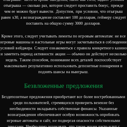
отыгрыша — сколько раз, которое следует проставить бонус, прежде
чем ее можно будет вывести. Допустим, при условии, что отыгрыш
равен x30, а вознаграждение составляет 100 долларам, геймеру следует
поставить на общую сумму 3000 долларов.
Кроме этого, следует учитывать лимиты по игровым автоматам: не все
игровые машины и настольные игры могут засчитываться в соблюдении
условий вейджера. Следует ознакомиться с правила конкретного казино
и заметить период активности акции — обычно он действует несколько
недель. Таким способом, понимание всех деталей поспособствует
максимально результативно использовать депозитные поощрения и
поднять шансы на выигрыш.
Безвложенные предложения
Бездепозитные предложения приобретают все более востребованными
среди пользователей, стремящихся проверить везение без
необходимости вкладывать собственные финансы. Указанные
вознаграждения обеспечивают особую возможность опробовать
игровые автоматы и сайт, не подвергая опасности собственными
деньгами. Необходимо осознавать, что такие акции часто идут с