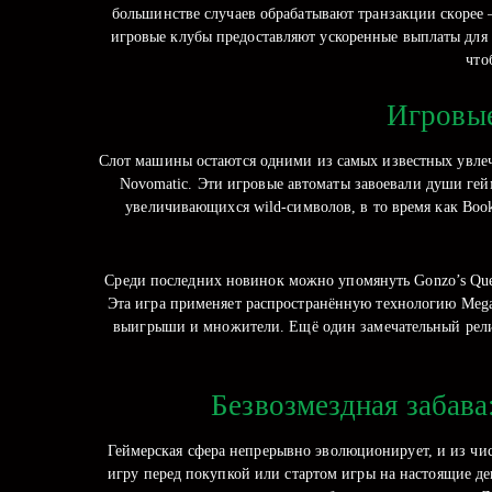
большинстве случаев обрабатывают транзакции скорее 
игровые клубы предоставляют ускоренные выплаты для
что
Игровые
Слот машины остаются одними из самых известных увлече
Novomatic. Эти игровые автоматы завоевали души гей
увеличивающихся wild-символов, в то время как Boo
Среди последних новинок можно упомянуть Gonzo’s Ques
Эта игра применяет распространённую технологию Megaw
выигрыши и множители. Ещё один замечательный релиз
Безвозмездная забав
Геймерская сфера непрерывно эволюционирует, и из чи
игру перед покупкой или стартом игры на настоящие д