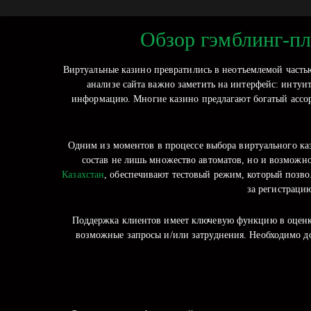
Обзор гэмблинг-пл
Виртуальные казино превратились в неотъемлемой часть
анализе сайта важно заметить на интерфейс: инту
информацию. Многие казино предлагают богатый ассор
Одним из моментов в процессе выбора виртуального каз
состав не лишь множество автоматов, но и возможн
Казахстан
, обеспечивают тестовый режим, который позво
за регистраци
Поддержка клиентов имеет ключевую функцию в оценке
возможные запросы и/или затруднения. Необходимо до