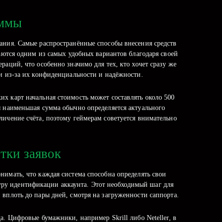
уммы
ания. Самые распространённые способы внесения средств
таются одним из самых удобных вариантов благодаря своей
раций, что особенно значимо для тех, кто хочет сразу же
ми из-за их конфиденциальности и надёжности.
х карт начальная стоимость может составлять около 500
ы наименьшая сумма обычно определяется актуального
личение счёта, поэтому геймерам советуется внимательно
тки заявок
нимать, что каждая система способна определять свои
дуру идентификации аккаунта. Этот необходимый шаг для
вплоть до пары дней, смотря на загруженности саппорта.
а. Цифровые бумажники, например Skrill либо Neteller, в