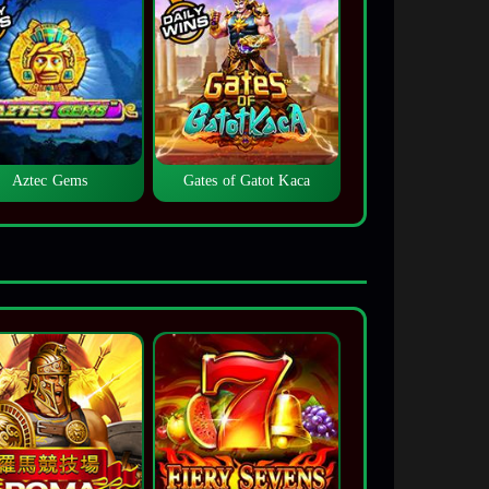
Aztec Gems
Gates of Gatot Kaca