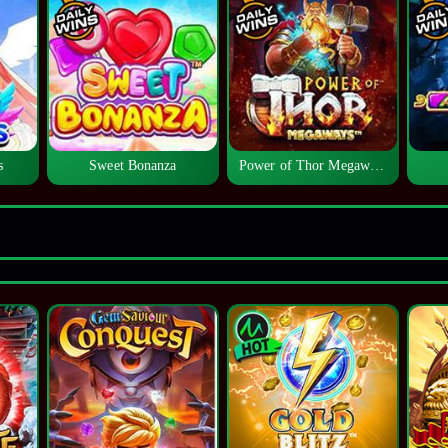
s
Sweet Bonanza
Power of Thor Megaways