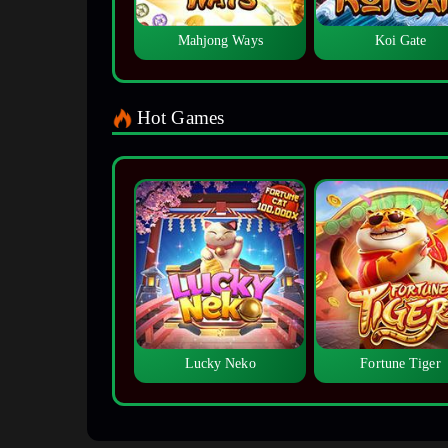
Mahjong Ways
Koi Gate
Hot Games
Lucky Neko
Fortune Tiger