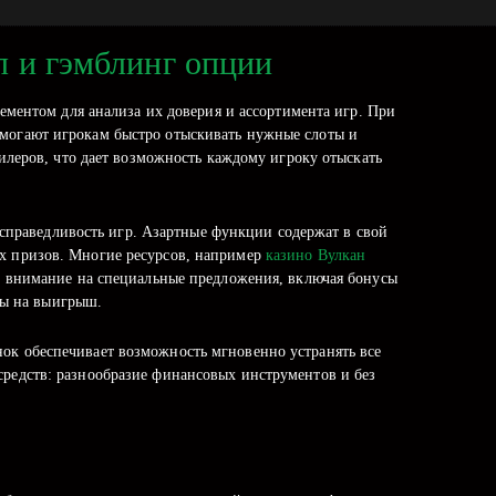
л и гэмблинг опции
ментом для анализа их доверия и ассортимента игр. При
омогают игрокам быстро отыскивать нужные слоты и
леров, что дает возможность каждому игроку отыскать
 справедливость игр. Азартные функции содержат в свой
ах призов. Многие ресурсов, например
казино Вулкан
ть внимание на специальные предложения, включая бонусы
сы на выигрыш.
ок обеспечивает возможность мгновенно устранять все
средств: разнообразие финансовых инструментов и без