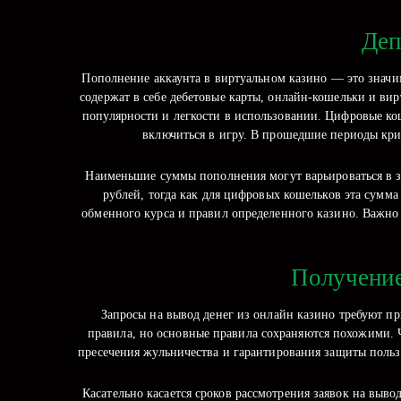
Деп
Пополнение аккаунта в виртуальном казино — это значи
содержат в себе дебетовые карты, онлайн-кошельки и вир
популярности и легкости в использовании. Цифровые коше
включиться в игру. В прошедшие периоды крип
Наименьшие суммы пополнения могут варьироваться в за
рублей, тогда как для цифровых кошельков эта сумм
обменного курса и правил определенного казино. Важно 
Получение
Запросы на вывод денег из онлайн казино требуют пр
правила, но основные правила сохраняются похожими. Ч
пресечения жульничества и гарантирования защиты польз
Касательно касается сроков рассмотрения заявок на выво