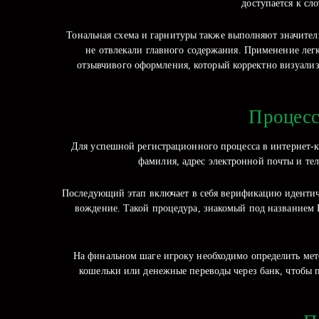
доступается к сл
Тональная схема и гарнитуры также выполняют значитель
не отвлекали главного содержания. Применение лег
отзывчивого оформления, который корректно визуализ
Процесс
Для успешной регистрационного процесса в интернет-к
фамилия, адрес электронной почты и т
Последующий этап включает в себя верификацию идентич
вождение. Такой процедура, знакомый под названием 
На финальном шаге игроку необходимо определить мето
кошельки или денежные переводы через банк, чтобы п