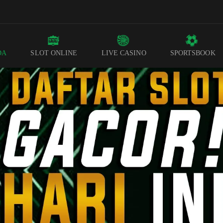
DA
SLOT ONLINE
LIVE CASINO
SPORTSBOOK