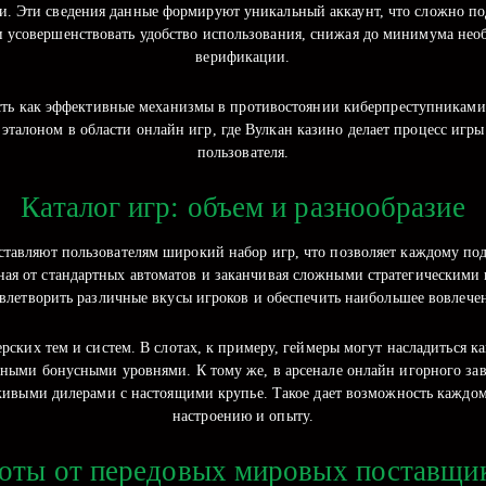
и. Эти сведения данные формируют уникальный аккаунт, что сложно по
 и усовершенствовать удобство использования, снижая до минимума нео
верификации.
сть как эффективные механизмы в противостоянии киберпреступниками
 эталоном в области онлайн игр, где Вулкан казино делает процесс игр
пользователя.
Каталог игр: объем и разнообразие
авляют пользователям широкий набор игр, что позволяет каждому подоб
иная от стандартных автоматов и заканчивая сложными стратегическим
влетворить различные вкусы игроков и обеспечить наибольшее вовлече
рских тем и систем. В слотах, к примеру, геймеры могут насладиться
ыми бонусными уровнями. К тому же, в арсенале онлайн игорного заве
живыми дилерами с настоящими крупье. Такое дает возможность каждом
настроению и опыту.
оты от передовых мировых поставщи