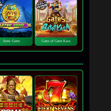
Aztec Gems
Gates of Gatot Kaca