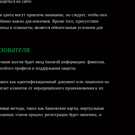
одиться на сайте.
е цвета могут привлечь внимание, но следует, чтобы они
бенно важно для новичков. Кроме того, присутствие
фоны и планшеты, является обязательным условием для
зователя
ртовым шагом будет ввод базовой информации: фамилия,
особого профиля и поддержания защиты.
 таких как идентификационный документ или лицензию на
егает клиентов от неразрешённого проникновения к их
емые методы, такие как банковские карты, виртуальные
занных этапов процесс регистрации будет окончена, и