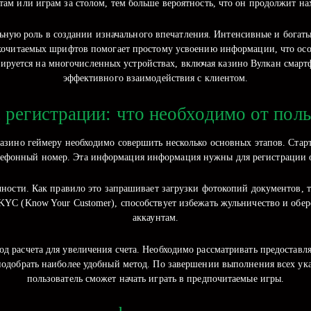
отам или играм за столом, тем больше вероятность, что он продолжит нах
ную роль в создании изначального впечатления. Интенсивные и богаты
кочитаемых шрифтов помогает простому усвоению информации, что осо
ируется на многочисленных устройствах, включая казино Вулкан смарт
эффективного взаимодействия с клиентом.
 регистрации: что необходимо от поль
азино геймеру необходимо совершить несколько основных этапов. Ста
елефонный номер. Эта информация информация нужны для регистрации 
ности. Как правило это запрашивает загрузки фотокопий документов,
KYC (Know Your Customer), способствует избежать жульничество и обер
аккаунтам.
д расчета для увеличения счета. Необходимо рассматривать предоставля
одобрать наиболее удобный метод. По завершении выполнения всех ука
пользователь сможет начать играть в предпочитаемые игры.