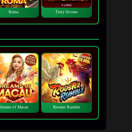
Roma
Fiery Sevens
Dreams of Macau
Rooster Rumble