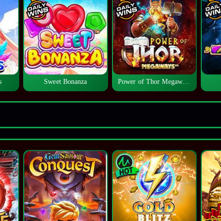
s
Sweet Bonanza
Power of Thor Megaways