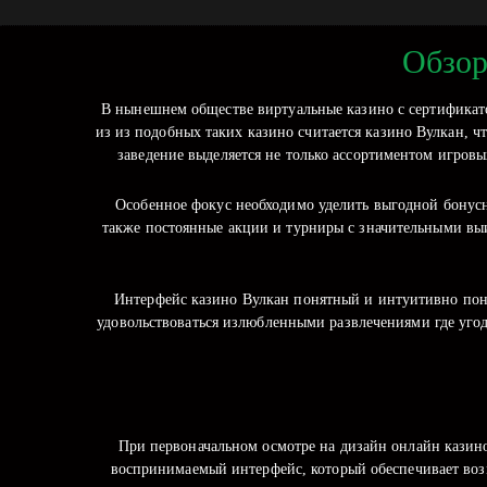
Обзор
В нынешнем обществе виртуальные казино с сертификато
из из подобных таких казино считается казино Вулкан, ч
заведение выделяется не только ассортиментом игров
Особенное фокус необходимо уделить выгодной бону
также постоянные акции и турниры с значительными выи
Интерфейс казино Вулкан понятный и интуитивно понят
удовольствоваться излюбленными развлечениями где угод
При первоначальном осмотре на дизайн онлайн казино,
воспринимаемый интерфейс, который обеспечивает возм