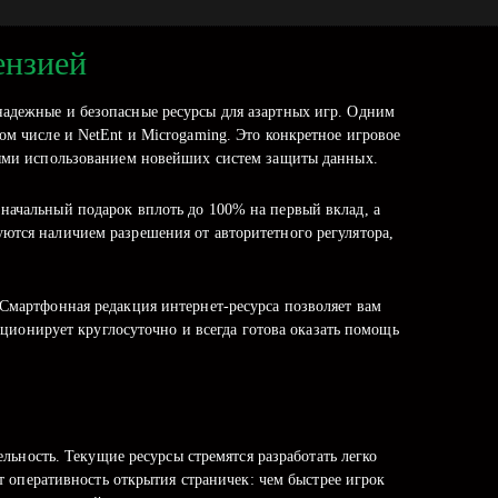
ензией
надежные и безопасные ресурсы для азартных игр. Одним
ом числе и NetEnt и Microgaming. Это конкретное игровое
нными использованием новейших систем защиты данных.
начальный подарок вплоть до 100% на первый вклад, а
ются наличием разрешения от авторитетного регулятора,
 Смартфонная редакция интернет-ресурса позволяет вам
ционирует круглосуточно и всегда готова оказать помощь
льность. Текущие ресурсы стремятся разработать легко
 оперативность открытия страничек: чем быстрее игрок