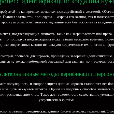
роцесс идентификации: когда она нуж
требуемой на конкретных моментах взаимодействий с системой. Обычно 
. Главная задача этой процедуры — охрана как казино, так и пользоват
ерсону игрока, обеспечивая следование всех без исключения юридичес
менты, подтверждающие личность, такие как загранпаспорт или права. П
, что процедура подтверждения может занять несколько времени, поэт
однако современные казино используют современные технологии шифро
быстрые процессы для игроков, прошедших завершил идентификацию. Т
овится не только необходимой операцией для защиты, но и возможность
Альтернативные методы верификации персон
ют популярность, и вопрос защиты данных игроков становится все бол
и защиты аккаунтов игроков. Одним из подобных способов является би
 или распознавание лица. Такое дает возможность существенно уменьш
уверенности к системе.
спользование поведенческих данных биометрических технологий. Этот 