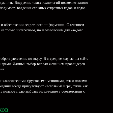
дменить. Внедрение таких технологий позволяет казино
бходимость введения сложных секретных кодов и кодов
 и обеспечении секретности информации. С течением
ы не только интересным, но и безопасным для каждого
рать увлечение по вкусу. В в среднем случае, на сайте
и играми. Данный выбор вызван желанием провайдеров
ние.
 как классическими фруктовыми машинами, так и новыми
дения всегда присутствуют настольные игры, такие как
у пользователю выбрать развлечение в соответствии с
ков